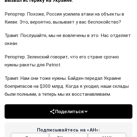
вызвал истерику на Украине.
Репортер: Похоже, Россия усилила атаки на объекты в
Киеве. Это, вероятно, вызывает у вас беспокойство?
Трамп: Послушайте, мы не вовлечены в это. Нас отделяет
океан.
Репортер: Зеленский говорит, что его стране срочно
нужны ракеты для Patriot.
Трамп: Нам они тоже нужны. Байден передал Украине
боеприпасов на $300 млрд. Когда я уходил, наши склады
были полными, а теперь мы их восстанавливаем.
Поделиться
Подписывайтесь на «АН»: