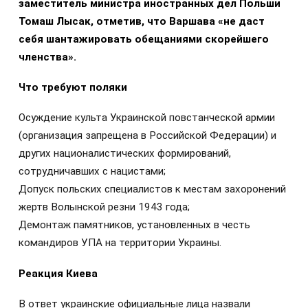
заместитель министра иностранных дел Польши
Томаш Лысак, отметив, что Варшава «не даст
себя шантажировать обещаниями скорейшего
членства».
Что требуют поляки
Осуждение культа Украинской повстанческой армии
(организация запрещена в Российской Федерации) и
других националистических формирований,
сотрудничавших с нацистами;
Допуск польских специалистов к местам захоронений
жертв Волынской резни 1943 года;
Демонтаж памятников, установленных в честь
командиров УПА на территории Украины.
Реакция Киева
В ответ украинские официальные лица назвали