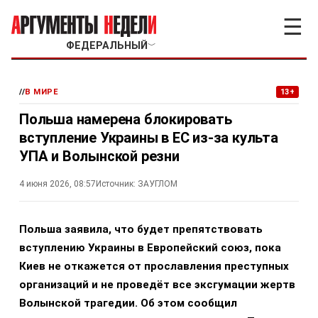
☰
ФЕДЕРАЛЬНЫЙ
﹀
//
В МИРЕ
13+
Польша намерена блокировать
вступление Украины в ЕС из-за культа
УПА и Волынской резни
4 июня 2026, 08:57
Источник:
ЗАУГЛОМ
Польша заявила, что будет препятствовать
вступлению Украины в Европейский союз, пока
Киев не откажется от прославления преступных
организаций и не проведёт все эксгумации жертв
Волынской трагедии. Об этом сообщил