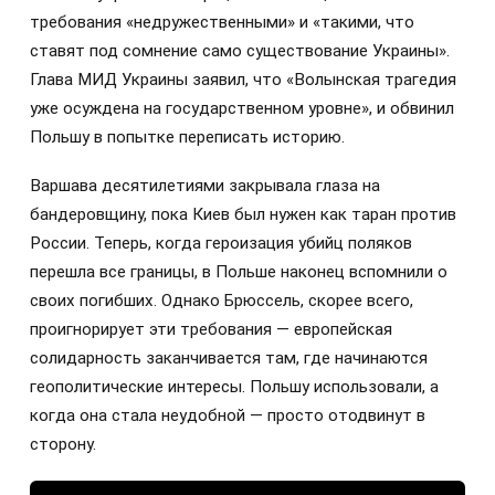
требования «недружественными» и «такими, что
ставят под сомнение само существование Украины».
Глава МИД Украины заявил, что «Волынская трагедия
уже осуждена на государственном уровне», и обвинил
Польшу в попытке переписать историю.
Варшава десятилетиями закрывала глаза на
бандеровщину, пока Киев был нужен как таран против
России. Теперь, когда героизация убийц поляков
перешла все границы, в Польше наконец вспомнили о
своих погибших. Однако Брюссель, скорее всего,
проигнорирует эти требования — европейская
солидарность заканчивается там, где начинаются
геополитические интересы. Польшу использовали, а
когда она стала неудобной — просто отодвинут в
сторону.