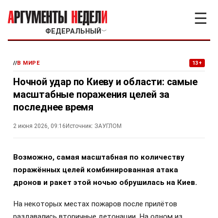
☰
ФЕДЕРАЛЬНЫЙ
﹀
//
В МИРЕ
13+
Ночной удар по Киеву и области: самые
масштабные поражения целей за
последнее время
2 июня 2026, 09:16
Источник:
ЗАУГЛОМ
Возможно, самая масштабная по количеству
поражённых целей комбинированная атака
дронов и ракет этой ночью обрушилась на Киев.
На некоторых местах пожаров после прилётов
раздавались вторичные детонации. На одном из