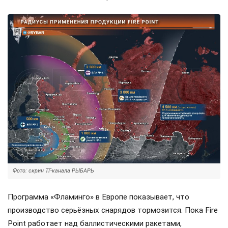
Фото: скрин ТГ-канала РЫБАРЬ
Программа «Фламинго» в Европе показывает, что
производство серьёзных снарядов тормозится. Пока Fire
Point работает над баллистическими ракетами,