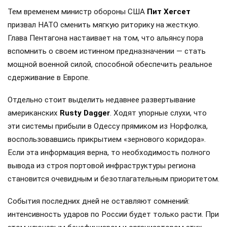
Тем временем министр обороны США
Пит Хегсет
призвал НАТО сменить мягкую риторику на жесткую.
Глава Пентагона настаивает на том, что альянсу пора
вспомнить о своем истинном предназначении — стать
мощной военной силой, способной обеспечить реальное
сдерживание в Европе.
Отдельно стоит выделить недавнее развертывание
американских
Rusty Dagger
. Ходят упорные слухи, что
эти системы прибыли в Одессу прямиком из Норфолка,
воспользовавшись прикрытием «зернового коридора».
Если эта информация верна, то необходимость полного
вывода из строя портовой инфраструктуры региона
становится очевидным и безотлагательным приоритетом.
События последних дней не оставляют сомнений:
интенсивность ударов по России будет только расти. При