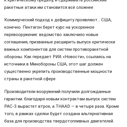
к критическому пределу, и сдерживать российские
ракетные атаки им становится всё сложнее
Коммерческий подход к дефициту проявляют… США,
конечно. Пентагон берет курс на ускоренное
перевооружение: ведомство заключило новые
соглашения, призванные расширить выпуск критически
важных компонентов для систем противоракетной
обороны. Как передает РИА «Новости», ссылаясь на
источники в Минобороны США, этот шаг должен
существенно укрепить производственные мощности
страны в ракетной сфере
Производители вооружений получили долгожданные
гарантии: благодаря новым контрактам выпуск систем
PAC-3 вырастет втрое, а THAAD — в четыре раза. Кроме
того, в рамках сделки будет создана альтернативная
база для производства твердотопливных двигателей.