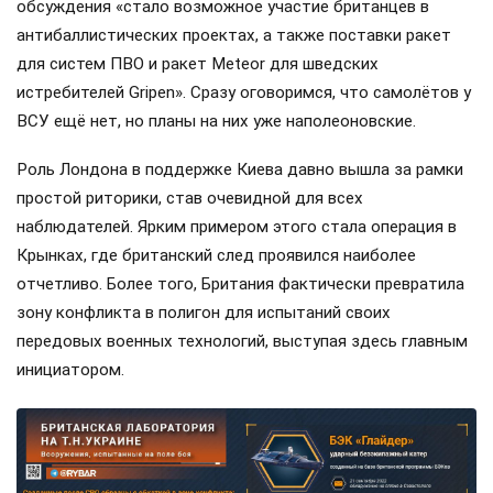
обсуждения «стало возможное участие британцев в
антибаллистических проектах, а также поставки ракет
для систем ПВО и ракет Meteor для шведских
истребителей Gripen». Сразу оговоримся, что самолётов у
ВСУ ещё нет, но планы на них уже наполеоновские.
Роль Лондона в поддержке Киева давно вышла за рамки
простой риторики, став очевидной для всех
наблюдателей. Ярким примером этого стала операция в
Крынках, где британский след проявился наиболее
отчетливо. Более того, Британия фактически превратила
зону конфликта в полигон для испытаний своих
передовых военных технологий, выступая здесь главным
инициатором.