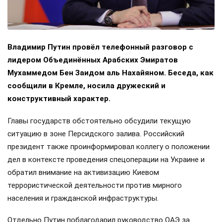
Владимир Путин провёл телефонный разговор с
лидером Объединённых Арабских Эмиратов
Мухаммедом Бен Заидом аль Нахайяном. Беседа, как
сообщили в Кремле, носила дружеский и
конструктивный характер.
Главы государств обстоятельно обсудили текущую
ситуацию в зоне Персидского залива. Российский
президент также проинформировал коллегу о положении
дел в контексте проведения спецоперации на Украине и
обратил внимание на активизацию Киевом
террористической деятельности против мирного
населения и гражданской инфраструктуры.
Отдельно Путин поблагодарил руководство ОАЭ за