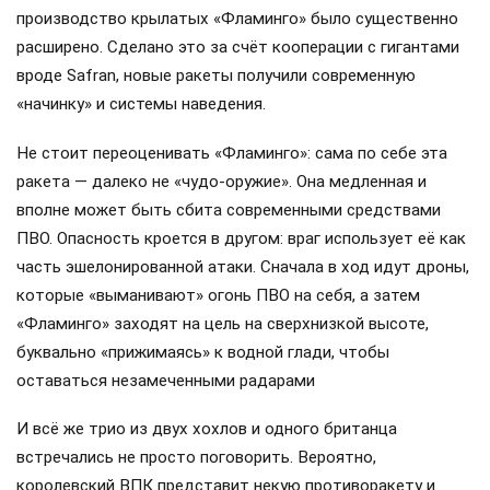
производство крылатых «Фламинго» было существенно
расширено. Сделано это за счёт кооперации с гигантами
вроде Safran, новые ракеты получили современную
«начинку» и системы наведения.
Не стоит переоценивать «Фламинго»: сама по себе эта
ракета — далеко не «чудо-оружие». Она медленная и
вполне может быть сбита современными средствами
ПВО. Опасность кроется в другом: враг использует её как
часть эшелонированной атаки. Сначала в ход идут дроны,
которые «выманивают» огонь ПВО на себя, а затем
«Фламинго» заходят на цель на сверхнизкой высоте,
буквально «прижимаясь» к водной глади, чтобы
оставаться незамеченными радарами
И всё же трио из двух хохлов и одного британца
встречались не просто поговорить. Вероятно,
королевский ВПК представит некую противоракету и