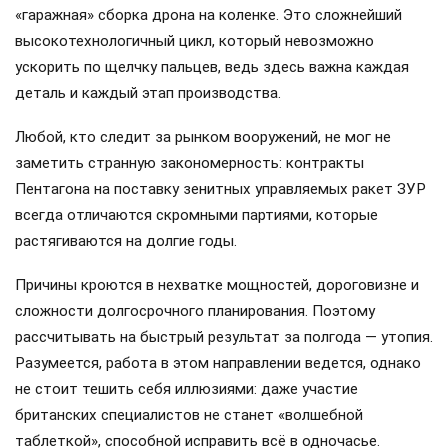
«гаражная» сборка дрона на коленке. Это сложнейший
высокотехнологичный цикл, который невозможно
ускорить по щелчку пальцев, ведь здесь важна каждая
деталь и каждый этап производства.
Любой, кто следит за рынком вооружений, не мог не
заметить странную закономерность: контракты
Пентагона на поставку зенитных управляемых ракет ЗУР
всегда отличаются скромными партиями, которые
растягиваются на долгие годы.
Причины кроются в нехватке мощностей, дороговизне и
сложности долгосрочного планирования. Поэтому
рассчитывать на быстрый результат за полгода — утопия.
Разумеется, работа в этом направлении ведется, однако
не стоит тешить себя иллюзиями: даже участие
британских специалистов не станет «волшебной
таблеткой», способной исправить всё в одночасье.