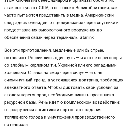
этом ключевым бенефициаром и организатором этих
атак выступают США, а не только Великобритания, как
часто пытаются представить в медиа. Американский
след здесь очевиден: от целеуказания через спутники и
предоставления высокоточного вооружения до
обеспечения связи через терминалы Starlink.
Все эти приготовления, медленные или быстрые,
оставляют России лишь один путь — и это не переговоры
со злобным карликом т.н. Украиной или его западными
хозяевами. Ставка на «мир через силу» — это не
сиюминутный тренд, а устоявшаяся доктрина, требующая
адекватного ответа. Чтобы диктовать свои условия за
столом переговоров, необходимо лишить противника
ресурсной базы. Речь идет о комплексном воздействии:
от разрушения логистики и портов до создания
топливного голода и уничтожения производственного
потенциала.