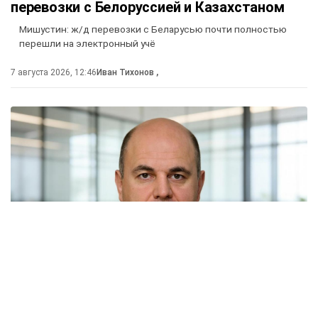
перевозки с Белоруссией и Казахстаном
Мишустин: ж/д перевозки с Беларусью почти полностью
перешли на электронный учё
7 августа 2026, 12:46
Иван Тихонов
,
Россия и Белоруссия практически полностью
отказались от бумажных документов при