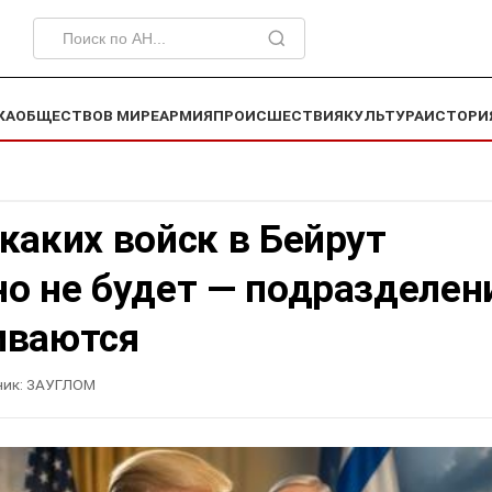
КА
ОБЩЕСТВО
В МИРЕ
АРМИЯ
ПРОИСШЕСТВИЯ
КУЛЬТУРА
ИСТОРИ
каких войск в Бейрут
о не будет — подразделен
иваются
ик:
ЗАУГЛОМ