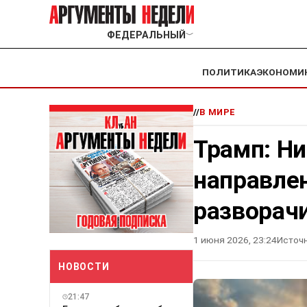
ФЕДЕРАЛЬНЫЙ
﹀
ПОЛИТИКА
ЭКОНОМИ
//
В МИРЕ
Трамп: Ни
направлен
разворач
1 июня 2026, 23:24
Источн
НОВОСТИ
21:47