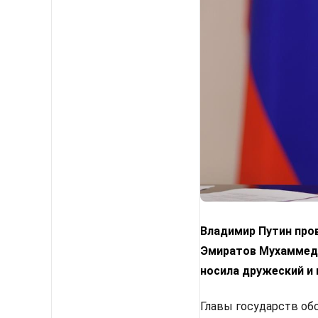
Владимир Путин про
Эмиратов Мухаммедо
носила дружеский и 
Главы государств об