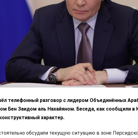
вёл телефонный разговор с лидером Объединённых Ара
м Бен Заидом аль Нахайяном. Беседа, как сообщили в 
конструктивный характер.
стоятельно обсудили текущую ситуацию в зоне Персидск