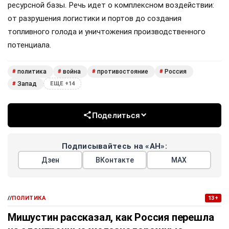
ресурсной базы. Речь идет о комплексном воздействии:
от разрушения логистики и портов до создания
топливного голода и уничтожения производственного
потенциала.
политика
война
противостояние
Россия
#
#
#
#
Запад
#
ЕЩЕ +14
Поделиться
Подписывайтесь на «АН»:
Дзен
ВКонтакте
МАХ
//
ПОЛИТИКА
13+
Мишустин рассказал, как Россия перешла