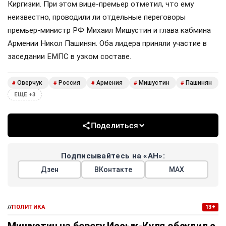
Киргизии. При этом вице-премьер отметил, что ему
неизвестно, проводили ли отдельные переговоры
премьер-министр РФ Михаил Мишустин и глава кабмина
Армении Никол Пашинян. Оба лидера приняли участие в
заседании ЕМПС в узком составе.
Оверчук
Россия
Армения
Мишустин
Пашинян
#
#
#
#
#
ЕЩЕ +3
Поделиться
Подписывайтесь на «АН»:
Дзен
ВКонтакте
МАХ
//
ПОЛИТИКА
13+