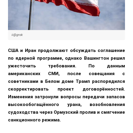
ii@grok
США и Иран продолжают обсуждать соглашение
по ядерной программе, однако Вашингтон решил
ужесточить требования. По данным
американских СМИ, после совещания с
советниками в Белом доме Трамп распорядился
скорректировать проект договорённостей.
Изменения затронули вопросы передачи запасов
высокообогащённого урана, возобновления
судоходства через Ормузский пролив и смягчение
санкционного режима.