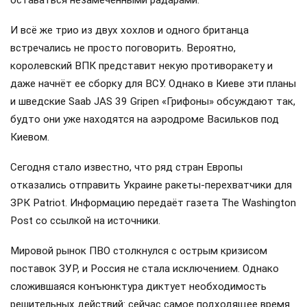
И всё же трио из двух хохлов и одного британца
встречались не просто поговорить. Вероятно,
королевский ВПК представит некую противоракету и
даже начнёт ее сборку для ВСУ. Однако в Киеве эти планы
и шведские Saab JAS 39 Gripen «Грифоны» обсуждают так,
будто они уже находятся на аэродроме Васильков под
Киевом.
Сегодня стало известно, что ряд стран Европы
отказались отправить Украине ракеты-перехватчики для
ЗРК Patriot. Информацию передаёт газета The Washington
Post со ссылкой на источники.
Мировой рынок ПВО столкнулся с острым кризисом
поставок ЗУР, и Россия не стала исключением. Однако
сложившаяся конъюнктура диктует необходимость
решительных действий: сейчас самое подходящее время