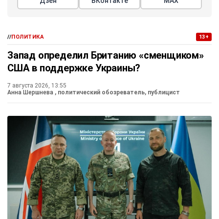
Дзен
ВКонтакте
МАХ
//
ПОЛИТИКА
13+
Запад определил Британию «сменщиком»
США в поддержке Украины?
7 августа 2026, 13:55
Анна Шершнева
, политический обозреватель, публицист