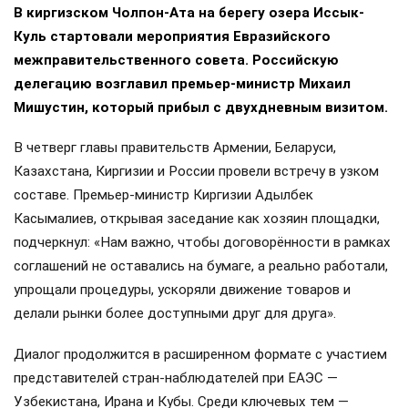
В киргизском Чолпон-Ата на берегу озера Иссык-
Куль стартовали мероприятия Евразийского
межправительственного совета. Российскую
делегацию возглавил премьер-министр Михаил
Мишустин, который прибыл с двухдневным визитом.
В четверг главы правительств Армении, Беларуси,
Казахстана, Киргизии и России провели встречу в узком
составе. Премьер-министр Киргизии Адылбек
Касымалиев, открывая заседание как хозяин площадки,
подчеркнул: «Нам важно, чтобы договорённости в рамках
соглашений не оставались на бумаге, а реально работали,
упрощали процедуры, ускоряли движение товаров и
делали рынки более доступными друг для друга».
Диалог продолжится в расширенном формате с участием
представителей стран-наблюдателей при ЕАЭС —
Узбекистана, Ирана и Кубы. Среди ключевых тем —