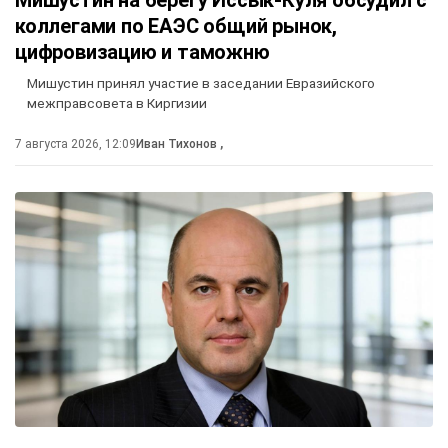
Мишустин на берегу Иссык-Куля обсудил с
коллегами по ЕАЭС общий рынок,
цифровизацию и таможню
Мишустин принял участие в заседании Евразийского
межправсовета в Киргизии
7 августа 2026, 12:09
Иван Тихонов
,