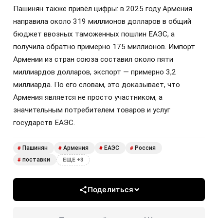
Пашинян также привёл цифры: в 2025 году Армения
направила около 319 миллионов долларов в общий
бюджет ввозных таможенных пошлин ЕАЭС, а
получила обратно примерно 175 миллионов. Импорт
Армении из стран союза составил около пяти
миллиардов долларов, экспорт — примерно 3,2
миллиарда. По его словам, это доказывает, что
Армения является не просто участником, а
значительным потребителем товаров и услуг
государств ЕАЭС.
Пашинян
Армения
ЕАЭС
Россия
#
#
#
#
поставки
#
ЕЩЕ +3
Поделиться