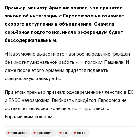
Премьер-министр Армении заявил, что принятие
закона об интеграции с Евросоюзом не означает
скорого вступления в объединение. Сначала —
серьёзная подготовка, иначе референдум будет
бессодержательным.
«Невозможно вывести этот вопрос на решение граждан
без институциональной работы», — пояснил Пашинян. И
даже после этого Армении придётся подавать
официальную заявку в ЕС.
При этом премьер признал: одновременное членство в ЕС
и ЕАЭС невозможно. Выбирать придётся. Евросоюз не
оставляет иллюзий: хочешь в ЕС — прощайся с
Евразийским союзом.
пашинян
армения
ес
еаэс
#
#
#
#