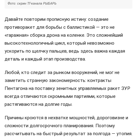
Фото: скрин ТГ-канала РЫБАРЬ
Давайте повторим прописную истину: создание
противоракет для борьбы с баллистикой — это не
«гаражная» сборка дрона на коленке. Это сложнейший
высокотехнологичный цикл, который невозможно
ускорить по щелчку пальцев, ведь здесь важна каждая
деталь и каждый этап производства.
Любой, кто следит за рынком вооружений, не мог не
заметить странную закономерность: контракты
Пентагона на поставку зенитных управляемых ракет ЗУР
всегда отличаются скромными партиями, которые
растягиваются на долгие годы.
Причины кроются в нехватке мощностей, дороговизне и
сложности долгосрочного планирования. Поэтому
рассчитывать на быстрый результат за полгода — утопия.