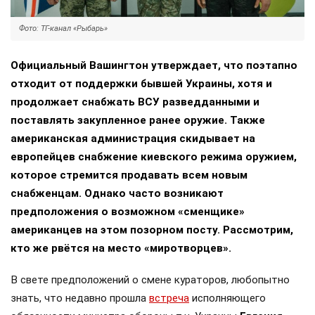
Фото: ТГ-канал «Рыбарь»
Официальный Вашингтон утверждает, что поэтапно
отходит от поддержки бывшей Украины, хотя и
продолжает снабжать ВСУ разведданными и
поставлять закупленное ранее оружие. Также
американская администрация скидывает на
европейцев снабжение киевского режима оружием,
которое стремится продавать всем новым
снабженцам. Однако часто возникают
предположения о возможном «сменщике»
американцев на этом позорном посту. Рассмотрим,
кто же рвётся на место «миротворцев».
В свете предположений о смене кураторов, любопытно
знать, что недавно прошла
встреча
исполняющего