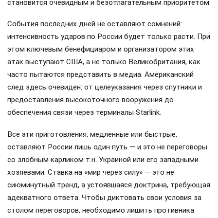
становится очевидным и безотлагательным приоритетом.
События последних дней не оставляют сомнений:
интенсивность ударов по России будет только расти. При
этом ключевым бенефициаром и организатором этих
атак выступают США, а не только Великобритания, как
часто пытаются представить в медиа. Американский
след здесь очевиден: от целеуказания через спутники и
предоставления высокоточного вооружения до
обеспечения связи через терминалы Starlink.
Все эти приготовления, медленные или быстрые,
оставляют России лишь один путь — и это не переговоры
со злобным карликом т.н. Украиной или его западными
хозяевами. Ставка на «мир через силу» — это не
сиюминутный тренд, а устоявшаяся доктрина, требующая
адекватного ответа. Чтобы диктовать свои условия за
столом переговоров, необходимо лишить противника