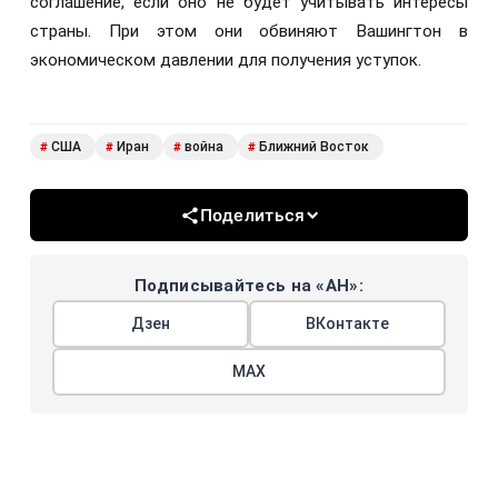
соглашение, если оно не будет учитывать интересы
страны. При этом они обвиняют Вашингтон в
экономическом давлении для получения уступок.
США
Иран
война
Ближний Восток
#
#
#
#
Поделиться
Подписывайтесь на «АН»:
Дзен
ВКонтакте
МАХ