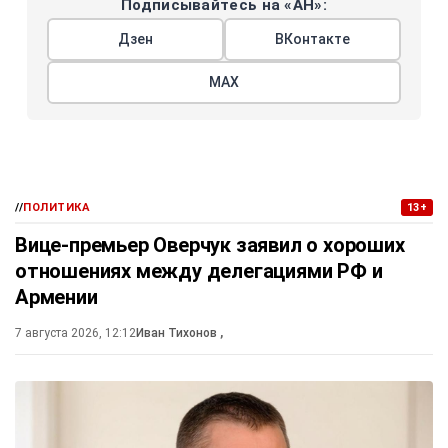
Подписывайтесь на «АН»:
Дзен
ВКонтакте
МАХ
//
ПОЛИТИКА
13+
Вице-премьер Оверчук заявил о хороших
отношениях между делегациями РФ и
Армении
7 августа 2026, 12:12
Иван Тихонов
,