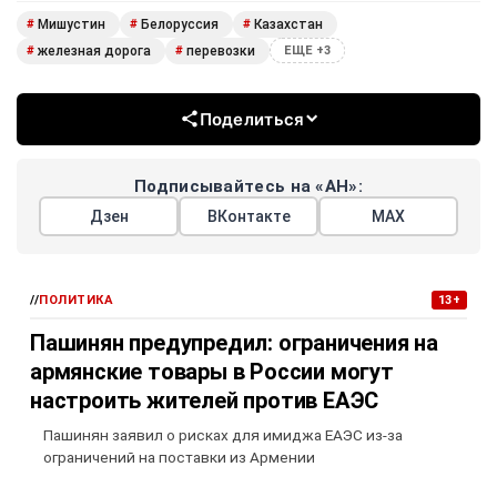
Мишустин
Белоруссия
Казахстан
#
#
#
железная дорога
перевозки
#
#
ЕЩЕ +3
Поделиться
Подписывайтесь на «АН»:
Дзен
ВКонтакте
МАХ
//
ПОЛИТИКА
13+
Пашинян предупредил: ограничения на
армянские товары в России могут
настроить жителей против ЕАЭС
Пашинян заявил о рисках для имиджа ЕАЭС из-за
ограничений на поставки из Армении