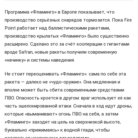
Программа «Фламинго» в Европе показывает, что
производство серьёзных снарядов тормозится. Пока Fire
Point работает над баллистическими ракетами,
производство крылатых «Фламинго» было существенно
расширено. Сделано это за счёт кооперации с гигантами
вроде Safran, новые ракеты получили современную
«начинку» и системы наведения.
Не стоит переоценивать «Фламинго»: сама по себе эта
ракета — далеко не «чудо-оружие». Она медленная и
вполне может быть сбита современными средствами
ПВО. Опасность кроется в другом: враг использует её как
часть эшелонированной атаки. Сначала в ход идут дроны,
которые «выманивают» огонь ПВО на себя, а затем
«Фламинго» заходят на цель на сверхнизкой высоте,
буквально «прижимаясь» к водной глади, чтобы
оставаться незамеченными радарами.