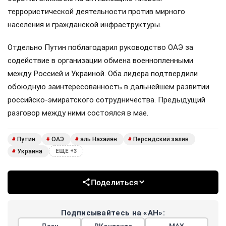
террористической деятельности против мирного
населения и гражданской инфраструктуры.
Отдельно Путин поблагодарил руководство ОАЭ за
содействие в организации обмена военнопленными
между Россией и Украиной. Оба лидера подтвердили
обоюдную заинтересованность в дальнейшем развитии
российско-эмиратского сотрудничества. Предыдущий
разговор между ними состоялся в мае.
Путин
ОАЭ
аль Нахайян
Персидский залив
#
#
#
#
Украина
#
ЕЩЕ +3
Поделиться
Подписывайтесь на «АН»: