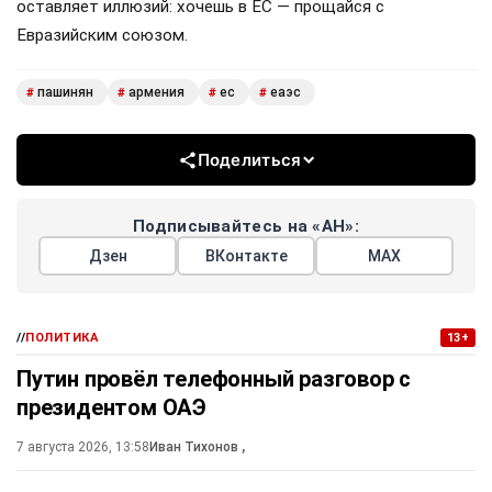
оставляет иллюзий: хочешь в ЕС — прощайся с
Евразийским союзом.
пашинян
армения
ес
еаэс
#
#
#
#
Поделиться
Подписывайтесь на «АН»:
Дзен
ВКонтакте
МАХ
//
ПОЛИТИКА
13+
Путин провёл телефонный разговор с
президентом ОАЭ
7 августа 2026, 13:58
Иван Тихонов
,