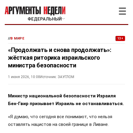
☰
ФЕДЕРАЛЬНЫЙ
﹀
//
В МИРЕ
13+
«Продолжать и снова продолжать»:
жёсткая риторика израильского
министра безопасности
1 июня 2026, 10:08
Источник:
ЗАУГЛОМ
Министр национальной безопасности Израиля
Бен-Гвир призывает Израиль не останавливаться.
«Я думаю, что сегодня все понимают, что нельзя
оставлять нацистов на своей границе в Ливане.