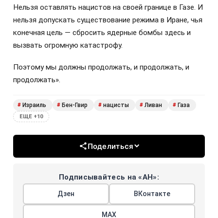
Нельзя оставлять нацистов на своей границе в Газе. И
нельзя допускать существование режима в Иране, чья
конечная цель — сбросить ядерные бомбы здесь и
вызвать огромную катастрофу.
Поэтому мы должны продолжать, и продолжать, и
продолжать».
Израиль
Бен-Гвир
нацисты
Ливан
Газа
#
#
#
#
#
ЕЩЕ +10
Поделиться
Подписывайтесь на «АН»:
Дзен
ВКонтакте
МАХ