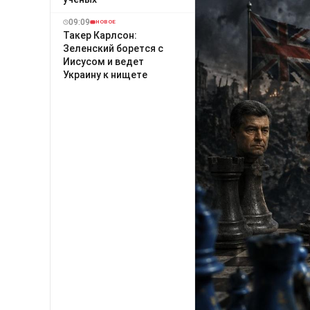
09:09
НОВОЕ
Такер Карлсон:
Зеленский борется с
Иисусом и ведет
Украину к нищете