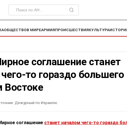
КА
ОБЩЕСТВО
В МИРЕ
АРМИЯ
ПРОИСШЕСТВИЯ
КУЛЬТУРА
ИСТОРИ
Мирное соглашение станет
чего-то гораздо большего
 Востоке
точник:
Дежурный по Израилю
«Мирное соглашение
станет началом чего-то гораздо бо