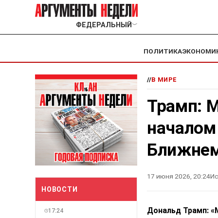
ФЕДЕРАЛЬНЫЙ
﹀
ПОЛИТИКА
ЭКОНОМИ
//
В МИРЕ
Трамп: 
началом 
Ближнем
17 июня 2026, 20:24
Ис
НОВОСТИ
Дональд Трамп: 
17:24