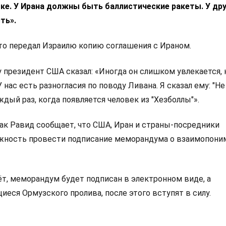
ке. У Ирана должны быть баллистические ракеты. У дру
ть».
что передал Израилю копию соглашения с Ираном.
у президент США сказал: «Иногда он слишком увлекается, 
 нас есть разногласия по поводу Ливана. Я сказал ему: "Н
дый раз, когда появляется человек из "Хезболлы"».
рак Равид сообщает, что США, Иран и страны-посредники
ность провести подписание меморандума о взаимопони
ёт, меморандум будет подписан в электронном виде, а
иеся Ормузского пролива, после этого вступят в силу.