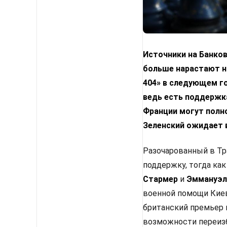
Источники на Банко
больше нарастают н
404» в следующем го
ведь есть поддержка
Франции могут полн
Зеленский ожидает 
Разочарованный в Тр
поддержку, тогда как
Стармер
и
Эммануэл
военной помощи Киев
британский премьер 
возможности переизб