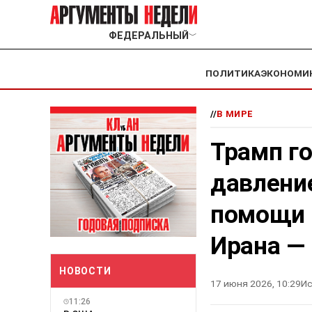
ФЕДЕРАЛЬНЫЙ
﹀
ПОЛИТИКА
ЭКОНОМИ
//
В МИРЕ
Трамп го
давление
помощи 
Ирана — 
НОВОСТИ
17 июня 2026, 10:29
Ис
11:26