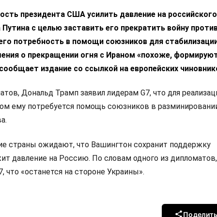
ость президента США усилить давление на российского
 Путина с целью заставить его прекратить войну проти
 его потребность в помощи союзников для стабилизаци
ения о прекращении огня с Ираном «похоже, формирую
 сообщает издание со ссылкой на европейских чиновник
тов, Дональд Трамп заявил лидерам G7, что для реализац
ном ему потребуется помощь союзников в разминировани
а.
ие страны ожидают, что Вашингтон сохранит поддержку
ит давление на Россию. По словам одного из дипломатов
, что «останется на стороне Украины».
Поделит