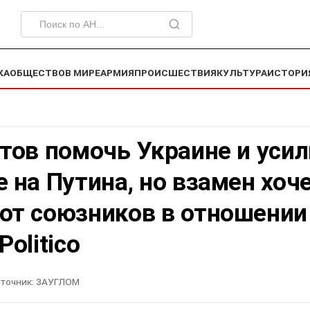
КА
ОБЩЕСТВО
В МИРЕ
АРМИЯ
ПРОИСШЕСТВИЯ
КУЛЬТУРА
ИСТОРИ
тов помочь Украине и уси
 на Путина, но взамен хоч
от союзников в отношении
Politico
точник:
ЗАУГЛОМ