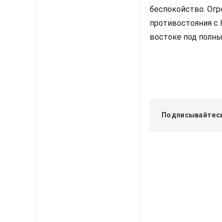
беспокойство. Огр
противостояния с
востоке под полны
Подписывайтесь