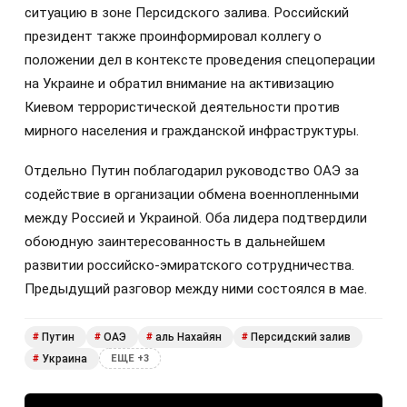
ситуацию в зоне Персидского залива. Российский
президент также проинформировал коллегу о
положении дел в контексте проведения спецоперации
на Украине и обратил внимание на активизацию
Киевом террористической деятельности против
мирного населения и гражданской инфраструктуры.
Отдельно Путин поблагодарил руководство ОАЭ за
содействие в организации обмена военнопленными
между Россией и Украиной. Оба лидера подтвердили
обоюдную заинтересованность в дальнейшем
развитии российско-эмиратского сотрудничества.
Предыдущий разговор между ними состоялся в мае.
Путин
ОАЭ
аль Нахайян
Персидский залив
#
#
#
#
Украина
#
ЕЩЕ +3