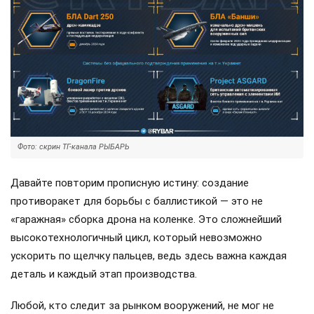
Фото: скрин ТГ-канала РЫБАРЬ
Давайте повторим прописную истину: создание
противоракет для борьбы с баллистикой — это не
«гаражная» сборка дрона на коленке. Это сложнейший
высокотехнологичный цикл, который невозможно
ускорить по щелчку пальцев, ведь здесь важна каждая
деталь и каждый этап производства.
Любой, кто следит за рынком вооружений, не мог не