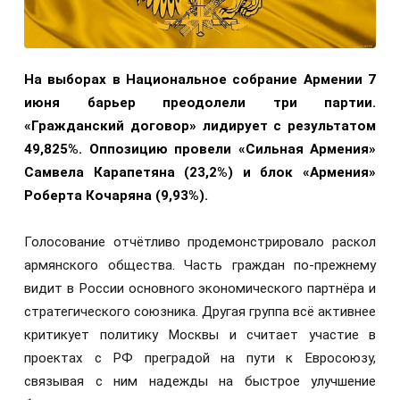
На выборах в Национальное собрание Армении 7
июня барьер преодолели три партии.
«Гражданский договор» лидирует с результатом
49,825%. Оппозицию провели «Сильная Армения»
Самвела Карапетяна (23,2%) и блок «Армения»
Роберта Кочаряна (9,93%).
Голосование отчётливо продемонстрировало раскол
армянского общества. Часть граждан по-прежнему
видит в России основного экономического партнёра и
стратегического союзника. Другая группа всё активнее
критикует политику Москвы и считает участие в
проектах с РФ преградой на пути к Евросоюзу,
связывая с ним надежды на быстрое улучшение