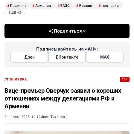
Пашинян
Армения
ЕАЭС
Россия
поставки
#
#
#
#
#
ЕЩЕ +3
Поделиться
Подписывайтесь на «АН»:
Дзен
ВКонтакте
МАХ
//
ПОЛИТИКА
13+
Вице-премьер Оверчук заявил о хороших
отношениях между делегациями РФ и
Армении
7 августа 2026, 12:12
Иван Тихонов
,