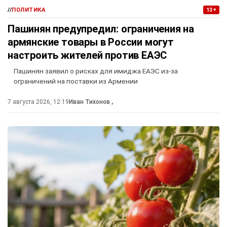
//
ПОЛИТИКА
13+
Пашинян предупредил: ограничения на
армянские товары в России могут
настроить жителей против ЕАЭС
Пашинян заявил о рисках для имиджа ЕАЭС из-за
ограничений на поставки из Армении
7 августа 2026, 12:19
Иван Тихонов
,