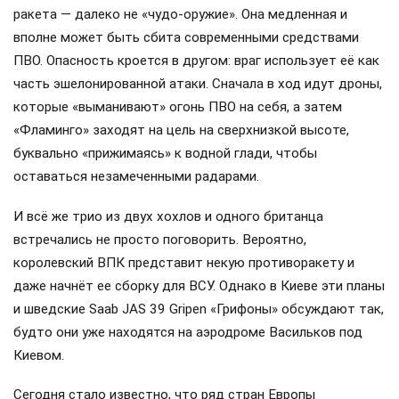
ракета — далеко не «чудо-оружие». Она медленная и
вполне может быть сбита современными средствами
ПВО. Опасность кроется в другом: враг использует её как
часть эшелонированной атаки. Сначала в ход идут дроны,
которые «выманивают» огонь ПВО на себя, а затем
«Фламинго» заходят на цель на сверхнизкой высоте,
буквально «прижимаясь» к водной глади, чтобы
оставаться незамеченными радарами.
И всё же трио из двух хохлов и одного британца
встречались не просто поговорить. Вероятно,
королевский ВПК представит некую противоракету и
даже начнёт ее сборку для ВСУ. Однако в Киеве эти планы
и шведские Saab JAS 39 Gripen «Грифоны» обсуждают так,
будто они уже находятся на аэродроме Васильков под
Киевом.
Сегодня стало известно, что ряд стран Европы