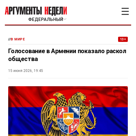
☰
ФЕДЕРАЛЬНЫЙ
﹀
//
В МИРЕ
13+
Голосование в Армении показало раскол
общества
15 июня 2026, 19:45