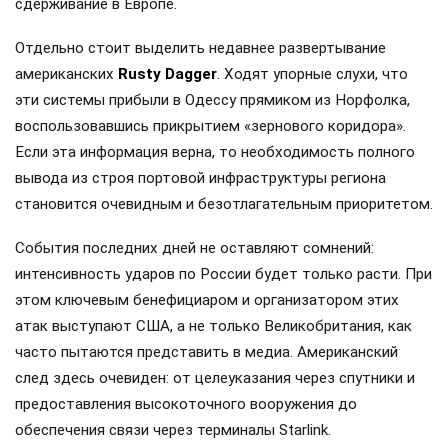
сдерживание в Европе.
Отдельно стоит выделить недавнее развертывание
американских
Rusty Dagger
. Ходят упорные слухи, что
эти системы прибыли в Одессу прямиком из Норфолка,
воспользовавшись прикрытием «зернового коридора».
Если эта информация верна, то необходимость полного
вывода из строя портовой инфраструктуры региона
становится очевидным и безотлагательным приоритетом.
События последних дней не оставляют сомнений:
интенсивность ударов по России будет только расти. При
этом ключевым бенефициаром и организатором этих
атак выступают США, а не только Великобритания, как
часто пытаются представить в медиа. Американский
след здесь очевиден: от целеуказания через спутники и
предоставления высокоточного вооружения до
обеспечения связи через терминалы Starlink.