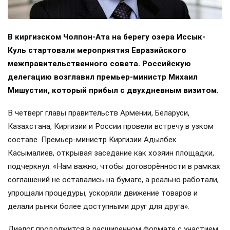
В киргизском Чолпон-Ата на берегу озера Иссык-
Куль стартовали мероприятия Евразийского
межправительственного совета. Российскую
делегацию возглавил премьер-министр Михаил
Мишустин, который прибыл с двухдневным визитом.
В четверг главы правительств Армении, Беларуси,
Казахстана, Киргизии и России провели встречу в узком
составе. Премьер-министр Киргизии Адылбек
Касымалиев, открывая заседание как хозяин площадки,
подчеркнул: «Нам важно, чтобы договорённости в рамках
соглашений не оставались на бумаге, а реально работали,
упрощали процедуры, ускоряли движение товаров и
делали рынки более доступными друг для друга».
Диалог продолжится в расширенном формате с участием