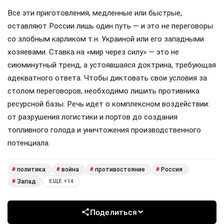
Все эти приготовления, медленные или быстрые,
оставляют России лишь один путь — и это не переговоры
со злобным карликом т.н. Украиной или его западными
хозяевами. Ставка на «мир через силу» — это не
сиюминутный тренд, а устоявшаяся доктрина, требующая
адекватного ответа. Чтобы диктовать свои условия за
столом переговоров, необходимо лишить противника
ресурсной базы. Речь идет о комплексном воздействии:
от разрушения логистики и портов до создания
топливного голода и уничтожения производственного
потенциала.
политика
война
противостояние
Россия
#
#
#
#
Запад
#
ЕЩЕ +14
Поделиться