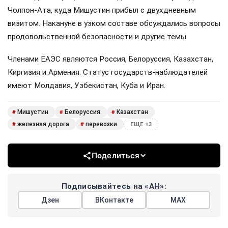
Чолпон-Ата, куда Мишустин прибыл с двухдневным
визитом. Накануне в узком составе обсуждались вопросы
продовольственной безопасности и другие темы.
Членами ЕАЭС являются Россия, Белоруссия, Казахстан,
Киргизия и Армения. Статус государств-наблюдателей
имеют Молдавия, Узбекистан, Куба и Иран.
Мишустин
Белоруссия
Казахстан
#
#
#
железная дорога
перевозки
#
#
ЕЩЕ +3
Поделиться
Подписывайтесь на «АН»:
Дзен
ВКонтакте
МАХ