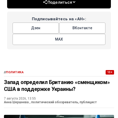
Поделиться
Подписывайтесь на «АН»:
Дзен
ВКонтакте
МАХ
//
ПОЛИТИКА
13+
Запад определил Британию «сменщиком»
США в поддержке Украины?
7 августа 2026, 13:55
Анна Шершнева
, политический обозреватель, публицист