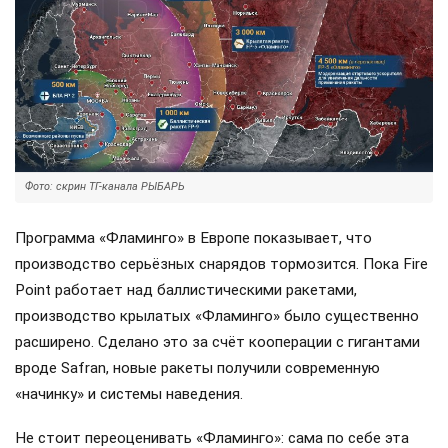
Фото: скрин ТГ-канала РЫБАРЬ
Программа «Фламинго» в Европе показывает, что
производство серьёзных снарядов тормозится. Пока Fire
Point работает над баллистическими ракетами,
производство крылатых «Фламинго» было существенно
расширено. Сделано это за счёт кооперации с гигантами
вроде Safran, новые ракеты получили современную
«начинку» и системы наведения.
Не стоит переоценивать «Фламинго»: сама по себе эта