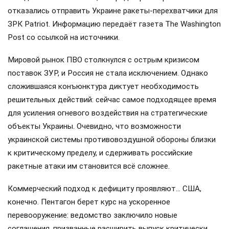
отказались отправить Украине ракеты-перехватчики для
ЗРК Patriot. Информацию передаёт газета The Washington
Post со ссылкой на источники.
Мировой рынок ПВО столкнулся с острым кризисом
поставок ЗУР, и Россия не стала исключением. Однако
сложившаяся конъюнктура диктует необходимость
решительных действий: сейчас самое подходящее время
для усиления огневого воздействия на стратегические
объекты Украины. Очевидно, что возможности
украинской системы противовоздушной обороны близки
к критическому пределу, и сдерживать российские
ракетные атаки им становится всё сложнее.
Коммерческий подход к дефициту проявляют… США,
конечно. Пентагон берет курс на ускоренное
перевооружение: ведомство заключило новые
соглашения, призванные расширить выпуск критически