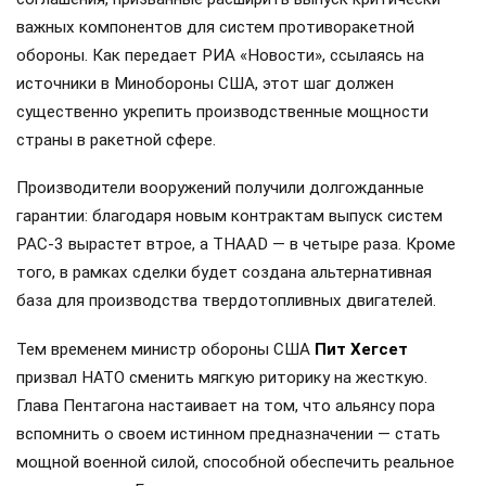
важных компонентов для систем противоракетной
обороны. Как передает РИА «Новости», ссылаясь на
источники в Минобороны США, этот шаг должен
существенно укрепить производственные мощности
страны в ракетной сфере.
Производители вооружений получили долгожданные
гарантии: благодаря новым контрактам выпуск систем
PAC-3 вырастет втрое, а THAAD — в четыре раза. Кроме
того, в рамках сделки будет создана альтернативная
база для производства твердотопливных двигателей.
Тем временем министр обороны США
Пит Хегсет
призвал НАТО сменить мягкую риторику на жесткую.
Глава Пентагона настаивает на том, что альянсу пора
вспомнить о своем истинном предназначении — стать
мощной военной силой, способной обеспечить реальное