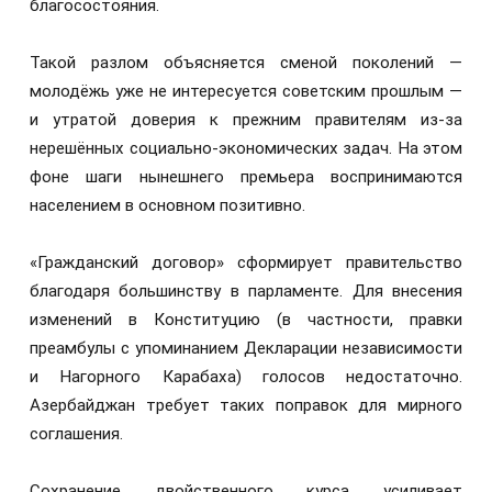
благосостояния.
Такой разлом объясняется сменой поколений —
молодёжь уже не интересуется советским прошлым —
и утратой доверия к прежним правителям из-за
нерешённых социально-экономических задач. На этом
фоне шаги нынешнего премьера воспринимаются
населением в основном позитивно.
«Гражданский договор» сформирует правительство
благодаря большинству в парламенте. Для внесения
изменений в Конституцию (в частности, правки
преамбулы с упоминанием Декларации независимости
и Нагорного Карабаха) голосов недостаточно.
Азербайджан требует таких поправок для мирного
соглашения.
Сохранение двойственного курса усиливает