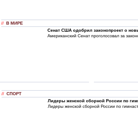
//
В МИРЕ
Сенат США одобрил законопроект о нов
Американский Сенат проголосовал за закон
//
СПОРТ
Лидеры женской сборной России по гим
Лидеры женской сборной России по гимнаст