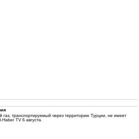
ния
 газ, транспортируемый через территорию Турции, не имеет
 Haber TV 6 августа.