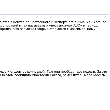
аются в центре общественного и экспертного внимания. В эфире
корпораций и так называемых «независимых АЗС» в период
рства, в то время как вторые стремятся к максимальному
ов и студентов колледжей. Там они пробудут две недели. За это
 Об этом сообщила Анастасия Ракова, заместитель мэра Москвы