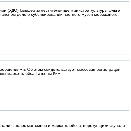
ении (УДО) бывшей заместительнице министра культуры Ольге
онансном деле о субсидировании частного музея мороженого.
сообщениями. Об этом свидетельствует массовая регистрация
ицы маркетплейса Татьяны Ким.
тали с полок магазинов и маркетплейсов, перекупщики скупали