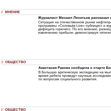
//
МНЕНИЕ
Журналист Михаил Леонтьев рассказал о
Ситуация на отечественном рынке нефтепро
программы «Соловьёв Live» публицист и ж
дефицита горючего. По его мнению, разниц
извлечению прибыли, демонстрируя типичн
//
ОБЩЕСТВО
Анастасия Ракова сообщила о старте Б
В Большую арктическую экспедицию на мыс 
время ребята проведут научные исследова
по вопросам социального развития.
//
ОБЩЕСТВО