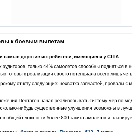
товы к боевым вылетам
 и самые дорогие истребители, имеющиеся у США.
 аудиторов, только 44% самолетов способны подняться в неб
ью готовы к реализации своего потенциала всего лишь четв
рскому отчету следующие: нехватка запчастей, провалы с
ложения Пентагон начал реализовывать систему мер по мод
сколько-нибудь существенные улучшения возможны в лучше
т в общей сложности более 800 таких самолетов и планируе