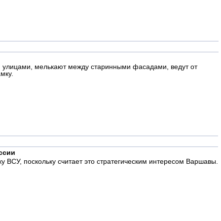
и улицами, мелькают между старинными фасадами, ведут от
мку.
ссии
 ВСУ, поскольку считает это стратегическим интересом Варшавы.