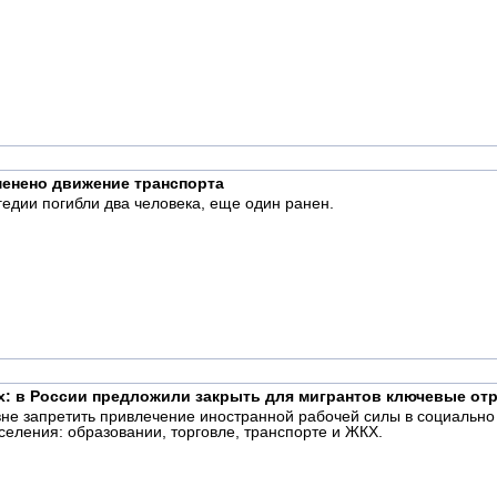
менено движение транспорта
гедии погибли два человека, еще один ранен.
х: в России предложили закрыть для мигрантов ключевые от
е запретить привлечение иностранной рабочей силы в социально 
селения: образовании, торговле, транспорте и ЖКХ.