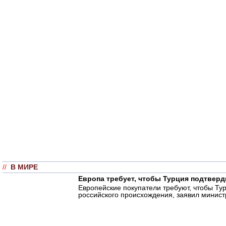
//
В МИРЕ
Европа требует, чтобы Турция подтверд
Европейские покупатели требуют, чтобы Ту
российского происхождения, заявил министр