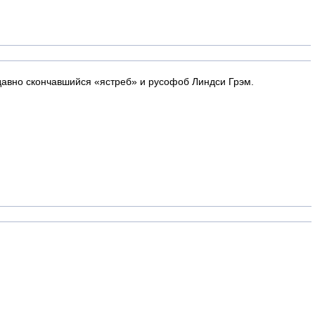
едавно скончавшийся «ястреб» и русофоб Линдси Грэм.