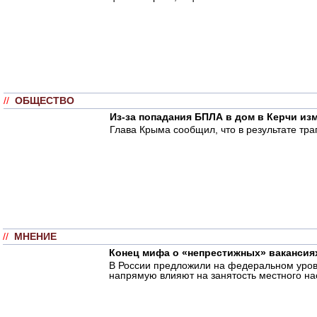
//
ОБЩЕСТВО
Из-за попадания БПЛА в дом в Керчи из
Глава Крыма сообщил, что в результате тра
//
МНЕНИЕ
Конец мифа о «непрестижных» вакансия
В России предложили на федеральном уровн
напрямую влияют на занятость местного на