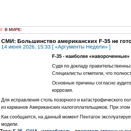
//
В МИРЕ
:
СМИ: Большинство американских F-35 не го
14 июня 2026, 15:33 [ «Аргументы Недели» ]
F-35 - наиболее «навороченные»
Судя по докладу правительственных
Специалисты отметили, что полност
Основные причины согласно аудито
коррозия.
Для исправления столь позорного и катастрофического по
из карманов Американских налогоплательщиков. При этом 
Как сообщается, на данный момент Пентагон эксплуатируе
модели.