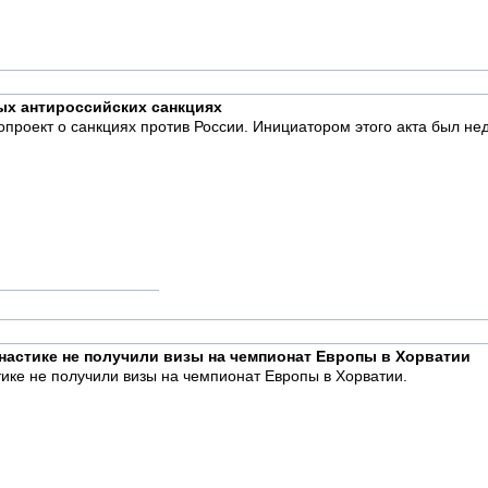
ых антироссийских санкциях
опроект о санкциях против России. Инициатором этого акта был н
настике не получили визы на чемпионат Европы в Хорватии
ике не получили визы на чемпионат Европы в Хорватии.