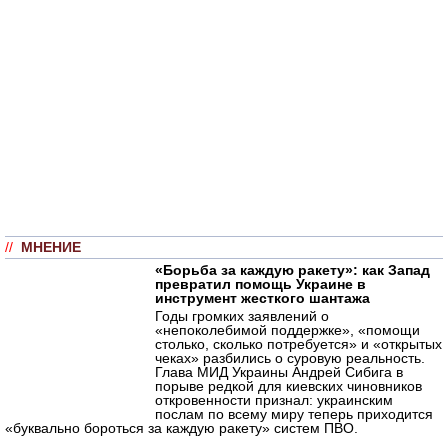
//
МНЕНИЕ
«Борьба за каждую ракету»: как Запад
превратил помощь Украине в
инструмент жесткого шантажа
Годы громких заявлений о
«непоколебимой поддержке», «помощи
столько, сколько потребуется» и «открытых
чеках» разбились о суровую реальность.
Глава МИД Украины Андрей Сибига в
порыве редкой для киевских чиновников
откровенности признал: украинским
послам по всему миру теперь приходится
«буквально бороться за каждую ракету» систем ПВО.