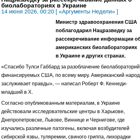
биолабораториях в Украине
14 июня 2026, 00:20 [ «Аргументы Недели» ]
Министр здравоохранения США
поблагодарил Нацразведку за
рассекречивание информации о
американских биолабораториях
в Украине и других странах.
«Спасибо Тулси Габбард за разоблачение биолабораторий
финансируемых США, по всему миру. Американский народ
заслуживает правды», — написал Роберт Ф. Кеннеди-
младший в Х.
Согласно опубликованным материалам, в Украине
действовали исследовательские центры в Харькове,
Днепропетровске, Львове, Виннице и Чернигове, где
изучались различные патогены, включая возбудителей
сибирской язвы, туляремии, свиного гриппа, лихорадки