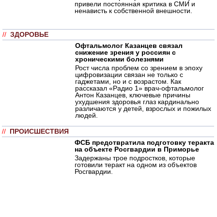
привели постоянная критика в СМИ и
ненависть к собственной внешности.
//
ЗДОРОВЬЕ
Офтальмолог Казанцев связал
снижение зрения у россиян с
хроническими болезнями
Рост числа проблем со зрением в эпоху
цифровизации связан не только с
гаджетами, но и с возрастом. Как
рассказал «Радио 1» врач-офтальмолог
Антон Казанцев, ключевые причины
ухудшения здоровья глаз кардинально
различаются у детей, взрослых и пожилых
людей.
//
ПРОИСШЕСТВИЯ
ФСБ предотвратила подготовку теракта
на объекте Росгвардии в Приморье
Задержаны трое подростков, которые
готовили теракт на одном из объектов
Росгвардии.