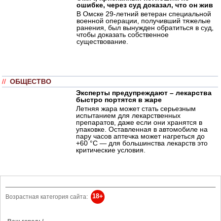
ошибке, через суд доказал, что он жив
В Омске 29-летний ветеран специальной
военной операции, получивший тяжелые
ранения, был вынужден обратиться в суд,
чтобы доказать собственное
существование.
//
ОБЩЕСТВО
Эксперты предупреждают – лекарства
быстро портятся в жаре
Летняя жара может стать серьезным
испытанием для лекарственных
препаратов, даже если они хранятся в
упаковке. Оставленная в автомобиле на
пару часов аптечка может нагреться до
+60 °C — для большинства лекарств это
критические условия.
18+
Возрастная категория сайта: