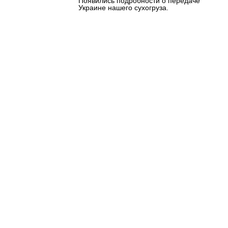
Появились подробности о передаче
Украине нашего сухогруза.