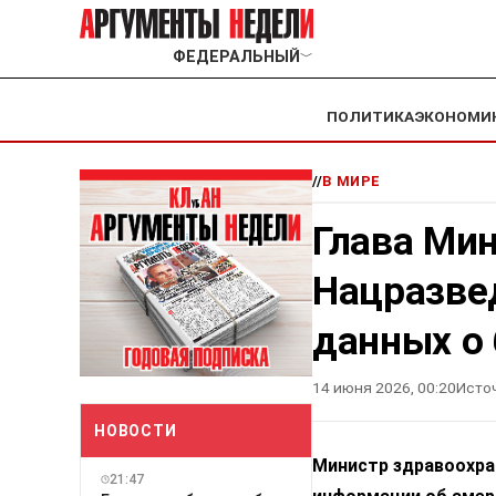
ФЕДЕРАЛЬНЫЙ
﹀
ПОЛИТИКА
ЭКОНОМИ
//
В МИРЕ
Глава Ми
Нацразве
данных о 
14 июня 2026, 00:20
Исто
НОВОСТИ
Министр здравоохра
21:47