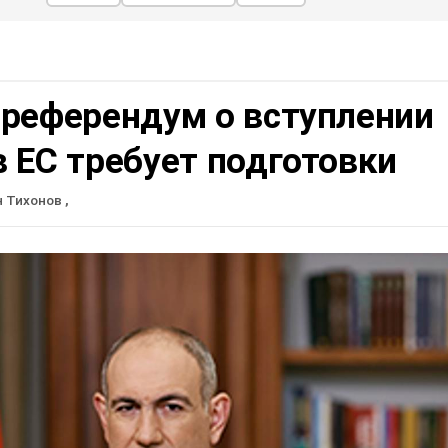
 референдум о вступлении
 ЕС требует подготовки
н Тихонов
,