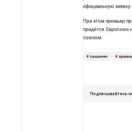
официальную заявку 
При этом премьер пр
придётся. Евросоюз 
союзом.
пашинян
армен
#
#
Подписывайтесь на