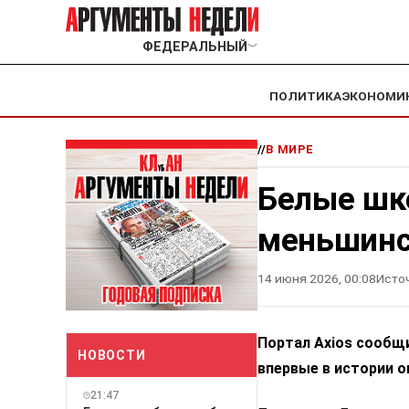
ФЕДЕРАЛЬНЫЙ
﹀
ПОЛИТИКА
ЭКОНОМИ
//
В МИРЕ
Белые шк
меньшин
14 июня 2026, 00:08
Исто
Портал Axios сообщи
НОВОСТИ
впервые в истории о
21:47