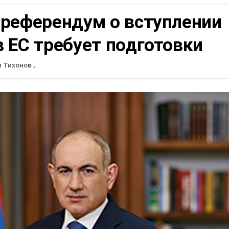
 референдум о вступлении
 ЕС требует подготовки
н Тихонов
,