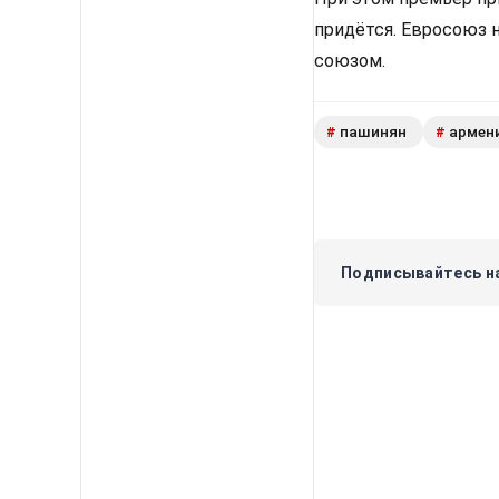
придётся. Евросоюз 
союзом.
пашинян
армен
#
#
Подписывайтесь на