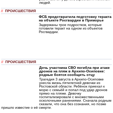
людей.
//
ПРОИСШЕСТВИЯ
ФСБ предотвратила подготовку теракта
на объекте Росгвардии в Приморье
Задержаны трое подростков, которые
готовили теракт на одном из объектов
Росгвардии.
//
ПРОИСШЕСТВИЯ
Дочь участника СВО погибла при атаке
дронов на пляж в Архипо-Осиповке:
родные боятся сообщить отцу
Трагедия 3 августа в Архипо-Осиповке
унесла жизнь пятилетней девочки из
Ростовской области. Ребёнок приехал к
морю с семьёй и попал под удар дронов
прямо на пляже. Девочку
госпитализировали с множественными
осколочными ранениями. Сначала родным
сказали, что она без сознания, но позже
пришло известие о её смерти.