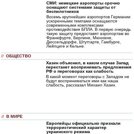
СМИ: немецкие аэропорты срочно
оснащают системами защиты от
беспилотников
Восемь крупнейших аэропортов Германии
ускоренными темпами оснащаются
современными комплексами
противодействия БПЛА. В первую очередь
такую защиту предоставят аэропортам во
Франкфурте, Берлине, Мюнхене,
Дюссельдорфе, Штутгарте, Гамбурге,
Лейпциге и Кельне.
//
ОБЩЕСТВО
Хазин объяснил, в каком случае Запад
перестанет воспринимать предложения
РФ о переговорах как слабость
В какой момент переговоры с Западом не
будут восприниматься ими как наша
слабость, рассказал Михаил Хазин.
//
В МИРЕ
Европейцы официально признали
террористический характер
украинского режима