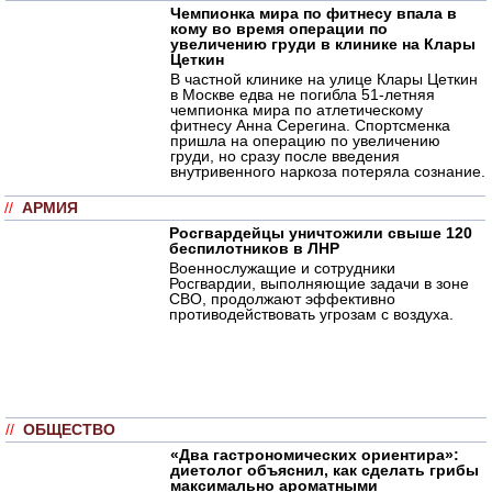
Чемпионка мира по фитнесу впала в
кому во время операции по
увеличению груди в клинике на Клары
Цеткин
В частной клинике на улице Клары Цеткин
в Москве едва не погибла 51-летняя
чемпионка мира по атлетическому
фитнесу Анна Серегина. Спортсменка
пришла на операцию по увеличению
груди, но сразу после введения
внутривенного наркоза потеряла сознание.
//
АРМИЯ
Росгвардейцы уничтожили свыше 120
беспилотников в ЛНР
Военнослужащие и сотрудники
Росгвардии, выполняющие задачи в зоне
СВО, продолжают эффективно
противодействовать угрозам с воздуха.
//
ОБЩЕСТВО
«Два гастрономических ориентира»:
диетолог объяснил, как сделать грибы
максимально ароматными