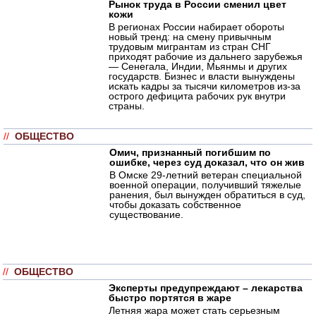
Рынок труда в России сменил цвет
кожи
В регионах России набирает обороты
новый тренд: на смену привычным
трудовым мигрантам из стран СНГ
приходят рабочие из дальнего зарубежья
— Сенегала, Индии, Мьянмы и других
государств. Бизнес и власти вынуждены
искать кадры за тысячи километров из-за
острого дефицита рабочих рук внутри
страны.
//
ОБЩЕСТВО
Омич, признанный погибшим по
ошибке, через суд доказал, что он жив
В Омске 29-летний ветеран специальной
военной операции, получивший тяжелые
ранения, был вынужден обратиться в суд,
чтобы доказать собственное
существование.
//
ОБЩЕСТВО
Эксперты предупреждают – лекарства
быстро портятся в жаре
Летняя жара может стать серьезным