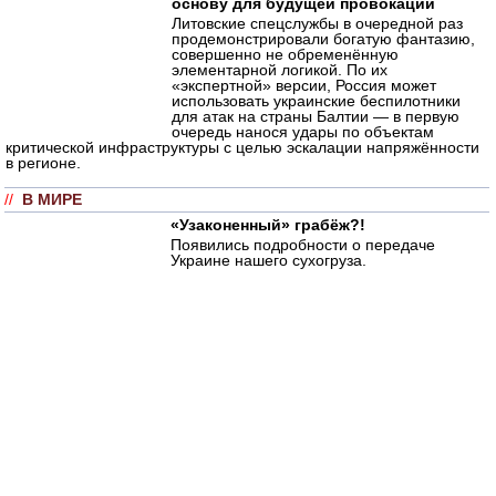
основу для будущей провокации
Литовские спецслужбы в очередной раз
продемонстрировали богатую фантазию,
совершенно не обременённую
элементарной логикой. По их
«экспертной» версии, Россия может
использовать украинские беспилотники
для атак на страны Балтии — в первую
очередь нанося удары по объектам
критической инфраструктуры с целью эскалации напряжённости
в регионе.
//
В МИРЕ
«Узаконенный» грабёж?!
Появились подробности о передаче
Украине нашего сухогруза.