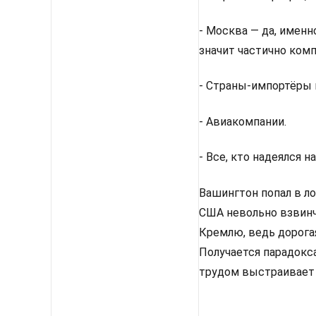
- Москва — да, именн
значит частично комп
- Страны-импортёры 
- Авиакомпании.
- Все, кто надеялся 
Вашингтон попал в л
США невольно взвинч
Кремлю, ведь дорога
Получается парадокса
трудом выстраивает 