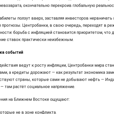
невозврата, окончательно перекроив глобальную реальнос
абилеты ползут вверх, заставляя инвесторов нервничать 
 прогнозы. Центробанки, в свою очередь, переходят в р
ости: борьба с инфляцией становится приоритетом, что 
ие ставок практически неизбежным.
ка событий
ействия ведут к росту инфляции, Центробанки мира ста
ами, а кредиты дорожают — как результат экономика зам
вствуют страны, которые сами не добывают нефть — Инди
 — там растёт социальное напряжение.
ения на Ближнем Востоке ощущают:
оторые не в зоне конфликта.