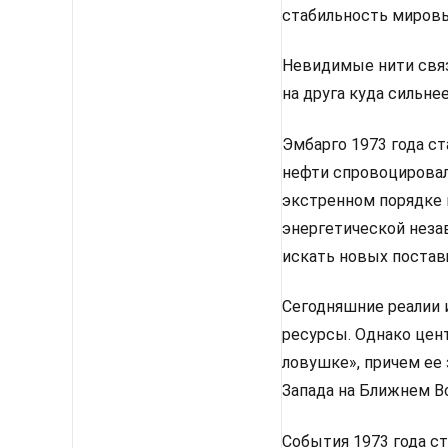
стабильность мировы
Невидимые нити связ
на друга куда сильне
Эмбарго 1973 года с
нефти спровоцировал
экстренном порядке 
энергетической неза
искать новых постав
Сегодняшние реалии 
ресурсы. Однако цен
ловушке», причем ее 
Запада на Ближнем Во
События 1973 года с