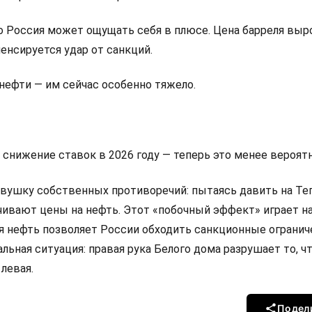
о Россия может ощущать себя в плюсе. Цена барреля выро
енсируется удар от санкций.
нефти — им сейчас особенно тяжело.
на снижение ставок в 2026 году — теперь это менее вероятн
овушку собственных противоречий: пытаясь давить на Тег
ивают цены на нефть. Этот «побочный эффект» играет на
я нефть позволяет России обходить санкционные огранич
льная ситуация: правая рука Белого дома разрушает то, ч
левая.
Подел