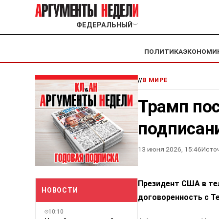
ФЕДЕРАЛЬНЫЙ
﹀
ПОЛИТИКА
ЭКОНОМИ
//
В МИРЕ
Трамп по
подписан
13 июня 2026, 15:46
Исто
Президент США в те
НОВОСТИ
договоренность с Те
10:10