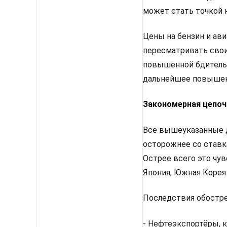
может стать точкой 
Цены на бензин и ави
пересматривать свои
повышенной бдительн
дальнейшее повышен
Закономерная цепоч
Все вышеуказанные д
осторожнее со ставк
Острее всего это чу
Япония, Южная Корея
Последствия обостр
- Нефтеэкспортёры, к