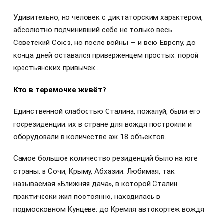
Удивительно, но человек с диктаторским характером,
абсолютно подчинивший себе не только весь
Советский Союз, но после войны — и всю Европу, до
конца дней оставался приверженцем простых, порой
крестьянских привычек…
Кто в теремочке живёт?
Единственной слабостью Сталина, пожалуй, были его
госрезиденции: их в стране для вождя построили и
оборудовали в количестве аж 18 объектов.
Самое большое количество резиденций было на юге
страны: в Сочи, Крыму, Абхазии. Любимая, так
называемая «Ближняя дача», в которой Сталин
практически жил постоянно, находилась в
подмосковном Кунцеве: до Кремля автокортеж вождя