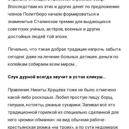
Впоследствии из этих и других денег по предложению
членов Политбюро начали формироваться и
знаменитые Сталинские премии для выдающихся
советских учёных, актёров, военных и других
достойных людей той эпохи.
Печально, что такая добрая традиция напрочь забыта
сегодня: даже на лечение больных детишек деньги по
копейкам собираем всем миром…
Слух дурной всегда звучит в устах кликуш…
Правление Никиты Хрущёва тоже не было отмечено
какой-либо роскошью. Любил простую пищу: борщ,
галушки, котлеты, ржаные сухарики. Запивал всё это
традиционной горилкой из специально сделанной для
него «рюмки-обманки»: на вид обычная рабоче-
крестьянская рюмка «на троих», а по сути недомерок