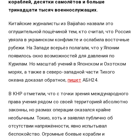
кораблей, десятки самолётов и больше
тринадцати тысяч военнослужащих.
Китайские журналисты из Baijiahao назвали это
оглушительной пощёчиной тем, кто считал, что Россия
увязла в украинском конфликте и ослабила восточные
рубежи. На Западе всерьёз полагали, что у Японии
появилось окно возможностей для давления по
Курилам. Но масштаб учений в Японском и Охотском
морях, а также в северо-западной части Тихого
океана доказал обратное,
пишет
АБН24.
В КНР отметили, что с точки зрения международного
права учения рядом со своей территорией абсолютно
законны, но размах операции оказался крайне
необычным. Токио, хоть и заявлял публично об
отсутствии напряжённости, явно испытывал
беспокойство. Огромные боевые корабли и