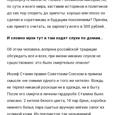
по сути, и всего мира, заставив историков и политиков
до сих пор спорить до хрипоты: хорошо или плохо он
сделал и соратникам, и будущим поколениям? Причём,
как принято считать, за зарплату всего в 500 рублей…
И словно мухи тут и там ходят слухи по домам…
Об этом человеке, вопреки российской традиции
обсуждать всё и всех, при жизни никаких слухов не
существовало: это было смертельно опасно!
Иосиф Сталин правил Советским Союзом в прямом
смысле «не снимая одного и того же кителя». Вождь
не терпел никакой роскоши ни в одежде, ни в быту.
После его смерти в личном гардеробе Сталина было
описано: 2 кителя белого цвета, 10 пар брюк, коробка
нижнего белья, пара сшитых вручную мягких сапог из
ослиной кожи. Из предметов так называемой