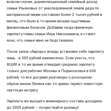
всяком случае, дореволюционный семейный доход
семьи Ульяновых от унаследованной земли деда по
материнской линии составлял более 2 тысяч рублей в
месяц, что было в то время весьма ощутимым
финансовым бонусом. Добавим сюда приличную
зарплату главы семьи Ильи Николаевича, и станет
ясно, что семья явно не бедствовала.
После залпа «Авроры» вождь установил себе зарплату
лишь… в 500 рублей ежемесячно. Если учесть, что
ВЦИК в то же время утвердил среднюю зарплату
только для рабочих Москвы и Подмосковья в 600
рублей, то все досужие разговоры о роскошном
образе жизни Ленина как-то зримо теряют известную
светскую интригу.
Зарплата же высшего инженерного состава доходила
до 3000 рублей — почувствуйте разницу!