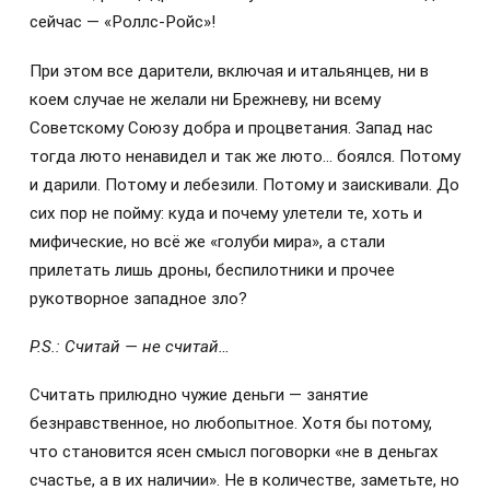
сейчас — «Роллс-Ройс»!
При этом все дарители, включая и итальянцев, ни в
коем случае не желали ни Брежневу, ни всему
Советскому Союзу добра и процветания. Запад нас
тогда люто ненавидел и так же люто… боялся. Потому
и дарили. Потому и лебезили. Потому и заискивали. До
сих пор не пойму: куда и почему улетели те, хоть и
мифические, но всё же «голуби мира», а стали
прилетать лишь дроны, беспилотники и прочее
рукотворное западное зло?
P.S.: Считай — не считай…
Считать прилюдно чужие деньги — занятие
безнравственное, но любопытное. Хотя бы потому,
что становится ясен смысл поговорки «не в деньгах
счастье, а в их наличии». Не в количестве, заметьте, но