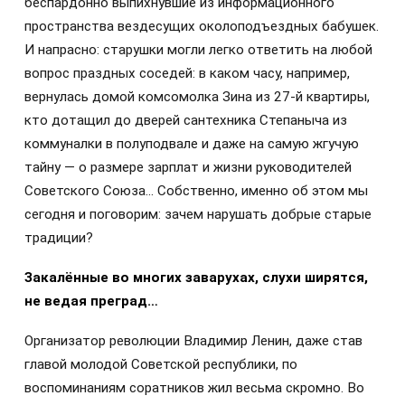
беспардонно выпихнувшие из информационного
пространства вездесущих околоподъездных бабушек.
И напрасно: старушки могли легко ответить на любой
вопрос праздных соседей: в каком часу, например,
вернулась домой комсомолка Зина из 27-й квартиры,
кто дотащил до дверей сантехника Степаныча из
коммуналки в полуподвале и даже на самую жгучую
тайну — о размере зарплат и жизни руководителей
Советского Союза… Собственно, именно об этом мы
сегодня и поговорим: зачем нарушать добрые старые
традиции?
Закалённые во многих заварухах, слухи ширятся,
не ведая преград…
Организатор революции Владимир Ленин, даже став
главой молодой Советской республики, по
воспоминаниям соратников жил весьма скромно. Во