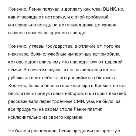
Конечно, Ленин получал и доплату как член ВЦИК, но,
как утверждают историки, и с этой прибавкой
материально вождь не дотягивал даже до уровня
главного инженера крупного завода!
Конечно, у главы государства, в отличие от того же
инженера, были служебные импортные автомобили,
которые достались ему «по наследству» от царской
семьи. Во всяком случае, их не выписывали из-за
рубежа за счёт небогатого российского бюджета.
Конечно, была и бесплатная квартира в Кремле, но вот
бесплатных продуктовых наборов, о которых взахлёб
рассказывали перестроечные СМИ, увы, не было: за
все продукты на своём столе Ленин платил
исключительно из своего кармана.
Не было и разносолов: Ленин предпочитал простую