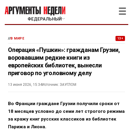
☰
ФЕДЕРАЛЬНЫЙ
﹀
//
В МИРЕ
13+
Операция «Пушкин»: гражданам Грузии,
воровавшим редкие книги из
европейских библиотек, вынесли
приговор по уголовному делу
13 июня 2026, 15:34
Источник:
ЗАУГЛОМ
Во Франции граждане Грузии получили сроки от
18 месяцев условно до семи лет строгого режима
за кражу книг русских классиков из библиотек
Парижа и Лиона.