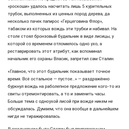
«роскоши» удалось насчитать лишь 5 курительных
трубок, выполненных из ценных пород дерева, да
несколько пачек папирос «Герцеговина Флор»,
табаком из которых вождь эти трубки и набивал. На
столе стоял бронзовый будильник в виде лисицы, у
которой со временем отломилось одно ухо, а
реставрировать этот атрибут, как вспоминал
начальник его охраны Власик, запретил сам Сталин.
«Главное, что этот будильник показывает точное
время. Всё остальное — пустое…» — раздражённо
буркнул вождь на раболепное предложение кого-то из
свиты отремонтировать, а то и заменить часы.
Больше тема с одноухой лисой при вожде никем не
обсуждалась. Думаем, что она вообще в дальнейшем
нигде не тиражировалась.