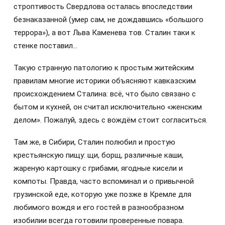
строптивость Свердлова осталась впоследствии
безнаказанной (умер сам, не дождавшись «большого
террора»), а вот Льва Каменева тов. Сталин таки к
стенке поставил…
Такую странную патологию к простым житейским
правилам многие историки объясняют кавказским
происхождением Сталина: всё, что было связано с
бытом и кухней, он считал исключительно «женским
делом». Пожалуй, здесь с вождём стоит согласиться.
Там же, в Сибири, Сталин полюбил и простую
крестьянскую пищу: щи, борщ, различные каши,
жареную картошку с грибами, ягодные кисели и
компоты. Правда, часто вспоминал и о привычной
грузинской еде, которую уже позже в Кремле для
любимого вождя и его гостей в разнообразном
изобилии всегда готовили проверенные повара.