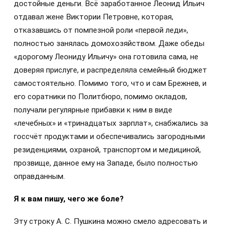
достойные деньги. Всё заработанное Леонид Ильич
отдавал жене Виктории Петровне, которая,
отказавшись от помпезной роли «первой леди»,
полностью занялась домохозяйством. Даже обеды
«дорогому Леониду Ильичу» она готовила сама, не
доверяя прислуге, и распределяла семейный бюджет
самостоятельно. Помимо того, что и сам Брежнев, и
его соратники по Политбюро, помимо окладов,
получали регулярные прибавки к ним в виде
«лечебных» и «тринадцатых зарплат», снабжались за
госсчёт продуктами и обеспечивались загородными
резиденциями, охраной, транспортом и медициной,
прозвище, данное ему на Западе, было полностью
оправданным.
Я к вам пишу, чего же боле?
Эту строку А. С. Пушкина можно смело адресовать и