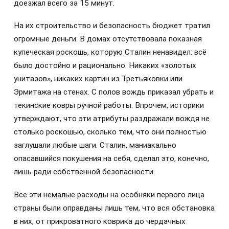
доезжал всего за 15 минут.
На их строительство и безопасность бюджет тратил
огромные деньги. В домах отсутствовала показная
купеческая роскошь, которую Сталин ненавидел: всё
было достойно и рационально. Никаких «золотых
унитазов», никаких картин из Третьяковки или
Эрмитажа на стенах. С полов вождь приказал убрать и
текинские ковры ручной работы. Впрочем, историки
утверждают, что эти атрибуты раздражали вождя не
столько роскошью, сколько тем, что они полностью
заглушали любые шаги. Сталин, маниакально
опасавшийся покушения на себя, сделал это, конечно,
лишь ради собственной безопасности.
Все эти немалые расходы на особняки первого лица
страны были оправданы лишь тем, что вся обстановка
в них, от прикроватного коврика до чердачных