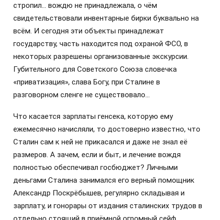
стропил… вождю не принадлежала, о чём
свидетельствовали инвентарные бирки буквально на
всём. И сегодня эти объекты принадлежат
государству, часть находится под охраной ФСО, в
некоторых разрешены организованные экскурсии.
Губительного для Советского Союза словечка
«приватизация», слава Богу, при Сталине в
разговорном сленге не существовало…
Что касается зарплаты генсека, которую ему
ежемесячно начисляли, то достоверно известно, что
Сталин сам к ней не прикасался и даже не знал её
размеров. А зачем, если и быт, и лечение вождя
полностью обеспечивал госбюджет? Личными
деньгами Сталина занимался его верный помощник
Александр Поскрёбышев, регулярно складывая и
зарплату, и гонорары от издания сталинских трудов в
отдельно стоящий в приёмной огромный сейф.