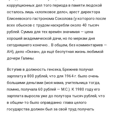
коррупционных дел того периода в памяти людской
осталось лишь «хлопковое дело», арест директора
Елисеевского гастронома Соколова (у которого после
всех обысков с трудом наскребли около 40 тысяч
рублей. Сумма для тех времён значимая — цена
хорошей академической дачи, но по меркам дня
сегодняшнего конечно… В общем, без комментариев —
АН), дело «Океан», да ещё беспутная жизнь любимой
дочери Галины.
Вступив в должность генсека, Брежнев получал
зарплату в 800 рублей, что для 1964 г. было очень
большими деньгами (моя мама, учительница тогда,
помню, получала 60 рублей — М.С.). К 1980 году его
зарплата выросла уже до полутора тысяч рублей, что
в общем-то было оправданно: глава целого
государства должен был за свой труд получать