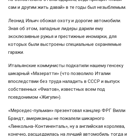
сам и другим жить давай» в те годы был незыблемым.
Леонид Ильич обожал охоту и дорогие автомобили.
Зная об этом, западные лидеры дарили ему
эксклюзивные ружья и престижные иномарки, для
которых были выстроены специальные охраняемые
гаражи.
Итальянские коммунисты подкатили нашему генсеку
шикарный «Мазератти» (что позволило Италии
впоследствии без труда наладить в СССР и выпуск
собственных «Фиатов», известных всем под
псевдонимом «Жигули»).
«Мерседес-пульман» презентовал канцлер ФРГ Вилли
Брандт, американцы не пожалели шикарного
«Линкольна-Континенталь», ну а английская королева,
конечно, расщедрилась на лучший автомобиль тогда и