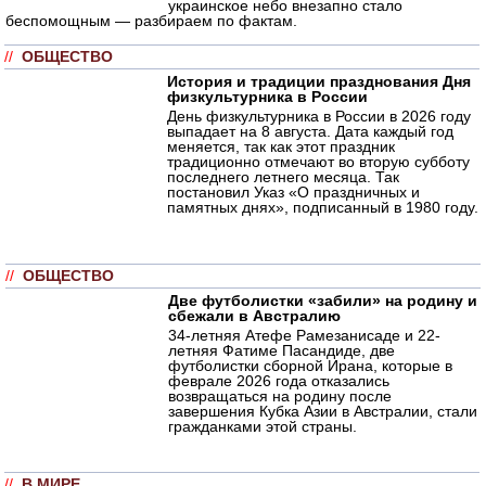
украинское небо внезапно стало
беспомощным — разбираем по фактам.
//
ОБЩЕСТВО
История и традиции празднования Дня
физкультурника в России
День физкультурника в России в 2026 году
выпадает на 8 августа. Дата каждый год
меняется, так как этот праздник
традиционно отмечают во вторую субботу
последнего летнего месяца. Так
постановил Указ «О праздничных и
памятных днях», подписанный в 1980 году.
//
ОБЩЕСТВО
Две футболистки «забили» на родину и
сбежали в Австралию
34-летняя Атефе Рамезанисаде и 22-
летняя Фатиме Пасандиде, две
футболистки сборной Ирана, которые в
феврале 2026 года отказались
возвращаться на родину после
завершения Кубка Азии в Австралии, стали
гражданками этой страны.
//
В МИРЕ