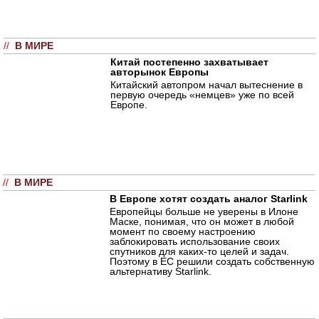
//
В МИРЕ
Китай постепенно захватывает
авторынок Европы
Китайский автопром начал вытеснение в
первую очередь «немцев» уже по всей
Европе.
//
В МИРЕ
В Европе хотят создать аналог Starlink
Европейцы больше не уверены в Илоне
Маске, понимая, что он может в любой
момент по своему настроению
заблокировать использование своих
спутников для каких-то целей и задач.
Поэтому в ЕС решили создать собственную
альтернативу Starlink.