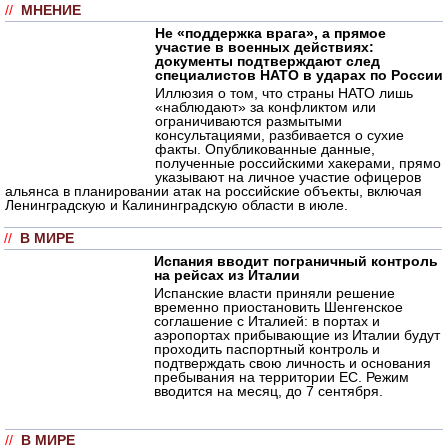
//
МНЕНИЕ
Не «поддержка врага», а прямое
участие в военных действиях:
документы подтверждают след
специалистов НАТО в ударах по России
Иллюзия о том, что страны НАТО лишь
«наблюдают» за конфликтом или
ограничиваются размытыми
консультациями, разбивается о сухие
факты. Опубликованные данные,
полученные российскими хакерами, прямо
указывают на личное участие офицеров
альянса в планировании атак на российские объекты, включая
Ленинградскую и Калининградскую области в июле.
//
В МИРЕ
Испания вводит пограничный контроль
на рейсах из Италии
Испанские власти приняли решение
временно приостановить Шенгенское
соглашение с Италией: в портах и
аэропортах прибывающие из Италии будут
проходить паспортный контроль и
подтверждать свою личность и основания
пребывания на территории ЕС. Режим
вводится на месяц, до 7 сентября.
//
В МИРЕ