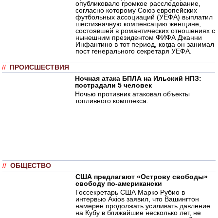
опубликовало громкое расследование,
согласно которому Союз европейских
футбольных ассоциаций (УЕФА) выплатил
шестизначную компенсацию женщине,
состоявшей в романтических отношениях с
нынешним президентом ФИФА Джанни
Инфантино в тот период, когда он занимал
пост генерального секретаря УЕФА.
//
ПРОИСШЕСТВИЯ
Ночная атака БПЛА на Ильский НПЗ:
пострадали 5 человек
Ночью противник атаковал объекты
топливного комплекса.
//
ОБЩЕСТВО
США предлагают «Острову свободы»
свободу по-американски
Госсекретарь США Марко Рубио в
интервью Axios заявил, что Вашингтон
намерен продолжать усиливать давление
на Кубу в ближайшие несколько лет, не