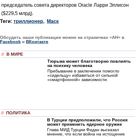
председатель совета директоров Oracle Ларри Эллисон
($229,5 млрд).
Теги:
триллионер
,
Маск
Обсудить наши публикации можно на страничках «АН» в
Facebook
и
ВКонтакте
//
В МИРЕ
Тюрьма может благотворно повлиять
на психику человека
Пребывание в заключении помогло
«сидельцу» избавиться от сильной
«смартфонной» зависимости.
//
ПОЛИТИКА
В Турции предположили, что Россия
может применить ядерное оружие
Глава МИД Турции Фидан высказал
мнение, что если война на истощение