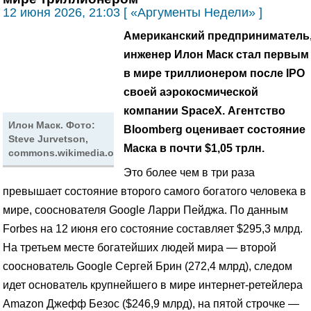
12 июня 2026, 21:03 [ «Аргументы Недели» ]
Американский предприниматель
инженер Илон Маск стал первым
в мире триллионером после IPO
своей аэрокосмической
компании SpaceX.
Агентство
Илон Маск. Фото:
Bloomberg оценивает состояние
Steve Jurvetson,
Маска в почти $1,05 трлн.
commons.wikimedia.org
Это более чем в три раза
превышает состояние второго самого богатого человека в
мире, сооснователя Google Ларри Пейджа. По данным
Forbes на 12 июня его состояние составляет $295,3 млрд.
На третьем месте богатейших людей мира — второй
сооснователь Google Сергей Брин (272,4 млрд), следом
идет основатель крупнейшего в мире интернет-ретейлера
Amazon Джефф Безос ($246,9 млрд), на пятой строчке —