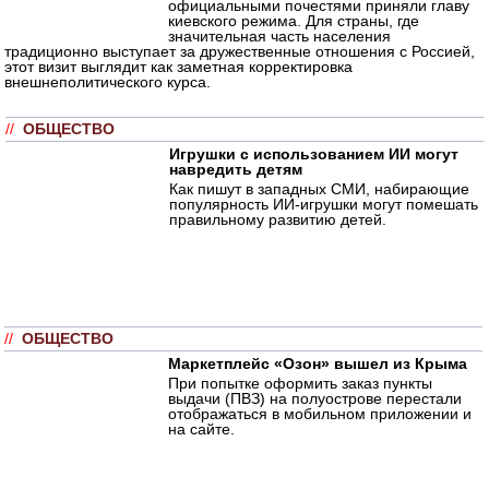
официальными почестями приняли главу
киевского режима. Для страны, где
значительная часть населения
традиционно выступает за дружественные отношения с Россией,
этот визит выглядит как заметная корректировка
внешнеполитического курса.
//
ОБЩЕСТВО
Игрушки с использованием ИИ могут
навредить детям
Как пишут в западных СМИ, набирающие
популярность ИИ-игрушки могут помешать
правильному развитию детей.
//
ОБЩЕСТВО
Маркетплейс «Озон» вышел из Крыма
При попытке оформить заказ пункты
выдачи (ПВЗ) на полуострове перестали
отображаться в мобильном приложении и
на сайте.