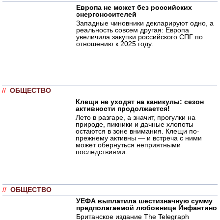
Европа не может без российских
энергоносителей
Западные чиновники декларируют одно, а
реальность совсем другая: Европа
увеличила закупки российского СПГ по
отношению к 2025 году.
//
ОБЩЕСТВО
Клещи не уходят на каникулы: сезон
активности продолжается!
Лето в разгаре, а значит, прогулки на
природе, пикники и дачные хлопоты
остаются в зоне внимания. Клещи по-
прежнему активны — и встреча с ними
может обернуться неприятными
последствиями.
//
ОБЩЕСТВО
УЕФА выплатила шестизначную сумму
предполагаемой любовнице Инфантино
Британское издание The Telegraph