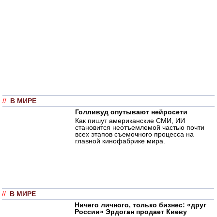
//
В МИРЕ
Голливуд опутывают нейросети
Как пишут американские СМИ, ИИ
становится неотъемлемой частью почти
всех этапов съемочного процесса на
главной кинофабрике мира.
//
В МИРЕ
Ничего личного, только бизнес: «друг
России» Эрдоган продает Киеву