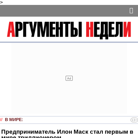
>
//
В МИРЕ
:
13+
Предприниматель Илон Маск стал первым в
мире триллионером