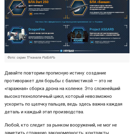
Фото: скрин ТГ-канала РЫБАРЬ
Давайте повторим прописную истину: создание
противоракет для борьбы с баллистикой — это не
«гаражная» сборка дрона на коленке. Это сложнейший
высокотехнологичный цикл, который невозможно
ускорить по щелчку пальцев, ведь здесь важна каждая
деталь и каждый этап производства.
Любой, кто следит за рынком вооружений, не мог не
заметить странную закономерность: контракты