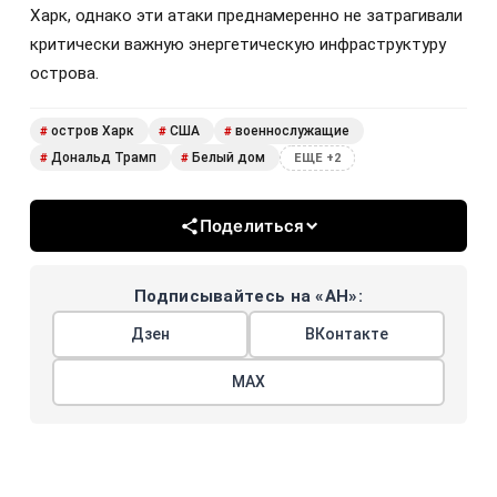
Харк, однако эти атаки преднамеренно не затрагивали
критически важную энергетическую инфраструктуру
острова.
остров Харк
США
военнослужащие
#
#
#
Дональд Трамп
Белый дом
#
#
ЕЩЕ +2
Поделиться
Подписывайтесь на «АН»:
Дзен
ВКонтакте
МАХ