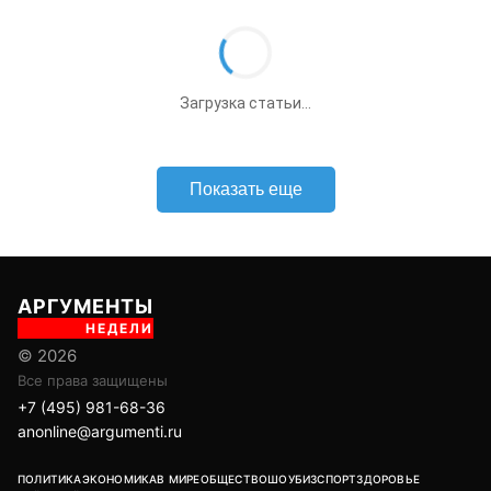
Загрузка статьи...
Показать еще
АРГУМЕНТЫ
НЕДЕЛИ
© 2026
Все права защищены
+7 (495) 981-68-36
anonline@argumenti.ru
ПОЛИТИКА
ЭКОНОМИКА
В МИРЕ
ОБЩЕСТВО
ШОУБИЗ
СПОРТ
ЗДОРОВЬЕ