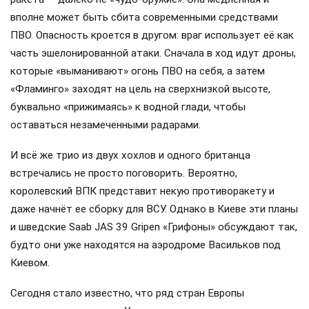
вполне может быть сбита современными средствами
ПВО. Опасность кроется в другом: враг использует её как
часть эшелонированной атаки. Сначала в ход идут дроны,
которые «выманивают» огонь ПВО на себя, а затем
«Фламинго» заходят на цель на сверхнизкой высоте,
буквально «прижимаясь» к водной глади, чтобы
оставаться незамеченными радарами.
И всё же трио из двух хохлов и одного британца
встречались не просто поговорить. Вероятно,
королевский ВПК представит некую противоракету и
даже начнёт ее сборку для ВСУ. Однако в Киеве эти планы
и шведские Saab JAS 39 Gripen «Грифоны» обсуждают так,
будто они уже находятся на аэродроме Васильков под
Киевом.
Сегодня стало известно, что ряд стран Европы