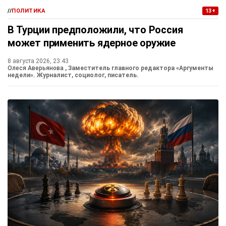
//
ПОЛИТИКА
13+
В Турции предположили, что Россия
может применить ядерное оружие
8 августа 2026, 23:43
Олеся Аверьянова
, Заместитель главного редактора «Аргументы
недели». Журналист, социолог, писатель.