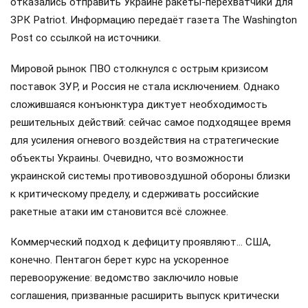
отказались отправить Украине ракеты-перехватчики для
ЗРК Patriot. Информацию передаёт газета The Washington
Post со ссылкой на источники.
Мировой рынок ПВО столкнулся с острым кризисом
поставок ЗУР, и Россия не стала исключением. Однако
сложившаяся конъюнктура диктует необходимость
решительных действий: сейчас самое подходящее время
для усиления огневого воздействия на стратегические
объекты Украины. Очевидно, что возможности
украинской системы противовоздушной обороны близки
к критическому пределу, и сдерживать российские
ракетные атаки им становится всё сложнее.
Коммерческий подход к дефициту проявляют… США,
конечно. Пентагон берет курс на ускоренное
перевооружение: ведомство заключило новые
соглашения, призванные расширить выпуск критически