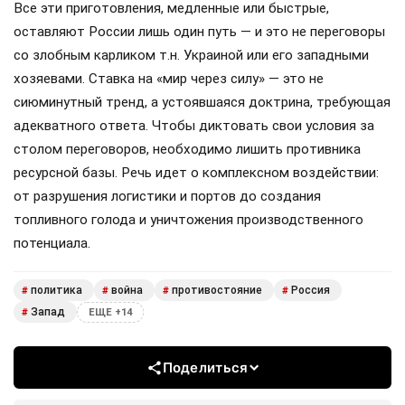
Все эти приготовления, медленные или быстрые,
оставляют России лишь один путь — и это не переговоры
со злобным карликом т.н. Украиной или его западными
хозяевами. Ставка на «мир через силу» — это не
сиюминутный тренд, а устоявшаяся доктрина, требующая
адекватного ответа. Чтобы диктовать свои условия за
столом переговоров, необходимо лишить противника
ресурсной базы. Речь идет о комплексном воздействии:
от разрушения логистики и портов до создания
топливного голода и уничтожения производственного
потенциала.
политика
война
противостояние
Россия
#
#
#
#
Запад
#
ЕЩЕ +14
Поделиться