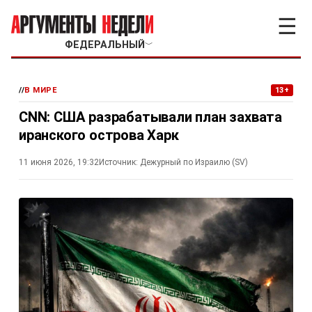
☰
ФЕДЕРАЛЬНЫЙ
﹀
//
В МИРЕ
13+
CNN: США разрабатывали план захвата
иранского острова Харк
11 июня 2026, 19:32
Источник:
Дежурный по Израилю (SV)