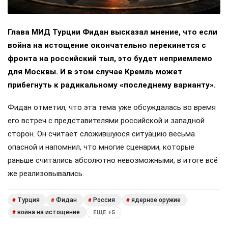
Глава МИД Турции Фидан высказал мнение, что если
война на истощение окончательно перекинется с
фронта на российский тыл, это будет неприемлемо
для Москвы. И в этом случае Кремль может
прибегнуть к радикальному «последнему варианту».
Фидан отметил, что эта тема уже обсуждалась во время
его встреч с представителями российской и западной
сторон. Он считает сложившуюся ситуацию весьма
опасной и напомнил, что многие сценарии, которые
раньше считались абсолютно невозможными, в итоге всё
же реализовывались.
Турция
Фидан
Россия
ядерное оружие
#
#
#
#
война на истощение
#
ЕЩЕ +5