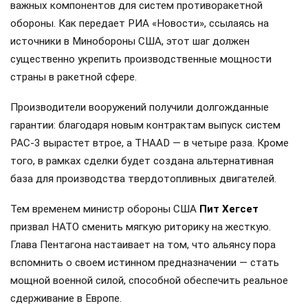
важных компонентов для систем противоракетной
обороны. Как передает РИА «Новости», ссылаясь на
источники в Минобороны США, этот шаг должен
существенно укрепить производственные мощности
страны в ракетной сфере.
Производители вооружений получили долгожданные
гарантии: благодаря новым контрактам выпуск систем
PAC-3 вырастет втрое, а THAAD — в четыре раза. Кроме
того, в рамках сделки будет создана альтернативная
база для производства твердотопливных двигателей.
Тем временем министр обороны США
Пит Хегсет
призвал НАТО сменить мягкую риторику на жесткую.
Глава Пентагона настаивает на том, что альянсу пора
вспомнить о своем истинном предназначении — стать
мощной военной силой, способной обеспечить реальное
сдерживание в Европе.