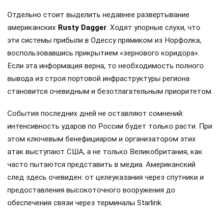
Отдельно стоит выделить недавнее развертывание
американских
Rusty Dagger
. Ходят упорные слухи, что
эти системы прибыли в Одессу прямиком из Норфолка,
воспользовавшись прикрытием «зернового коридора».
Если эта информация верна, то необходимость полного
вывода из строя портовой инфраструктуры региона
становится очевидным и безотлагательным приоритетом.
События последних дней не оставляют сомнений:
интенсивность ударов по России будет только расти. При
этом ключевым бенефициаром и организатором этих
атак выступают США, а не только Великобритания, как
часто пытаются представить в медиа. Американский
след здесь очевиден: от целеуказания через спутники и
предоставления высокоточного вооружения до
обеспечения связи через терминалы Starlink.