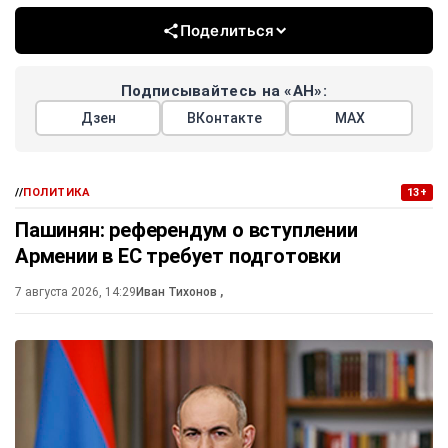
Поделиться
Подписывайтесь на «АН»:
Дзен
ВКонтакте
МАХ
//
ПОЛИТИКА
13+
Пашинян: референдум о вступлении
Армении в ЕС требует подготовки
7 августа 2026, 14:29
Иван Тихонов
,