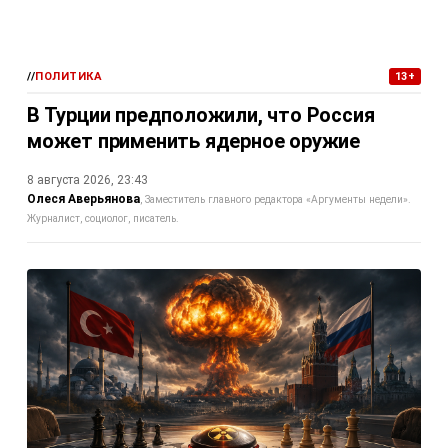
//
ПОЛИТИКА
13+
В Турции предположили, что Россия
может применить ядерное оружие
8 августа 2026, 23:43
Олеся Аверьянова
Заместитель главного редактора «Аргументы недели».
Журналист, социолог, писатель.