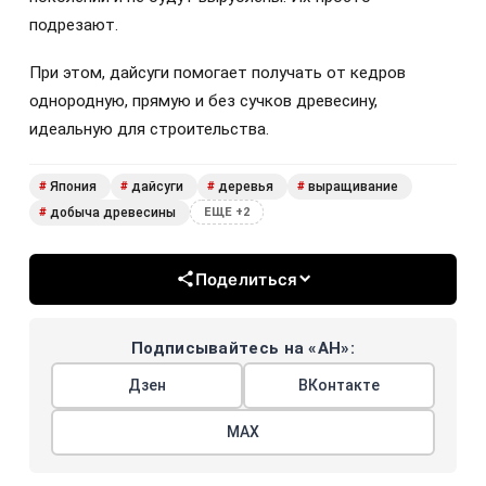
подрезают.
При этом, дайсуги помогает получать от кедров
однородную, прямую и без сучков древесину,
идеальную для строительства.
Япония
дайсуги
деревья
выращивание
#
#
#
#
добыча древесины
#
ЕЩЕ +2
Поделиться
Подписывайтесь на «АН»:
Дзен
ВКонтакте
МАХ