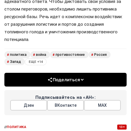
адекватного ответа. Чтобы диктовать свои условия за
столом переговоров, необходимо лишить противника
ресурсной базы. Речь идет о комплексном воздействии:
от разрушения логистики и портов до создания
топливного голода и уничтожения производственного
потенциала.
политика
война
противостояние
Россия
#
#
#
#
Запад
#
ЕЩЕ +14
Поделиться
Подписывайтесь на «АН»:
Дзен
ВКонтакте
МАХ
//
ПОЛИТИКА
13+