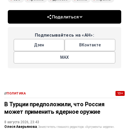
Поделиться
Подписывайтесь на «АН»:
Дзен
ВКонтакте
МАХ
//
ПОЛИТИКА
13+
В Турции предположили, что Россия
может применить ядерное оружие
8 августа 2026, 23:43
Олеся Аверьянова
Заместитель главного редактора «Аргументы недели».