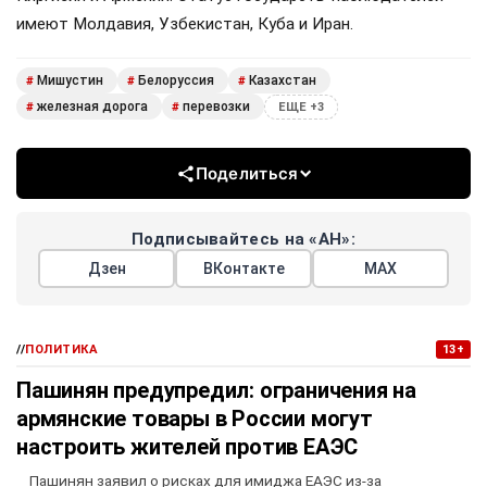
имеют Молдавия, Узбекистан, Куба и Иран.
Мишустин
Белоруссия
Казахстан
#
#
#
железная дорога
перевозки
#
#
ЕЩЕ +3
Поделиться
Подписывайтесь на «АН»:
Дзен
ВКонтакте
МАХ
//
ПОЛИТИКА
13+
Пашинян предупредил: ограничения на
армянские товары в России могут
настроить жителей против ЕАЭС
Пашинян заявил о рисках для имиджа ЕАЭС из-за