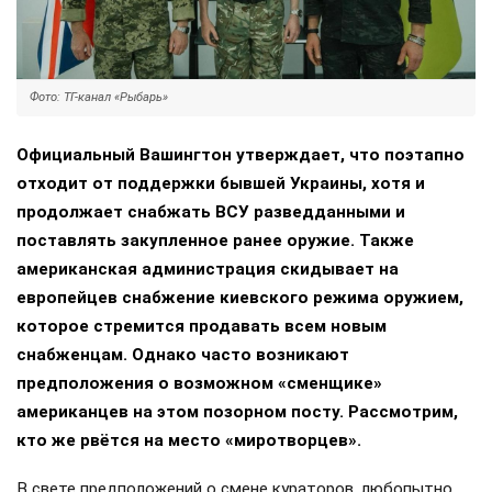
Фото: ТГ-канал «Рыбарь»
Официальный Вашингтон утверждает, что поэтапно
отходит от поддержки бывшей Украины, хотя и
продолжает снабжать ВСУ разведданными и
поставлять закупленное ранее оружие. Также
американская администрация скидывает на
европейцев снабжение киевского режима оружием,
которое стремится продавать всем новым
снабженцам. Однако часто возникают
предположения о возможном «сменщике»
американцев на этом позорном посту. Рассмотрим,
кто же рвётся на место «миротворцев».
В свете предположений о смене кураторов, любопытно