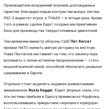
Производители вооружений получили долгожданные
гарантии: благодаря новым контрактам выпуск систем
PAC-3 вырастет втрое, а THAAD — в четыре раза. Кроме
того, в рамках сделки будет создана альтернативная
база для производства твердотопливных двигателей.
Тем временем министр обороны США
Пит Хегсет
призвал НАТО сменить мягкую риторику на жесткую.
Глава Пентагона настаивает на том, что альянсу пора
вспомнить о своем истинном предназначении — стать
мощной военной силой, способной обеспечить реальное
сдерживание в Европе.
Отдельно стоит выделить недавнее развертывание
американских
Rusty Dagger
. Ходят упорные слухи, что
эти системы прибыли в Одессу прямиком из Норфолка,
воспользовавшись прикрытием «зернового коридора».