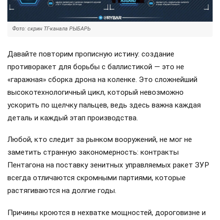
Фото: скрин ТГ-канала РЫБАРЬ
Давайте повторим прописную истину: создание
противоракет для борьбы с баллистикой — это не
«гаражная» сборка дрона на коленке. Это сложнейший
высокотехнологичный цикл, который невозможно
ускорить по щелчку пальцев, ведь здесь важна каждая
деталь и каждый этап производства.
Любой, кто следит за рынком вооружений, не мог не
заметить странную закономерность: контракты
Пентагона на поставку зенитных управляемых ракет ЗУР
всегда отличаются скромными партиями, которые
растягиваются на долгие годы.
Причины кроются в нехватке мощностей, дороговизне и