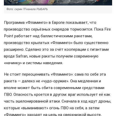
Фото: скрин ТГ-канала РЫБАРЬ
Программа «Фламинго» в Европе показывает, что
производство серьёзных снарядов тормозится. Пока Fire
Point работает над баллистическими ракетами,
производство крылатых «Фламинго» было существенно
расширено. Сделано это за счёт кооперации с гигантами
вроде Safran, новые ракеты получили современную
«начинку» и системы наведения.
Не стоит переоценивать «Фламинго»: сама по себе эта
ракета — далеко не «чудо-оружие». Она медленная и
вполне может быть сбита современными средствами
ПВО. Опасность кроется в другом: враг использует её как
часть эшелонированной атаки. Сначала в ход идут дроны,
которые «выманивают» огонь ПВО на себя, а затем
«Фламинго» заходят на цель на сверхнизкой высоте,