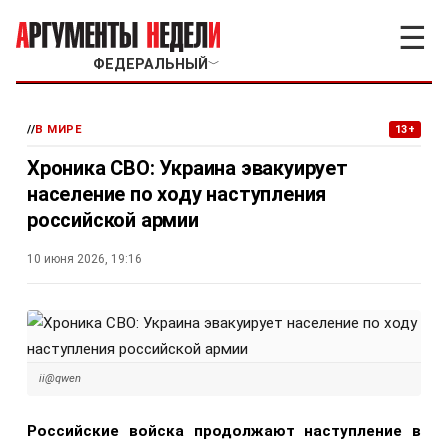
☰
ФЕДЕРАЛЬНЫЙ
﹀
//
В МИРЕ
13+
Хроника СВО: Украина эвакуирует
население по ходу наступления
российской армии
10 июня 2026, 19:16
ii@qwen
Российские войска продолжают наступление в