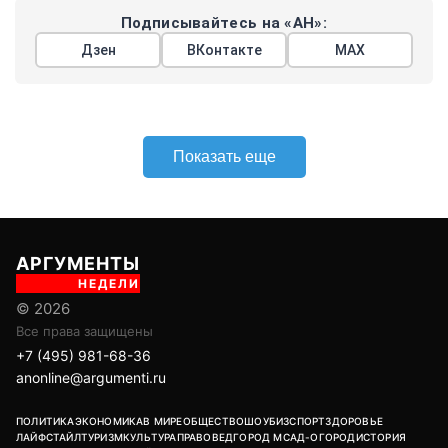
Подписывайтесь на «АН»:
Дзен
ВКонтакте
МАХ
Показать еще
АРГУМЕНТЫ
НЕДЕЛИ
© 2026
Все права защищены
+7 (495) 981-68-36
anonline@argumenti.ru
ПОЛИТИКА
ЭКОНОМИКА
В МИРЕ
ОБЩЕСТВО
ШОУБИЗ
СПОРТ
ЗДОРОВЬЕ
ЛАЙФСТАЙЛ
ТУРИЗМ
КУЛЬТУРА
ПРАВОВЕД
ГОРОД М
САД-ОГОРОД
ИСТОРИЯ