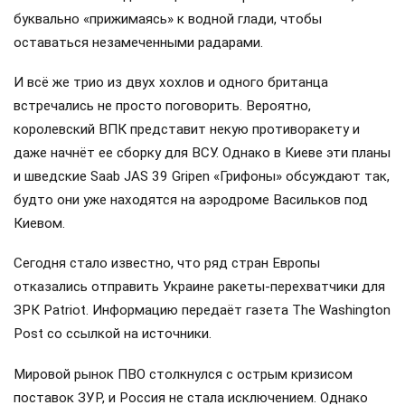
буквально «прижимаясь» к водной глади, чтобы
оставаться незамеченными радарами.
И всё же трио из двух хохлов и одного британца
встречались не просто поговорить. Вероятно,
королевский ВПК представит некую противоракету и
даже начнёт ее сборку для ВСУ. Однако в Киеве эти планы
и шведские Saab JAS 39 Gripen «Грифоны» обсуждают так,
будто они уже находятся на аэродроме Васильков под
Киевом.
Сегодня стало известно, что ряд стран Европы
отказались отправить Украине ракеты-перехватчики для
ЗРК Patriot. Информацию передаёт газета The Washington
Post со ссылкой на источники.
Мировой рынок ПВО столкнулся с острым кризисом
поставок ЗУР, и Россия не стала исключением. Однако