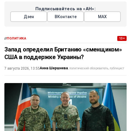
Подписывайтесь на «АН»:
Дзен
ВКонтакте
МАХ
//
ПОЛИТИКА
13+
Запад определил Британию «сменщиком»
США в поддержке Украины?
Анна Шершнева
7 августа 2026, 13:55
политический обозреватель, публицист