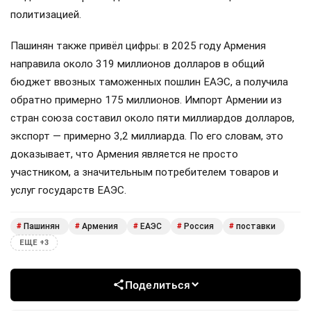
политизацией.
Пашинян также привёл цифры: в 2025 году Армения
направила около 319 миллионов долларов в общий
бюджет ввозных таможенных пошлин ЕАЭС, а получила
обратно примерно 175 миллионов. Импорт Армении из
стран союза составил около пяти миллиардов долларов,
экспорт — примерно 3,2 миллиарда. По его словам, это
доказывает, что Армения является не просто
участником, а значительным потребителем товаров и
услуг государств ЕАЭС.
Пашинян
Армения
ЕАЭС
Россия
поставки
#
#
#
#
#
ЕЩЕ +3
Поделиться