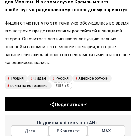
для Москвы. И в этом случае Кремль может
прибегнуть к радикальному «последнему варианту».
Фидан отметил, что эта тема уже обсуждалась во время
его встреч с представителями российской и западной
сторон. Он считает сложившуюся ситуацию весьма
опасной и напомнил, что многие сценарии, которые
раньше считались абсолютно невозможными, в итоге всё
же реализовывались.
Турция
Фидан
Россия
ядерное оружие
#
#
#
#
война на истощение
#
ЕЩЕ +5
Поделиться
Подписывайтесь на «АН»:
Дзен
ВКонтакте
МАХ