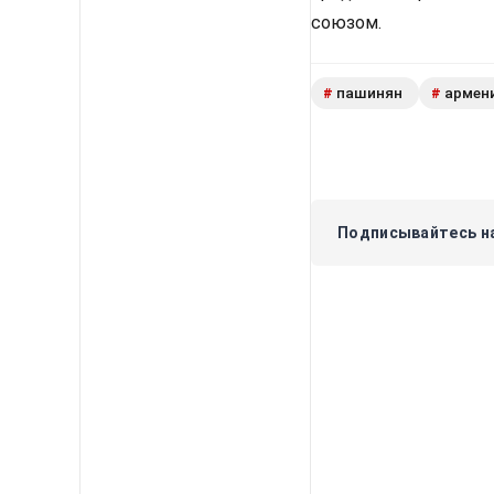
союзом.
пашинян
армен
#
#
Подписывайтесь на