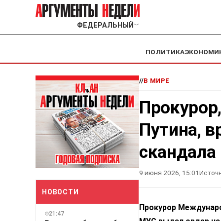
ФЕДЕРАЛЬНЫЙ
﹀
ПОЛИТИКА
ЭКОНОМИ
//
В МИРЕ
Прокурор,
Путина, в
скандала
9 июня 2026, 15:01
Источн
НОВОСТИ
Прокурор Международ
21:47