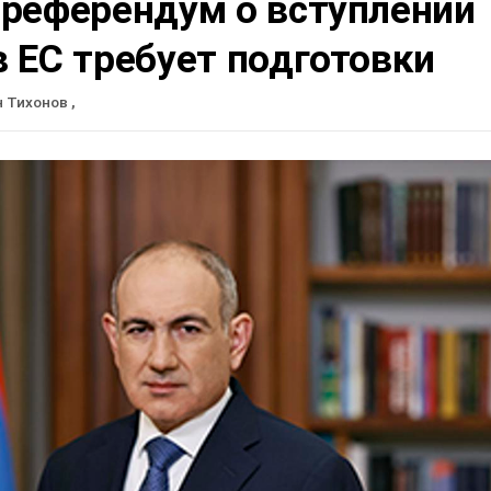
 референдум о вступлении
 ЕС требует подготовки
н Тихонов
,