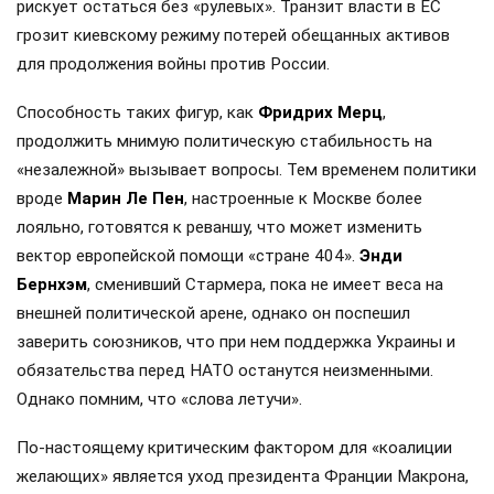
рискует остаться без «рулевых». Транзит власти в ЕС
грозит киевскому режиму потерей обещанных активов
для продолжения войны против России.
Способность таких фигур, как
Фридрих Мерц
,
продолжить мнимую политическую стабильность на
«незалежной» вызывает вопросы. Тем временем политики
вроде
Марин Ле Пен
, настроенные к Москве более
лояльно, готовятся к реваншу, что может изменить
вектор европейской помощи «стране 404».
Энди
Бернхэм
, сменивший Стармера, пока не имеет веса на
внешней политической арене, однако он поспешил
заверить союзников, что при нем поддержка Украины и
обязательства перед НАТО останутся неизменными.
Однако помним, что «слова летучи».
По-настоящему критическим фактором для «коалиции
желающих» является уход президента Франции Макрона,