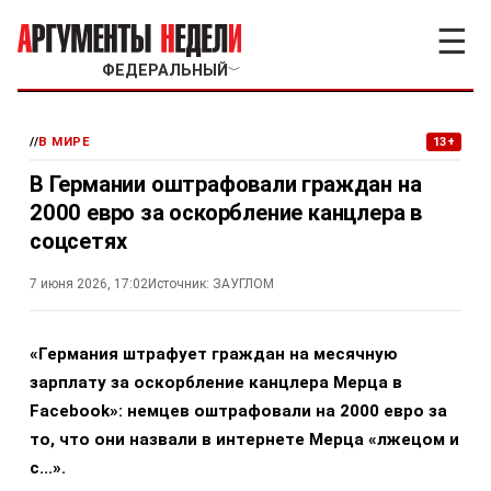
☰
ФЕДЕРАЛЬНЫЙ
﹀
//
В МИРЕ
13+
В Германии оштрафовали граждан на
2000 евро за оскорбление канцлера в
соцсетях
7 июня 2026, 17:02
Источник:
ЗАУГЛОМ
«Германия штрафует граждан на месячную
зарплату за оскорбление канцлера Мерца в
Facebook»: немцев оштрафовали на 2000 евро за
то, что они назвали в интернете Мерца «лжецом и
с...».