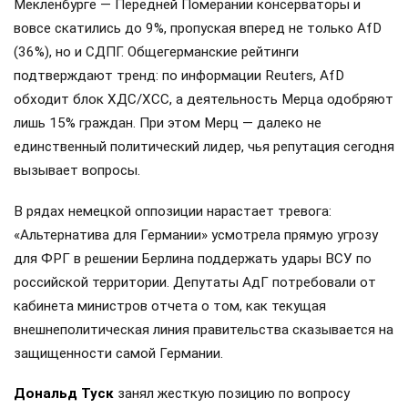
Мекленбурге — Передней Померании консерваторы и
вовсе скатились до 9%, пропуская вперед не только AfD
(36%), но и СДПГ. Общегерманские рейтинги
подтверждают тренд: по информации Reuters, AfD
обходит блок ХДС/ХСС, а деятельность Мерца одобряют
лишь 15% граждан. При этом Мерц — далеко не
единственный политический лидер, чья репутация сегодня
вызывает вопросы.
В рядах немецкой оппозиции нарастает тревога:
«Альтернатива для Германии» усмотрела прямую угрозу
для ФРГ в решении Берлина поддержать удары ВСУ по
российской территории. Депутаты АдГ потребовали от
кабинета министров отчета о том, как текущая
внешнеполитическая линия правительства сказывается на
защищенности самой Германии.
Дональд Туск
занял жесткую позицию по вопросу