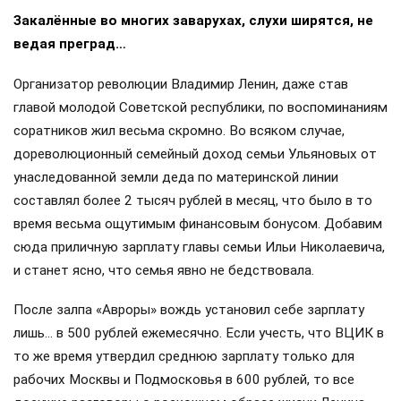
Закалённые во многих заварухах, слухи ширятся, не
ведая преград…
Организатор революции Владимир Ленин, даже став
главой молодой Советской республики, по воспоминаниям
соратников жил весьма скромно. Во всяком случае,
дореволюционный семейный доход семьи Ульяновых от
унаследованной земли деда по материнской линии
составлял более 2 тысяч рублей в месяц, что было в то
время весьма ощутимым финансовым бонусом. Добавим
сюда приличную зарплату главы семьи Ильи Николаевича,
и станет ясно, что семья явно не бедствовала.
После залпа «Авроры» вождь установил себе зарплату
лишь… в 500 рублей ежемесячно. Если учесть, что ВЦИК в
то же время утвердил среднюю зарплату только для
рабочих Москвы и Подмосковья в 600 рублей, то все