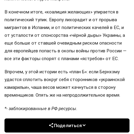
В конечном итоге, «коалиция желающих» упирается в
политический тупик. Европу лихорадит и от прорыва
мигрантов в Испании, и от политических качелей в ЕС, и
от усталости от спонсорства «чёрной дыры» Украины, а
еще больше от ставшей очевидным риском опасности
для европейцев попасть в окопы войны против России —
все эти факторы спорят с планами «ястребов» от ЕС.
Впрочем, у этой истории есть «план Б»: если Бернхэму
удастся сплотить вокруг себя сторонников «украинской
камарильи», чаша весов может качнуться в сторону
временщиков. Опять же на непродолжительное время.
*- заблокированные в РФ ресурсы.
Поделиться