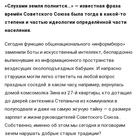
«Слухами земля полнится…» — известная фраза
времён Советского Союза была тогда в какой-то
степени и частью идеологии определённой части
населения.
Сегодня функцию общенационального «информбюро»
заменили боты и искусственный интеллект, беспардонно
выпихнувшие из информационного пространства
вездесущих околоподъездных бабушек. И напрасно:
старушки могли легко ответить на любой вопрос
праздных соседей: в каком часу, например, вернулась
домой комсомолка Зина из 27-й квартиры, кто дотащил
до дверей сантехника Степаныча из коммуналки в
полуподвале и даже на самую жгучую тайну — о размере
зарплат и жизни руководителей Советского Союза…
Собственно, именно об этом мы сегодня и поговорим:
зачем нарушать добрые старые традиции?