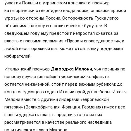
участия Польши в украинском конфликте: премьер
категорически отверг идею ввода войск, опасаясь прямой
угрозы со стороны России. Осторожность Туска легко
объяснима: на кону его политическое будущее. В
следующем году ему предстоит непростая схватка за
власть с правыми силами из «Права и справедливости», и
любой неосторожный шаг может стоить ему поддержки
избирателей.
Итальянский премьер
Джорджа Мелони
, чья позиция по
вопросу неучастия войск в украинском конфликте
остается неизменной, стоит перед важным рубежом: до
конца следующего года в Италии пройдут выборы. И хотя
Мелони вместе с другими лидерами «европейской
пятерки» (Великобритания, Франция, Германия) имеет все
шансы удержать власть, вряд ли кто-то из них
рассматривается в качестве реального наследника
политического курса Макрона.