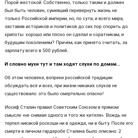
Порой жестокой. Собственно, только таким и должен
был быть человек, сумевший перевернуть жизнь не
только Российской империи, но, по сути, и всего мира,
заставив историков и политиков до сих пор спорить до
хрипоты: хорошо или плохо он сделал и соратникам, и
будущим поколениям? Причём, как принято считать, за
зарплату всего в 500 рублей…
И словно мухи тут и там ходят слухи по домам…
Об этом человеке, вопреки российской традиции
обсуждать всё и всех, при жизни никаких слухов не
существовало: это было смертельно опасно!
Иосиф Сталин правил Советским Союзом в прямом
смысле «не снимая одного и того же кителя». Вождь не
терпел никакой роскоши ни в одежде, ни в быту. После его
смерти в личном гардеробе Сталина было описано: 2