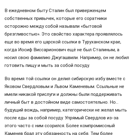
В ежедневном быту Сталин был приверженцем
собственных привычек, которые его соратники
осторожно между собой называли «бытовой
брезгливостью». Это свойство характера проявлялось
еще во время его царской ссылки в Туруханском крае,
когда Иосиф Виссарионович ещё не был Сталиным, а
носил свою фамилию Джугашвили. Например, он не любил
готовить пищу и мыть за собой посуду.
Во время той ссылки он делил сибирскую избу вместе с
Яковом Свердловым и Львом Каменевым. Ссыльные не
имели никакой прислуги и должны были поддерживать
личный быт в достойном виде самостоятельно. Но…
будущий вождь, например, категорически не желал мыть
после еды за собой посуду. Упрямый Свердлов из-за
этого часто с ним ссорился. Более компромиссный
Каменев брал эту обязанность на себя. Тем более