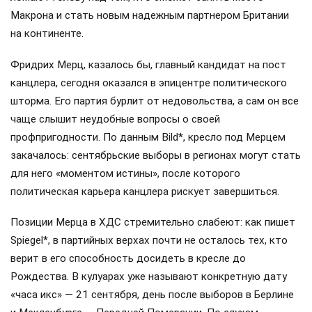
Макрона и стать новым надежным партнером Британии
на континенте.
Фридрих Мерц, казалось бы, главный кандидат на пост
канцлера, сегодня оказался в эпицентре политического
шторма. Его партия бурлит от недовольства, а сам он все
чаще слышит неудобные вопросы о своей
профпригодности. По данным Bild*, кресло под Мерцем
закачалось: сентябрьские выборы в регионах могут стать
для него «моментом истины», после которого
политическая карьера канцлера рискует завершиться.
Позиции Мерца в ХДС стремительно слабеют: как пишет
Spiegel*, в партийных верхах почти не осталось тех, кто
верит в его способность досидеть в кресле до
Рождества. В кулуарах уже называют конкретную дату
«часа икс» — 21 сентября, день после выборов в Берлине