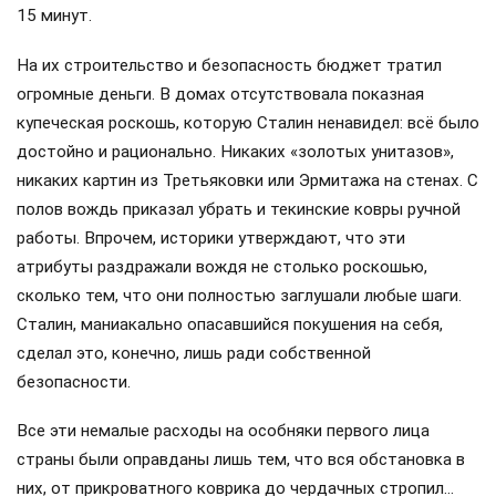
15 минут.
На их строительство и безопасность бюджет тратил
огромные деньги. В домах отсутствовала показная
купеческая роскошь, которую Сталин ненавидел: всё было
достойно и рационально. Никаких «золотых унитазов»,
никаких картин из Третьяковки или Эрмитажа на стенах. С
полов вождь приказал убрать и текинские ковры ручной
работы. Впрочем, историки утверждают, что эти
атрибуты раздражали вождя не столько роскошью,
сколько тем, что они полностью заглушали любые шаги.
Сталин, маниакально опасавшийся покушения на себя,
сделал это, конечно, лишь ради собственной
безопасности.
Все эти немалые расходы на особняки первого лица
страны были оправданы лишь тем, что вся обстановка в
них, от прикроватного коврика до чердачных стропил…