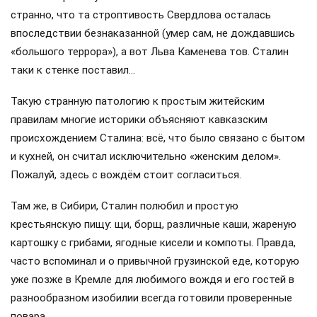
странно, что та строптивость Свердлова осталась
впоследствии безнаказанной (умер сам, не дождавшись
«большого террора»), а вот Льва Каменева тов. Сталин
таки к стенке поставил…
Такую странную патологию к простым житейским
правилам многие историки объясняют кавказским
происхождением Сталина: всё, что было связано с бытом
и кухней, он считал исключительно «женским делом».
Пожалуй, здесь с вождём стоит согласиться.
Там же, в Сибири, Сталин полюбил и простую
крестьянскую пищу: щи, борщ, различные каши, жареную
картошку с грибами, ягодные кисели и компоты. Правда,
часто вспоминал и о привычной грузинской еде, которую
уже позже в Кремле для любимого вождя и его гостей в
разнообразном изобилии всегда готовили проверенные
повара.