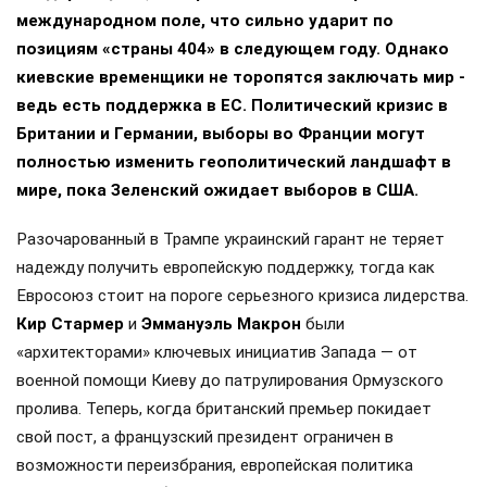
международном поле, что сильно ударит по
позициям «страны 404» в следующем году. Однако
киевские временщики не торопятся заключать мир -
ведь есть поддержка в ЕС. Политический кризис в
Британии и Германии, выборы во Франции могут
полностью изменить геополитический ландшафт в
мире, пока Зеленский ожидает выборов в США.
Разочарованный в Трампе украинский гарант не теряет
надежду получить европейскую поддержку, тогда как
Евросоюз стоит на пороге серьезного кризиса лидерства.
Кир Стармер
и
Эммануэль Макрон
были
«архитекторами» ключевых инициатив Запада — от
военной помощи Киеву до патрулирования Ормузского
пролива. Теперь, когда британский премьер покидает
свой пост, а французский президент ограничен в
возможности переизбрания, европейская политика