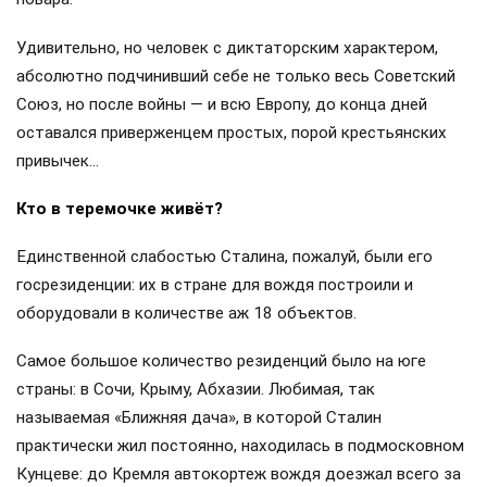
Удивительно, но человек с диктаторским характером,
абсолютно подчинивший себе не только весь Советский
Союз, но после войны — и всю Европу, до конца дней
оставался приверженцем простых, порой крестьянских
привычек…
Кто в теремочке живёт?
Единственной слабостью Сталина, пожалуй, были его
госрезиденции: их в стране для вождя построили и
оборудовали в количестве аж 18 объектов.
Самое большое количество резиденций было на юге
страны: в Сочи, Крыму, Абхазии. Любимая, так
называемая «Ближняя дача», в которой Сталин
практически жил постоянно, находилась в подмосковном
Кунцеве: до Кремля автокортеж вождя доезжал всего за