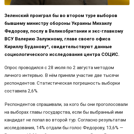
Зеленский проиграл бы во втором туре выборов
бывшему министру обороны Украины Михаилу
Федорову, послу в Великобритании и экс-главкому
ВСУ Валерию Залужному, главе своего офиса
Кириллу Буданову*, свидетельствуют данные
социологического исследования центра СОЦИС.
Опрос проводился с 28 июля по 2 августа методом
личного интервью. В нём приняли участие две тысячи
респондентов. Статистическая погрешность выборки
составила 2,6%.
Респондентов спрашивали, за кого бы они проголосовали
на выборах главы государства, если бы выбранный ими
кандидат не попал во второй тур. Согласно результатам
исследования, 14% отдали бы голос Федорову, 13,6% —