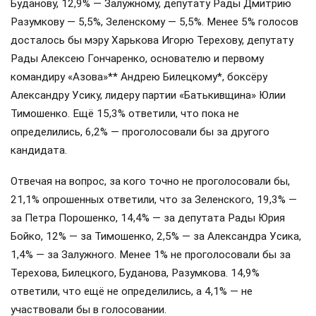
Буданову, 12,9% — Залужному, депутату Рады Дмитрию
Разумкову — 5,5%, Зеленскому — 5,5%. Менее 5% голосов
досталось бы мэру Харькова Игорю Терехову, депутату
Рады Алексею Гончаренко, основателю и первому
командиру «Азова»** Андрею Билецкому*, боксёру
Александру Усику, лидеру партии «Батькивщина» Юлии
Тимошенко. Ещё 15,3% ответили, что пока не
определились, 6,2% — проголосовали бы за другого
кандидата.
Отвечая на вопрос, за кого точно не проголосовали бы,
21,1% опрошенных ответили, что за Зеленского, 19,3% —
за Петра Порошенко, 14,4% — за депутата Рады Юрия
Бойко, 12% — за Тимошенко, 2,5% — за Александра Усика,
1,4% — за Залужного. Менее 1% не проголосовали бы за
Терехова, Билецкого, Буданова, Разумкова. 14,9%
ответили, что ещё не определились, а 4,1% — не
участвовали бы в голосовании.