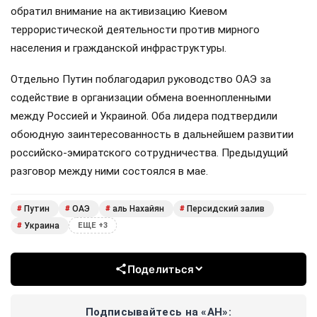
обратил внимание на активизацию Киевом
террористической деятельности против мирного
населения и гражданской инфраструктуры.
Отдельно Путин поблагодарил руководство ОАЭ за
содействие в организации обмена военнопленными
между Россией и Украиной. Оба лидера подтвердили
обоюдную заинтересованность в дальнейшем развитии
российско-эмиратского сотрудничества. Предыдущий
разговор между ними состоялся в мае.
Путин
ОАЭ
аль Нахайян
Персидский залив
#
#
#
#
Украина
#
ЕЩЕ +3
Поделиться
Подписывайтесь на «АН»: