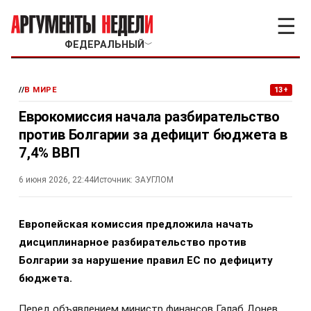
☰
ФЕДЕРАЛЬНЫЙ
﹀
//
В МИРЕ
13+
Еврокомиссия начала разбирательство
против Болгарии за дефицит бюджета в
7,4% ВВП
6 июня 2026, 22:44
Источник:
ЗАУГЛОМ
Европейская комиссия предложила начать
дисциплинарное разбирательство против
Болгарии за нарушение правил ЕС по дефициту
бюджета.
Перед объявлением министр финансов Галаб Донев