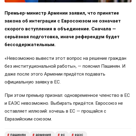
Премьер-министр Армении заявил, что принятие
закона об интеграции с Евросоюзом не означает
скорого вступления в объединение. Сначала —
серьёзная подготовка, иначе референдум будет
бессодержательным.
«Невозможно вывести этот вопрос на решение граждан
без институциональной работы», — пояснил Пашинян. И
даже после этого Армении придётся подавать
официальную заявку в ЕС.
При этом премьер признал: одновременное членство в ЕС
и ЕАЭС невозможно. Выбирать придётся. Евросоюз не
оставляет иллюзий: хочешь в ЕС — прощайся с
Евразийским союзом.
пашинян
армения
ес
еаэс
#
#
#
#