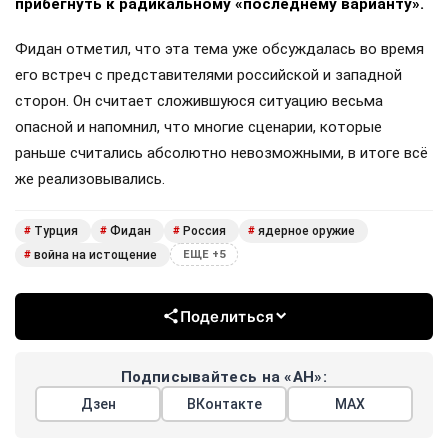
прибегнуть к радикальному «последнему варианту».
Фидан отметил, что эта тема уже обсуждалась во время
его встреч с представителями российской и западной
сторон. Он считает сложившуюся ситуацию весьма
опасной и напомнил, что многие сценарии, которые
раньше считались абсолютно невозможными, в итоге всё
же реализовывались.
Турция
Фидан
Россия
ядерное оружие
#
#
#
#
война на истощение
#
ЕЩЕ +5
Поделиться
Подписывайтесь на «АН»:
Дзен
ВКонтакте
МАХ