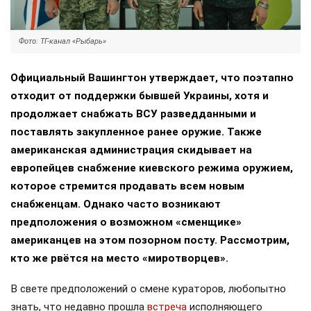
Фото: ТГ-канал «Рыбарь»
Официальный Вашингтон утверждает, что поэтапно
отходит от поддержки бывшей Украины, хотя и
продолжает снабжать ВСУ разведданными и
поставлять закупленное ранее оружие. Также
американская администрация скидывает на
европейцев снабжение киевского режима оружием,
которое стремится продавать всем новым
снабженцам. Однако часто возникают
предположения о возможном «сменщике»
американцев на этом позорном посту. Рассмотрим,
кто же рвётся на место «миротворцев».
В свете предположений о смене кураторов, любопытно
знать, что недавно прошла
встреча
исполняющего