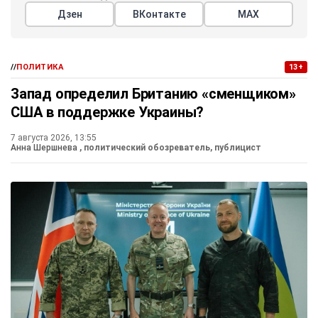
Дзен
ВКонтакте
МАХ
//
ПОЛИТИКА
13+
Запад определил Британию «сменщиком»
США в поддержке Украины?
7 августа 2026, 13:55
Анна Шершнева
, политический обозреватель, публицист