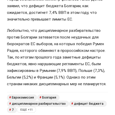
заявил, что дефицит бюджета Болгарии, как
ожидается, достигнет 7,4% ВВП в этом году, что
значительно превышает лимиты ЕС.
Любопытно, что дисциплинарное разбирательство
против Болгарии затевается после неудачных для
бюрократов ЕС выборов, на которых победил Румен
Радев, которого обвиняют в пророссийском настрое.
Так, по итогам прошлого года заметные дефициты
бюджетов, явно нарушающие регламенты ЕС, были
зафиксированы в Румынии (7,9% ВВП), Польше (7,3%),
Бельгии (5,2%) и Франции (5,1%). Однако по этим
странам никаких дисциплинарных мер не планируется.
Еврокомиссия
Болгария
#
#
дисциплинарное разбирательство
дефицит бюджета
#
#
7
#
ЕЩЕ +11