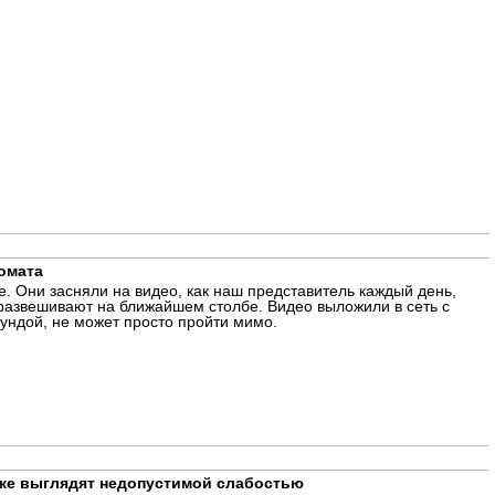
омата
. Они засняли на видео, как наш представитель каждый день,
 развешивают на ближайшем столбе. Видео выложили в сеть с
ундой, не может просто пройти мимо.
иже выглядят недопустимой слабостью