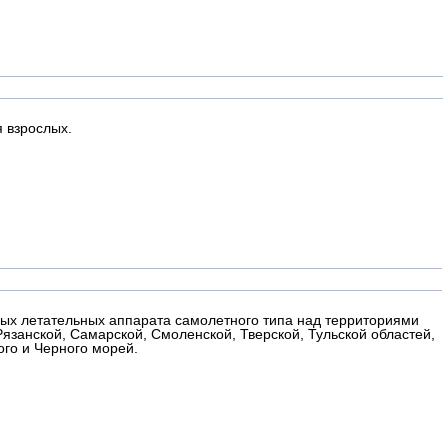
я взрослых.
ых летательных аппарата самолетного типа над территориями
Рязанской, Самарской, Смоленской, Тверской, Тульской областей,
ого и Черного морей.