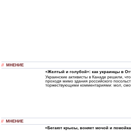
//
МНЕНИЕ
«Желтый и голубой»: как украинцы в От
Украинские активисты в Канаде решили, что
проходя мимо здания российского посольст
торжествующими комментариями: мол, смотр
//
МНЕНИЕ
«Бегают крысы, воняет мочой и помойка