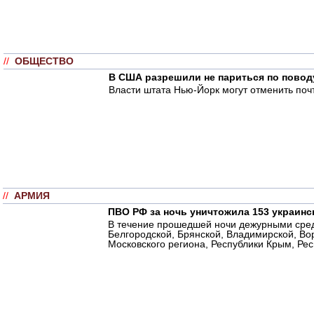
//
ОБЩЕСТВО
В США разрешили не париться по повод
Власти штата Нью-Йорк могут отменить почт
//
АРМИЯ
ПВО РФ за ночь уничтожила 153 украинс
В течение прошедшей ночи дежурными сред
Белгородской, Брянской, Владимирской, Вор
Московского региона, Республики Крым, Рес