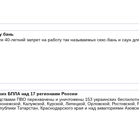
у бань
и 40-летний запрет на работу так называемых секс-бань и саун дл
ких БПЛА над 17 регионами России
ствами ПВО перехвачены и уничтожены 153 украинских беспилотн
онежской, Калужской, Курской, Липецкой, Орловской, Ростовской, 
публики Татарстан, Краснодарского края и над акваториями Азовск