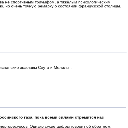
ова не спортивным триумфом, а тяжёлым психологическим
ую, но очень точную ремарку о состоянии французской столицы.
испанские эксклавы Сеута и Мелилья.
ссийского газа, пока всеми силами стремится нас
энергоресурсов. Однако сухие цифры говорят об обратном.