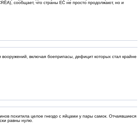
REA), сообщает, что страны ЕС не просто продолжают, но и
и вооружений, включая боеприпасы, дефицит которых стал крайне
винов похитила целое гнездо с яйцами у пары самок. Отчаявшиеся
ски равны нулю.