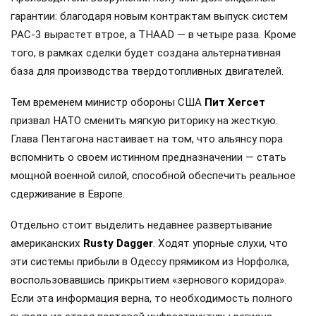
гарантии: благодаря новым контрактам выпуск систем
PAC-3 вырастет втрое, а THAAD — в четыре раза. Кроме
того, в рамках сделки будет создана альтернативная
база для производства твердотопливных двигателей.
Тем временем министр обороны США
Пит Хегсет
призвал НАТО сменить мягкую риторику на жесткую.
Глава Пентагона настаивает на том, что альянсу пора
вспомнить о своем истинном предназначении — стать
мощной военной силой, способной обеспечить реальное
сдерживание в Европе.
Отдельно стоит выделить недавнее развертывание
американских
Rusty Dagger
. Ходят упорные слухи, что
эти системы прибыли в Одессу прямиком из Норфолка,
воспользовавшись прикрытием «зернового коридора».
Если эта информация верна, то необходимость полного