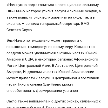
«Нам нужно подготовиться к потенциально сильному
Эль-Ниньо, которое усилит засухи и сильные осадки, а
также повысит риск волн жары как на суше, так и в
океане», — заявила генеральный секретарь ВМО
Селеста Сауло.
Эль-Ниньо потенциально может привести к
повышению температур по всему миру. Количество
осадков может увеличиться в южных частях Южной
Америки и США, в некоторых регионах Африканского
Рога и Центральной Азии. В Австралии, Центральной
Америке, Индонезии и частях Южной Азии явление
может привести к засухе. В центральной и восточной
части Тихого океана Эль-Ниньо может
способствовать формированию ураганов.
Сауло также напомнила и о других рисках, связанных с
экстремальной жарой. Она опасается, что это