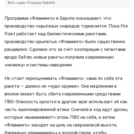
Фото: скрин ТГ-канала РЫБАРЬ
Программа «Фламинго» в Европе показывает, что
производство серьёзных снарядов тормозится. Пока Fire
Point работает над баллистическими ракетами,
производство крылатых «Фламинго» было существенно
расширено. Сделано это за счёт кооперации с гигантами
вроде Safran, новые ракеты получили современную
«начинку» и системы наведения.
Не стоит переоценивать «Фламинго»: сама по себе эта
ракета — далеко не «чудо-оружие». Она медленная и
вполне может быть сбита современными средствами
ПВО. Опасность кроется в другом: враг использует её как
часть эшелонированной атаки. Сначала в ход идут дроны,
которые «выманивают» огонь ПВО на себя, а затем
«Фламинго» заходят на цель на сверхнизкой высоте,
буквально «прижимаясь» к водной глади, чтобы