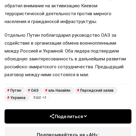
обратил внимание на активизацию Киевом
террористической деятельности против мирного
населения и гражданской инфраструктуры.
Отдельно Путин поблагодарил руководство ОАЭ за
содействие в организации обмена военнопленными
между Россией и Украиной. Оба лидера подтвердили
обоюдную заинтересованность в дальнейшем развитии
российско-эмиратского сотрудничества. Предыдущий
разговор между ними состоялся в мае.
Путин
ОАЭ
аль Нахайян
Персидский залив
#
#
#
#
Украина
#
ЕЩЕ +3
Поделиться
Подписывайтесь на «АН»: