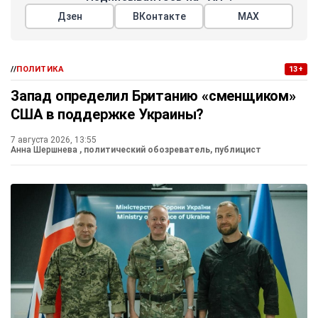
Дзен
ВКонтакте
МАХ
//
ПОЛИТИКА
13+
Запад определил Британию «сменщиком»
США в поддержке Украины?
7 августа 2026, 13:55
Анна Шершнева
, политический обозреватель, публицист