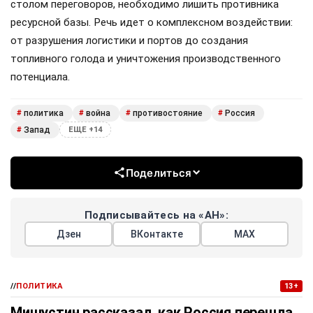
столом переговоров, необходимо лишить противника
ресурсной базы. Речь идет о комплексном воздействии:
от разрушения логистики и портов до создания
топливного голода и уничтожения производственного
потенциала.
политика
война
противостояние
Россия
#
#
#
#
Запад
#
ЕЩЕ +14
Поделиться
Подписывайтесь на «АН»:
Дзен
ВКонтакте
МАХ
//
ПОЛИТИКА
13+
Мишустин рассказал, как Россия перешла