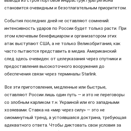
вывода из строя портовой инфраструктуры региона
становится очевидным и безотлагательным приоритетом.
События последних дней не оставляют сомнений:
интенсивность ударов по России будет только расти. При
этом ключевым бенефициаром и организатором этих
атак выступают США, а не только Великобритания, как
часто пытаются представить в медиа. Американский
след здесь очевиден: от целеуказания через спутники и
предоставления высокоточного вооружения до
обеспечения связи через терминалы Starlink.
Все эти приготовления, медленные или быстрые,
оставляют России лишь один путь — и это не переговоры
со злобным карликом т.н. Украиной или его западными
хозяевами. Ставка на «мир через силу» — это не
сиюминутный тренд, а устоявшаяся доктрина, требующая
адекватного ответа. Чтобы диктовать свои условия за