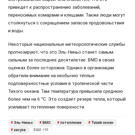
приведёт к распространению заболеваний,
переносимых комарами и клещами. Также люди могут
столкнуться с сокращением запасов продовольствия
и воды.
Некоторые национальные метеорологические службы
прогнозируют, что это Эль-Ниньо станет самым
сильным за последнее десятилетие. ВМО в своих
оценках более осторожна. Однако в организации
обратили внимание на необычно тёплые
подповерхностные условия в тропической части
Тихого океана. Там температура превысила среднюю
более чем на 6 °C. Это создаёт резерв тепла, который
усиливает потепление поверхности.
Эль-Ниньо
ВМО
потепление
Тихий океан
#
#
#
#
засуха
#
ЕЩЕ +10