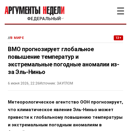
☰
ФЕДЕРАЛЬНЫЙ
﹀
//
В МИРЕ
13+
ВМО прогнозирует глобальное
повышение температур и
экстремальные погодные аномалии из-
за Эль-Ниньо
6 июня 2026, 22:26
Источник:
ЗАУГЛОМ
Метеорологическое агентство ООН прогнозирует,
что климатическое явление Эль-Ниньо может
привести к глобальному повышению температуры
и экстремальным погодным аномалиям в