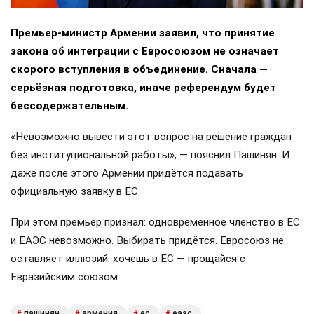
Премьер-министр Армении заявил, что принятие
закона об интеграции с Евросоюзом не означает
скорого вступления в объединение. Сначала —
серьёзная подготовка, иначе референдум будет
бессодержательным.
«Невозможно вывести этот вопрос на решение граждан
без институциональной работы», — пояснил Пашинян. И
даже после этого Армении придётся подавать
официальную заявку в ЕС.
При этом премьер признал: одновременное членство в ЕС
и ЕАЭС невозможно. Выбирать придётся. Евросоюз не
оставляет иллюзий: хочешь в ЕС — прощайся с
Евразийским союзом.
пашинян
армения
ес
еаэс
#
#
#
#