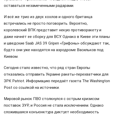
оставаться незамеченными радарами.
И всё же трио из двух хохлов и одного британца
встречались не просто поговорить. Вероятно,
королевский ВПК представит некую противоракету и
даже начнёт ее сборку для ВСУ. Однако в Киеве эти планы
и шведские Saab JAS 39 Gripen «Грифоны» обсуждают так,
будто они уже находятся на аэродроме Васильков под
Киевом.
Сегодня стало известно, что ряд стран Европы
отказались отправить Украине ракеты-перехватчики для
ЗРК Patriot. Информацию передаёт газета The Washington
Post со ссылкой на источники.
Мировой рынок ПВО столкнулся с острым кризисом
поставок ЗУР, и Россия не стала исключением. Однако
сложившаяся конъюнктура диктует необходимость