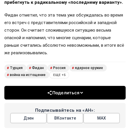
прибегнуть к радикальному «последнему варианту».
Фидан отметил, что эта тема уже обсуждалась во время
его встреч с представителями российской и западной
сторон. Он считает сложившуюся ситуацию весьма
опасной и напомнил, что многие сценарии, которые
раньше считались абсолютно невозможными, в итоге всё
же реализовывались.
Турция
Фидан
Россия
ядерное оружие
#
#
#
#
война на истощение
#
ЕЩЕ +5
Поделиться
Подписывайтесь на «АН»:
Дзен
ВКонтакте
МАХ