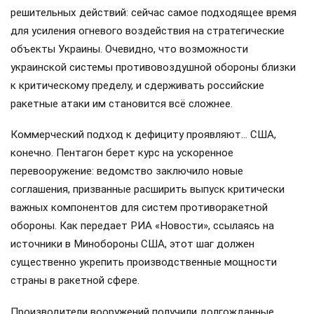
решительных действий: сейчас самое подходящее время
для усиления огневого воздействия на стратегические
объекты Украины. Очевидно, что возможности
украинской системы противовоздушной обороны близки
к критическому пределу, и сдерживать российские
ракетные атаки им становится всё сложнее.
Коммерческий подход к дефициту проявляют… США,
конечно. Пентагон берет курс на ускоренное
перевооружение: ведомство заключило новые
соглашения, призванные расширить выпуск критически
важных компонентов для систем противоракетной
обороны. Как передает РИА «Новости», ссылаясь на
источники в Минобороны США, этот шаг должен
существенно укрепить производственные мощности
страны в ракетной сфере.
Производители вооружений получили долгожданные