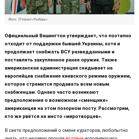
Фото: ТГ-канал «Рыбарь»
Официальный Вашингтон утверждает, что поэтапно
отходит от поддержки бывшей Украины, хотя и
продолжает снабжать ВСУ разведданными и
поставлять закупленное ранее оружие. Также
американская администрация скидывает на
европейцев снабжение киевского режима оружием,
которое стремится продавать всем новым
снабженцам. Однако часто возникают
предположения о возможном «сменщике»
американцев на этом позорном посту. Рассмотрим,
кто же рвётся на место «миротворцев».
В свете предположений о смене кураторов, любопытно
знать, что недавно прошла
встреча
исполняющего