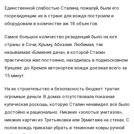
Единственной слабостью Сталина, пожалуй, были его
госрезиденции: их в стране для вождя построили и
оборудовали в количестве аж 18 объектов.
Самое большое количество резиденций было на юге
страны: в Сочи, Крыму, Абхазии. Любимая, так
называемая «Ближняя дача», в которой Сталин
практически жил постоянно, находилась в подмосковном
Кунцеве: до Кремля автокортеж вождя доезжал всего за
15 минут.
На их строительство и безопасность бюджет тратил
огромные деньги. В домах отсутствовала показная
купеческая роскошь, которую Сталин ненавидел: всё было
достойно и рационально. Никаких «золотых унитазов»,
никаких картин из Третьяковки или Эрмитажа на стенах. С
полов вождь приказал убрать и текинские ковры ручной