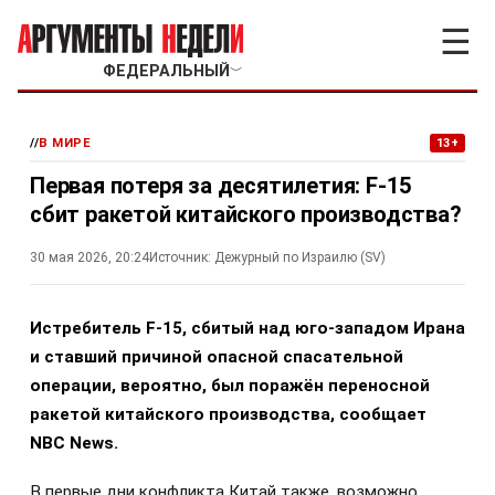
☰
ФЕДЕРАЛЬНЫЙ
﹀
//
В МИРЕ
13+
Первая потеря за десятилетия: F-15
сбит ракетой китайского производства?
30 мая 2026, 20:24
Источник:
Дежурный по Израилю (SV)
Истребитель F-15, сбитый над юго-западом Ирана
и ставший причиной опасной спасательной
операции, вероятно, был поражён переносной
ракетой китайского производства, сообщает
NBC News.
В первые дни конфликта Китай также, возможно,