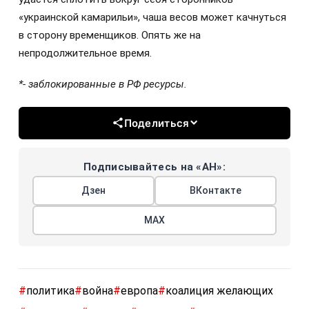
«украинской камарильи», чаша весов может качнуться
в сторону временщиков. Опять же на
непродолжительное время.
*- заблокированные в РФ ресурсы.
Поделиться
Подписывайтесь на «АН»:
Дзен
ВКонтакте
МАХ
#
политика
#
война
#
европа
#
коалиция желающих