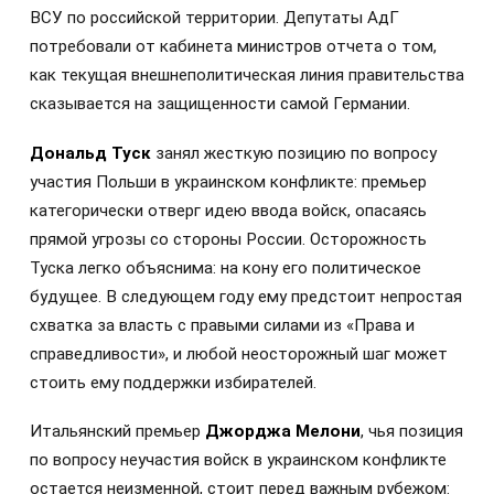
ВСУ по российской территории. Депутаты АдГ
потребовали от кабинета министров отчета о том,
как текущая внешнеполитическая линия правительства
сказывается на защищенности самой Германии.
Дональд Туск
занял жесткую позицию по вопросу
участия Польши в украинском конфликте: премьер
категорически отверг идею ввода войск, опасаясь
прямой угрозы со стороны России. Осторожность
Туска легко объяснима: на кону его политическое
будущее. В следующем году ему предстоит непростая
схватка за власть с правыми силами из «Права и
справедливости», и любой неосторожный шаг может
стоить ему поддержки избирателей.
Итальянский премьер
Джорджа Мелони
, чья позиция
по вопросу неучастия войск в украинском конфликте
остается неизменной, стоит перед важным рубежом: