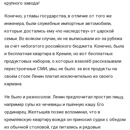
крупного завода!
Конечно, у главы государства, в отличие от того же
инженера, были служебные импортные автомобили,
которые достались ему «по наследству» от царской
семьи. Во всяком случае, их не выписывали из-за рубежа
за счёт небогатого российского бюджета. Конечно, была
и бесплатная квартира в Кремле, но вот бесплатных
продуктовых наборов, о которых взахлёб рассказывали
перестроечные СМИ, увы, не было: за все продукты на
своём столе Ленин платил исключительно из своего
кармана.
Не было и разносолов: Ленин предпочитал простую пищу,
например супы из чечевицы и пшённую кашу. Его
ординарец Желтышёв позже вспоминал, что в
кремлёвскую квартиру вождя он приносил судки с обедом
из обычной столовой, где питались и рядовые