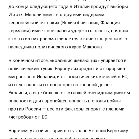
до конца следующего года в Италии пройдут выборы.
И хотя Мелони вместе с другими лидерами
«европейской пятерки» (Великобритания, Франция,
Германия) имеет все шансы удержать власть, вряд ли
кто-то из них рассматривается в качестве реального
наследника политического курса Макрона.
В конечном итоге, «коалиция желающих» упирается в
политический тупик. Европу лихорадит и от прорыва
мигрантов в Испании, и от политических качелей в ЕС,
и от усталости от спонсорства «чёрной дыры»
Украины, а еще больше от ставшей очевидным риском
опасности для европейцев попасть в окопы войны
против России — все эти факторы спорят с планами
«ястребов» от ЕС.
Впрочем, у этой истории есть «план Б»: если Бернхэму
удастся сплотить вокруг себя сторонников