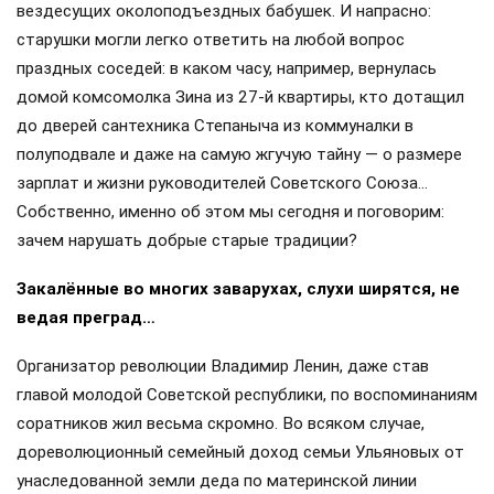
вездесущих околоподъездных бабушек. И напрасно:
старушки могли легко ответить на любой вопрос
праздных соседей: в каком часу, например, вернулась
домой комсомолка Зина из 27-й квартиры, кто дотащил
до дверей сантехника Степаныча из коммуналки в
полуподвале и даже на самую жгучую тайну — о размере
зарплат и жизни руководителей Советского Союза…
Собственно, именно об этом мы сегодня и поговорим:
зачем нарушать добрые старые традиции?
Закалённые во многих заварухах, слухи ширятся, не
ведая преград…
Организатор революции Владимир Ленин, даже став
главой молодой Советской республики, по воспоминаниям
соратников жил весьма скромно. Во всяком случае,
дореволюционный семейный доход семьи Ульяновых от
унаследованной земли деда по материнской линии