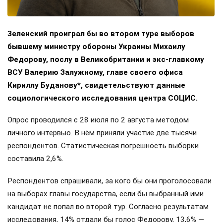
Зеленский проиграл бы во втором туре выборов
бывшему министру обороны Украины Михаилу
Федорову, послу в Великобритании и экс-главкому
ВСУ Валерию Залужному, главе своего офиса
Кириллу Буданову*, свидетельствуют данные
социологического исследования центра СОЦИС.
Опрос проводился с 28 июля по 2 августа методом
личного интервью. В нём приняли участие две тысячи
респондентов. Статистическая погрешность выборки
составила 2,6%.
Респондентов спрашивали, за кого бы они проголосовали
на выборах главы государства, если бы выбранный ими
кандидат не попал во второй тур. Согласно результатам
исследования, 14% отдали бы голос Федорову, 13,6% —