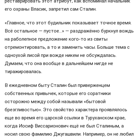
реставрировать этот атрибут, как вспоминал начальник
его охраны Власик, запретил сам Сталин.
«Главное, что этот будильник показывает точное время.
Всё остальное — пустое…» — раздражённо буркнул вождь
на раболепное предложение кого-то из свиты
отремонтировать, а то и заменить часы. Больше тема с
одноухой лисой при вожде никем не обсуждалась.
Думаем, что она вообще в дальнейшем нигде не
тиражировалась.
В ежедневном быту Сталин был приверженцем
собственных привычек, которые его соратники
осторожно между собой называли «бытовой
брезгливостью». Это свойство характера проявлялось
еще во время его царской ссылки в Туруханском крае,
когда Иосиф Виссарионович ещё не был Сталиным, а
носил свою фамилию Джугашвили. Например, он не любил