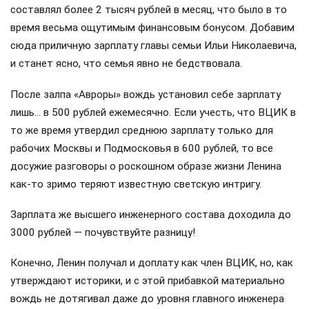
составлял более 2 тысяч рублей в месяц, что было в то
время весьма ощутимым финансовым бонусом. Добавим
сюда приличную зарплату главы семьи Ильи Николаевича,
и станет ясно, что семья явно не бедствовала.
После залпа «Авроры» вождь установил себе зарплату
лишь… в 500 рублей ежемесячно. Если учесть, что ВЦИК в
то же время утвердил среднюю зарплату только для
рабочих Москвы и Подмосковья в 600 рублей, то все
досужие разговоры о роскошном образе жизни Ленина
как-то зримо теряют известную светскую интригу.
Зарплата же высшего инженерного состава доходила до
3000 рублей — почувствуйте разницу!
Конечно, Ленин получал и доплату как член ВЦИК, но, как
утверждают историки, и с этой прибавкой материально
вождь не дотягивал даже до уровня главного инженера