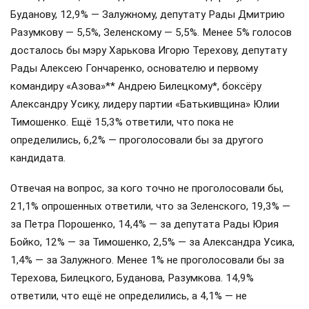
Буданову, 12,9% — Залужному, депутату Рады Дмитрию
Разумкову — 5,5%, Зеленскому — 5,5%. Менее 5% голосов
досталось бы мэру Харькова Игорю Терехову, депутату
Рады Алексею Гончаренко, основателю и первому
командиру «Азова»** Андрею Билецкому*, боксёру
Александру Усику, лидеру партии «Батькивщина» Юлии
Тимошенко. Ещё 15,3% ответили, что пока не
определились, 6,2% — проголосовали бы за другого
кандидата.
Отвечая на вопрос, за кого точно не проголосовали бы,
21,1% опрошенных ответили, что за Зеленского, 19,3% —
за Петра Порошенко, 14,4% — за депутата Рады Юрия
Бойко, 12% — за Тимошенко, 2,5% — за Александра Усика,
1,4% — за Залужного. Менее 1% не проголосовали бы за
Терехова, Билецкого, Буданова, Разумкова. 14,9%
ответили, что ещё не определились, а 4,1% — не