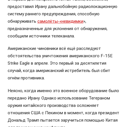
предоставил Ирану дальнобойную радиолокационную
систему раннего предупреждения, способную
обнаруживать
самолёты-«невидимки
»,
предназначенные для уклонения от обнаружения,
сообщили источники телеканала.
Американские чиновники всё ещё расследуют
обстоятельства уничтожения американского F-15E
Strike Eagle в апреле. Это первый за десятилетия
случай, когда американский истребитель был сбит
огнём противника.
Неясно, когда именно это военное оборудование было
передано Ирану. Однако использование Тегераном
оружия китайского производства осложняет
отношения США с Пекином в момент, когда президент
Дональд Трамп пытается заручиться помощью Китая