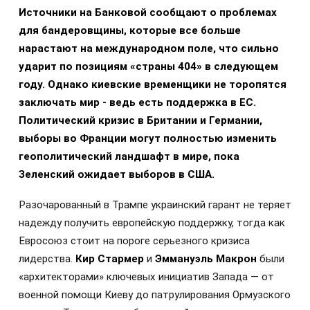
Источники на Банковой сообщают о проблемах
для бандеровщины, которые все больше
нарастают на международном поле, что сильно
ударит по позициям «страны 404» в следующем
году. Однако киевские временщики не торопятся
заключать мир - ведь есть поддержка в ЕС.
Политический кризис в Британии и Германии,
выборы во Франции могут полностью изменить
геополитический ландшафт в мире, пока
Зеленский ожидает выборов в США.
Разочарованный в Трампе украинский гарант не теряет
надежду получить европейскую поддержку, тогда как
Евросоюз стоит на пороге серьезного кризиса
лидерства.
Кир Стармер
и
Эммануэль Макрон
были
«архитекторами» ключевых инициатив Запада — от
военной помощи Киеву до патрулирования Ормузского