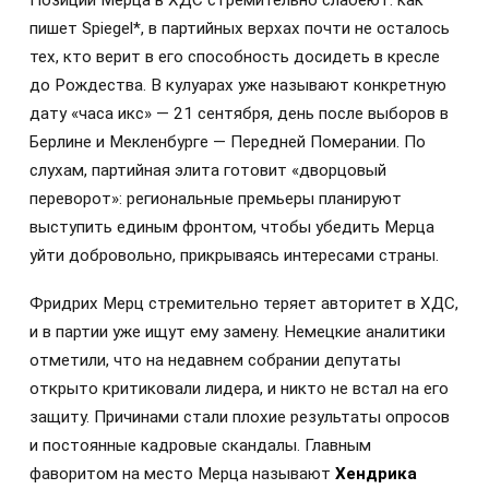
пишет Spiegel*, в партийных верхах почти не осталось
тех, кто верит в его способность досидеть в кресле
до Рождества. В кулуарах уже называют конкретную
дату «часа икс» — 21 сентября, день после выборов в
Берлине и Мекленбурге — Передней Померании. По
слухам, партийная элита готовит «дворцовый
переворот»: региональные премьеры планируют
выступить единым фронтом, чтобы убедить Мерца
уйти добровольно, прикрываясь интересами страны.
Фридрих Мерц стремительно теряет авторитет в ХДС,
и в партии уже ищут ему замену. Немецкие аналитики
отметили, что на недавнем собрании депутаты
открыто критиковали лидера, и никто не встал на его
защиту. Причинами стали плохие результаты опросов
и постоянные кадровые скандалы. Главным
фаворитом на место Мерца называют
Хендрика