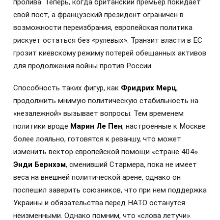
пролива. Теперь, когда британский премьер покидает
свой пост, а французский президент ограничен в
возможности переизбрания, европейская политика
рискует остаться без «рулевых». Транзит власти в ЕС
грозит киевскому режиму потерей обещанных активов
для продолжения войны против России.
Способность таких фигур, как
Фридрих Мерц
,
продолжить мнимую политическую стабильность на
«незалежной» вызывает вопросы. Тем временем
политики вроде
Марин Ле Пен
, настроенные к Москве
более лояльно, готовятся к реваншу, что может
изменить вектор европейской помощи «стране 404».
Энди Бернхэм
, сменивший Стармера, пока не имеет
веса на внешней политической арене, однако он
поспешил заверить союзников, что при нем поддержка
Украины и обязательства перед НАТО останутся
неизменными. Однако помним, что «слова летучи».