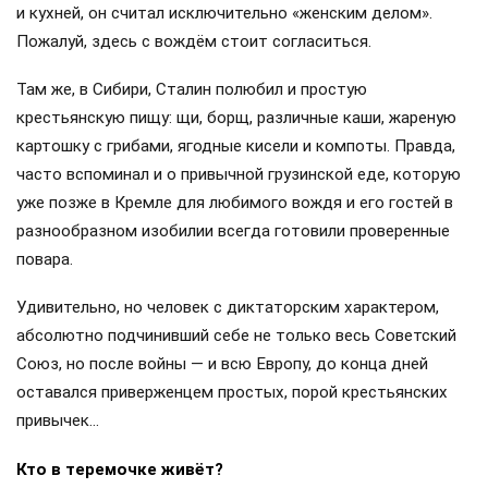
и кухней, он считал исключительно «женским делом».
Пожалуй, здесь с вождём стоит согласиться.
Там же, в Сибири, Сталин полюбил и простую
крестьянскую пищу: щи, борщ, различные каши, жареную
картошку с грибами, ягодные кисели и компоты. Правда,
часто вспоминал и о привычной грузинской еде, которую
уже позже в Кремле для любимого вождя и его гостей в
разнообразном изобилии всегда готовили проверенные
повара.
Удивительно, но человек с диктаторским характером,
абсолютно подчинивший себе не только весь Советский
Союз, но после войны — и всю Европу, до конца дней
оставался приверженцем простых, порой крестьянских
привычек…
Кто в теремочке живёт?