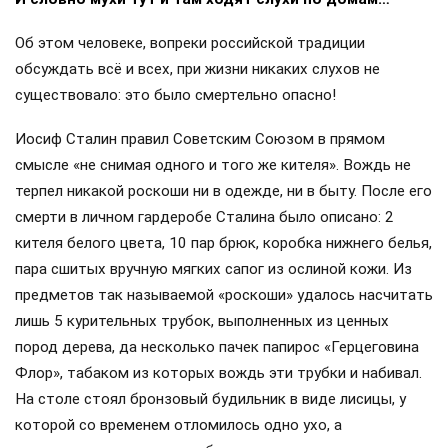
Об этом человеке, вопреки российской традиции
обсуждать всё и всех, при жизни никаких слухов не
существовало: это было смертельно опасно!
Иосиф Сталин правил Советским Союзом в прямом
смысле «не снимая одного и того же кителя». Вождь не
терпел никакой роскоши ни в одежде, ни в быту. После его
смерти в личном гардеробе Сталина было описано: 2
кителя белого цвета, 10 пар брюк, коробка нижнего белья,
пара сшитых вручную мягких сапог из ослиной кожи. Из
предметов так называемой «роскоши» удалось насчитать
лишь 5 курительных трубок, выполненных из ценных
пород дерева, да несколько пачек папирос «Герцеговина
Флор», табаком из которых вождь эти трубки и набивал.
На столе стоял бронзовый будильник в виде лисицы, у
которой со временем отломилось одно ухо, а