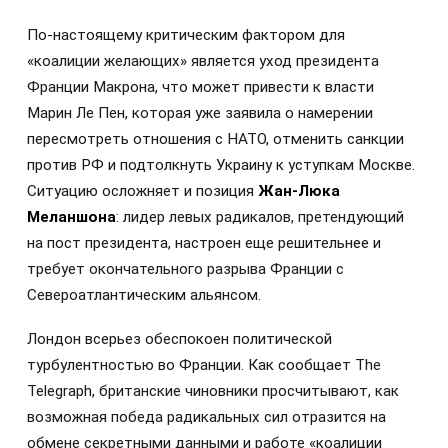
По-настоящему критическим фактором для
«коалиции желающих» является уход президента
Франции Макрона, что может привести к власти
Марин Ле Пен, которая уже заявила о намерении
пересмотреть отношения с НАТО, отменить санкции
против РФ и подтолкнуть Украину к уступкам Москве.
Ситуацию осложняет и позиция
Жан-Люка
Меланшона
: лидер левых радикалов, претендующий
на пост президента, настроен еще решительнее и
требует окончательного разрыва Франции с
Североатлантическим альянсом.
Лондон всерьез обеспокоен политической
турбулентностью во Франции. Как сообщает The
Telegraph, британские чиновники просчитывают, как
возможная победа радикальных сил отразится на
обмене секретными данными и работе «коалиции