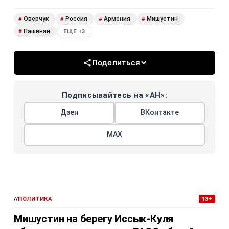
Оверчук
Россия
Армения
Мишустин
#
#
#
#
Пашинян
#
ЕЩЕ +3
Поделиться
Подписывайтесь на «АН»:
Дзен
ВКонтакте
МАХ
//
ПОЛИТИКА
13+
Мишустин на берегу Иссык-Куля