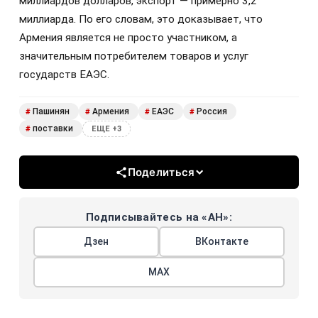
миллиардов долларов, экспорт — примерно 3,2
миллиарда. По его словам, это доказывает, что
Армения является не просто участником, а
значительным потребителем товаров и услуг
государств ЕАЭС.
Пашинян
Армения
ЕАЭС
Россия
#
#
#
#
поставки
#
ЕЩЕ +3
Поделиться
Подписывайтесь на «АН»:
Дзен
ВКонтакте
МАХ