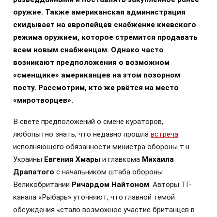
оружие. Также американская администрация
скидывает на европейцев снабжение киевского
режима оружием, которое стремится продавать
всем новым снабженцам. Однако часто
возникают предположения о возможном
«сменщике» американцев на этом позорном
посту. Рассмотрим, кто же рвётся на место
«миротворцев».
В свете предположений о смене кураторов,
любопытно знать, что недавно прошла
встреча
исполняющего обязанности министра обороны т.н.
Украины
Евгения Хмары
и главкома
Михаила
Драпатого
с начальником штаба обороны
Великобритании
Ричардом Найтоном
. Авторы ТГ-
канала «Рыбарь» уточняют, что главной темой
обсуждения «стало возможное участие британцев в