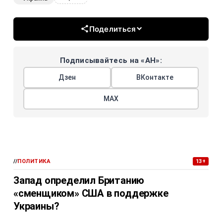
Поделиться
Подписывайтесь на «АН»:
Дзен
ВКонтакте
МАХ
//
ПОЛИТИКА
13+
Запад определил Британию
«сменщиком» США в поддержке
Украины?