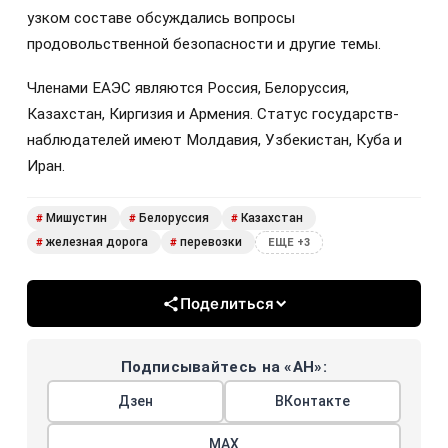
узком составе обсуждались вопросы
продовольственной безопасности и другие темы.
Членами ЕАЭС являются Россия, Белоруссия,
Казахстан, Киргизия и Армения. Статус государств-
наблюдателей имеют Молдавия, Узбекистан, Куба и
Иран.
Мишустин
Белоруссия
Казахстан
#
#
#
железная дорога
перевозки
#
#
ЕЩЕ +3
Поделиться
Подписывайтесь на «АН»:
Дзен
ВКонтакте
МАХ