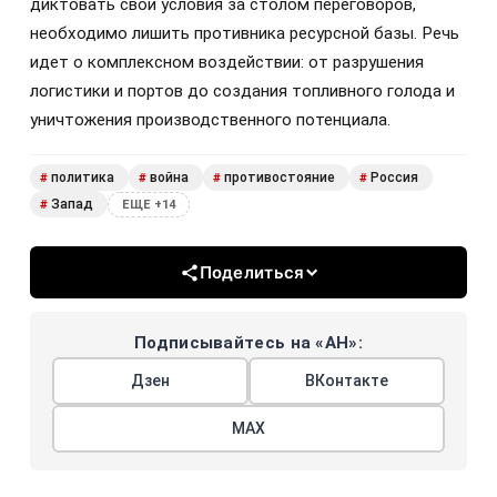
диктовать свои условия за столом переговоров,
необходимо лишить противника ресурсной базы. Речь
идет о комплексном воздействии: от разрушения
логистики и портов до создания топливного голода и
уничтожения производственного потенциала.
политика
война
противостояние
Россия
#
#
#
#
Запад
#
ЕЩЕ +14
Поделиться
Подписывайтесь на «АН»:
Дзен
ВКонтакте
МАХ