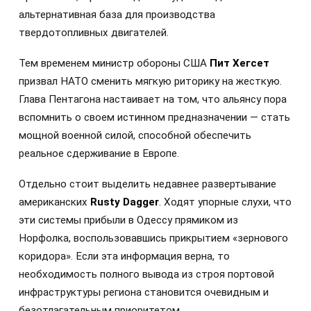
альтернативная база для производства
твердотопливных двигателей.
Тем временем министр обороны США
Пит Хегсет
призвал НАТО сменить мягкую риторику на жесткую.
Глава Пентагона настаивает на том, что альянсу пора
вспомнить о своем истинном предназначении — стать
мощной военной силой, способной обеспечить
реальное сдерживание в Европе.
Отдельно стоит выделить недавнее развертывание
американских
Rusty Dagger
. Ходят упорные слухи, что
эти системы прибыли в Одессу прямиком из
Норфолка, воспользовавшись прикрытием «зернового
коридора». Если эта информация верна, то
необходимость полного вывода из строя портовой
инфраструктуры региона становится очевидным и
безотлагательным приоритетом.