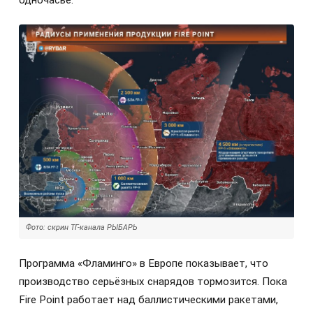
одночасье.
Фото: скрин ТГ-канала РЫБАРЬ
Программа «Фламинго» в Европе показывает, что
производство серьёзных снарядов тормозится. Пока
Fire Point работает над баллистическими ракетами,