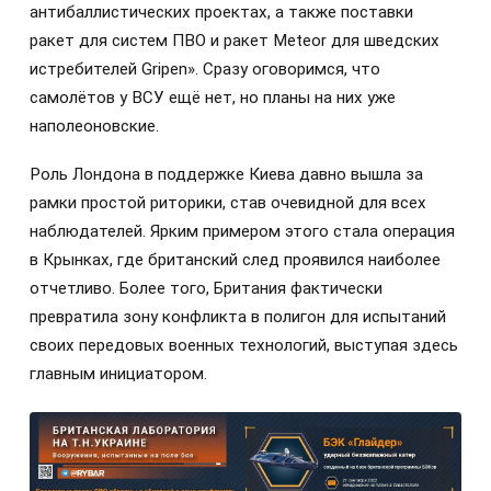
антибаллистических проектах, а также поставки
ракет для систем ПВО и ракет Meteor для шведских
истребителей Gripen». Сразу оговоримся, что
самолётов у ВСУ ещё нет, но планы на них уже
наполеоновские.
Роль Лондона в поддержке Киева давно вышла за
рамки простой риторики, став очевидной для всех
наблюдателей. Ярким примером этого стала операция
в Крынках, где британский след проявился наиболее
отчетливо. Более того, Британия фактически
превратила зону конфликта в полигон для испытаний
своих передовых военных технологий, выступая здесь
главным инициатором.