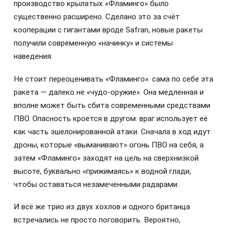
производство крылатых «Фламинго» было
существенно расширено. Сделано это за счёт
кооперации с гигантами вроде Safran, новые ракеты
получили современную «начинку» и системы
наведения.
Не стоит переоценивать «Фламинго»: сама по себе эта
ракета — далеко не «чудо-оружие». Она медленная и
вполне может быть сбита современными средствами
ПВО. Опасность кроется в другом: враг использует её
как часть эшелонированной атаки. Сначала в ход идут
дроны, которые «выманивают» огонь ПВО на себя, а
затем «Фламинго» заходят на цель на сверхнизкой
высоте, буквально «прижимаясь» к водной глади,
чтобы оставаться незамеченными радарами.
И всё же трио из двух хохлов и одного британца
встречались не просто поговорить. Вероятно,