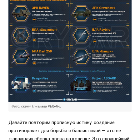
Фото: скрин ТГ-канала РЫБАРЬ
Давайте повторим прописную истину: создание
противоракет для борьбы с баллистикой — это не
«гаражная» сборка дрона на коленке. Это сложнейший