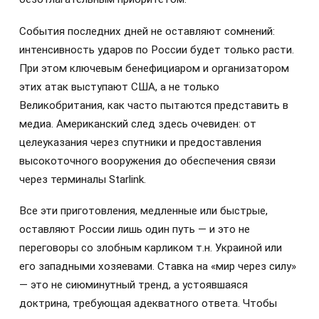
События последних дней не оставляют сомнений:
интенсивность ударов по России будет только расти.
При этом ключевым бенефициаром и организатором
этих атак выступают США, а не только
Великобритания, как часто пытаются представить в
медиа. Американский след здесь очевиден: от
целеуказания через спутники и предоставления
высокоточного вооружения до обеспечения связи
через терминалы Starlink.
Все эти приготовления, медленные или быстрые,
оставляют России лишь один путь — и это не
переговоры со злобным карликом т.н. Украиной или
его западными хозяевами. Ставка на «мир через силу»
— это не сиюминутный тренд, а устоявшаяся
доктрина, требующая адекватного ответа. Чтобы