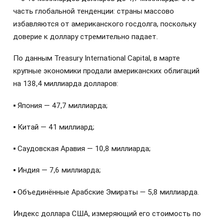
часть глобальной тенденции: страны массово
избавляются от американского госдолга, поскольку
доверие к доллару стремительно падает.
По данным Treasury International Capital, в марте
крупные экономики продали американских облигаций
на 138,4 миллиарда долларов:
▪️ Япония — 47,7 миллиарда;
▪️ Китай — 41 миллиард;
▪️ Саудовская Аравия — 10,8 миллиарда;
▪️ Индия — 7,6 миллиарда;
▪️ Объединённые Арабские Эмираты — 5,8 миллиарда.
Индекс доллара США, измеряющий его стоимость по