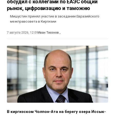
обсудил с коллегами по ЕАЭС общий
рынок, цифровизацию и таможню
Мишустин принял участие в заседании Евразийского
межправсовета в Киргизии
7 августа 2026, 12:09
Иван Тихонов
,
В киргизском Чолпон-Ата на берегу озера Иссык-