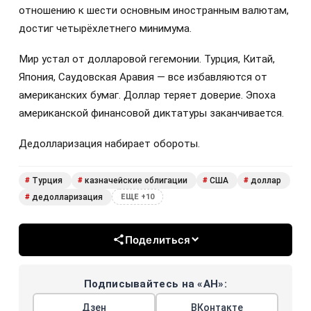
отношению к шести основным иностранным валютам,
достиг четырёхлетнего минимума.
Мир устал от долларовой гегемонии. Турция, Китай,
Япония, Саудовская Аравия — все избавляются от
американских бумаг. Доллар теряет доверие. Эпоха
американской финансовой диктатуры заканчивается.
Дедолларизация набирает обороты.
Турция
казначейские облигации
США
доллар
#
#
#
#
дедолларизация
#
ЕЩЕ +10
Поделиться
Подписывайтесь на «АН»:
Дзен
ВКонтакте