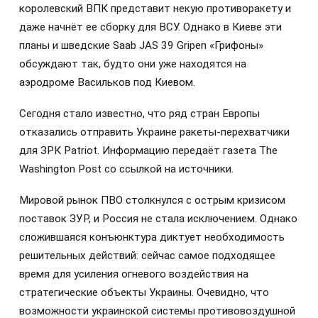
королевский ВПК представит некую противоракету и
даже начнёт ее сборку для ВСУ. Однако в Киеве эти
планы и шведские Saab JAS 39 Gripen «Грифоны»
обсуждают так, будто они уже находятся на
аэродроме Васильков под Киевом.
Сегодня стало известно, что ряд стран Европы
отказались отправить Украине ракеты-перехватчики
для ЗРК Patriot. Информацию передаёт газета The
Washington Post со ссылкой на источники.
Мировой рынок ПВО столкнулся с острым кризисом
поставок ЗУР, и Россия не стала исключением. Однако
сложившаяся конъюнктура диктует необходимость
решительных действий: сейчас самое подходящее
время для усиления огневого воздействия на
стратегические объекты Украины. Очевидно, что
возможности украинской системы противовоздушной