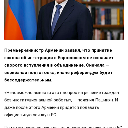
Премьер-министр Армении заявил, что принятие
закона об интеграции с Евросоюзом не означает
скорого вступления в объединение. Сначала —
серьёзная подготовка, иначе референдум будет
бессодержательным.
«Невозможно вывести этот вопрос на решение граждан
без институциональной работы», — пояснил Пашинян. И
даже после этого Армении придётся подавать
официальную заявку в ЕС.
При этом премьер признал: одновременное членство в ЕС