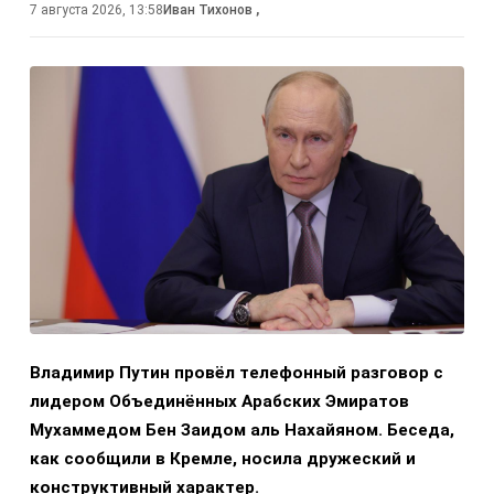
7 августа 2026, 13:58
Иван Тихонов
,
Владимир Путин провёл телефонный разговор с
лидером Объединённых Арабских Эмиратов
Мухаммедом Бен Заидом аль Нахайяном. Беседа,
как сообщили в Кремле, носила дружеский и
конструктивный характер.