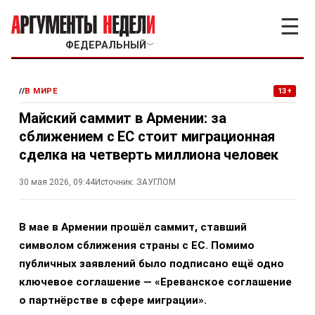
☰
ФЕДЕРАЛЬНЫЙ
﹀
//
В МИРЕ
13+
Майский саммит в Армении: за
сближением с ЕС стоит миграционная
сделка на четверть миллиона человек
30 мая 2026, 09:44
Источник:
ЗАУГЛОМ
В мае в Армении прошёл саммит, ставший
символом сближения страны с ЕС. Помимо
публичных заявлений было подписано ещё одно
ключевое соглашение — «Ереванское соглашение
о партнёрстве в сфере миграции».