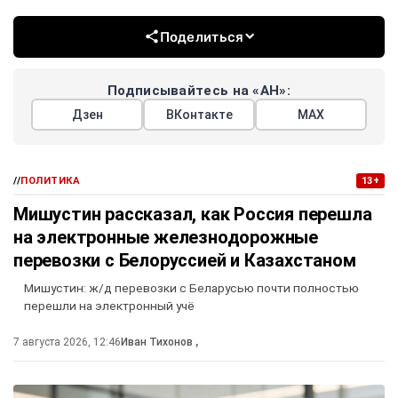
Поделиться
Подписывайтесь на «АН»:
Дзен
ВКонтакте
МАХ
//
ПОЛИТИКА
13+
Мишустин рассказал, как Россия перешла
на электронные железнодорожные
перевозки с Белоруссией и Казахстаном
Мишустин: ж/д перевозки с Беларусью почти полностью
перешли на электронный учё
7 августа 2026, 12:46
Иван Тихонов
,