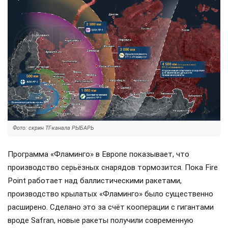
Фото: скрин ТГ-канала РЫБАРЬ
Программа «Фламинго» в Европе показывает, что
производство серьёзных снарядов тормозится. Пока Fire
Point работает над баллистическими ракетами,
производство крылатых «Фламинго» было существенно
расширено. Сделано это за счёт кооперации с гигантами
вроде Safran, новые ракеты получили современную