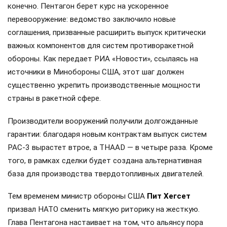
конечно. Пентагон берет курс на ускоренное
перевооружение: ведомство заключило новые
соглашения, призванные расширить выпуск критически
важных компонентов для систем противоракетной
обороны. Как передает РИА «Новости», ссылаясь на
источники в Минобороны США, этот шаг должен
существенно укрепить производственные мощности
страны в ракетной сфере.
Производители вооружений получили долгожданные
гарантии: благодаря новым контрактам выпуск систем
PAC-3 вырастет втрое, а THAAD — в четыре раза. Кроме
того, в рамках сделки будет создана альтернативная
база для производства твердотопливных двигателей.
Тем временем министр обороны США
Пит Хегсет
призвал НАТО сменить мягкую риторику на жесткую.
Глава Пентагона настаивает на том, что альянсу пора