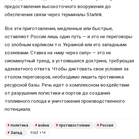
предоставления высокоточного вооружения до
обеспечения связи через терминалы Starlink.
Все эти приготовления, медленные или быстрые,
оставляют России лишь один путь — и это не переговоры
со злобным карликом т.н. Украиной или его западными
хозяевами. Ставка на «мир через силу» — это не
сиюминутный тренд, а устоявшаяся доктрина, требующая
адекватного ответа. Чтобы диктовать свои условия за
столом переговоров, необходимо лишить противника
ресурсной базы. Речь идет о комплексном воздействии:
от разрушения логистики и портов до создания
топливного голода и уничтожения производственного
потенциала.
политика
война
противостояние
Россия
#
#
#
#
Запад
#
ЕЩЕ +14