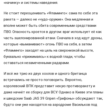
«начинку» и системы наведения.
Не стоит переоценивать «Фламинго»: сама по себе эта
ракета — далеко не «чудо-оружие». Она медленная и
вполне может быть сбита современными средствами
ПВО. Опасность кроется в другом: враг использует её как
часть эшелонированной атаки. Сначала в ход идут дроны,
которые «выманивают» огонь ПВО на себя, а затем
«Фламинго» заходят на цель на сверхнизкой высоте,
буквально «прижимаясь» к водной глади, чтобы
оставаться незамеченными радарами.
И всё же трио из двух хохлов и одного британца
встречались не просто поговорить. Вероятно,
королевский ВПК представит некую противоракету и
даже начнёт ее сборку для ВСУ. Однако в Киеве эти планы
и шведские Saab JAS 39 Gripen «Грифоны» обсуждают так,
будто они уже находятся на аэродроме Васильков под