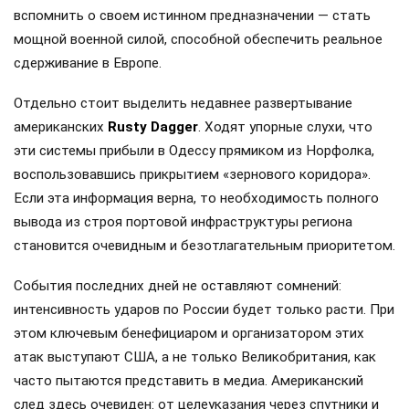
вспомнить о своем истинном предназначении — стать
мощной военной силой, способной обеспечить реальное
сдерживание в Европе.
Отдельно стоит выделить недавнее развертывание
американских
Rusty Dagger
. Ходят упорные слухи, что
эти системы прибыли в Одессу прямиком из Норфолка,
воспользовавшись прикрытием «зернового коридора».
Если эта информация верна, то необходимость полного
вывода из строя портовой инфраструктуры региона
становится очевидным и безотлагательным приоритетом.
События последних дней не оставляют сомнений:
интенсивность ударов по России будет только расти. При
этом ключевым бенефициаром и организатором этих
атак выступают США, а не только Великобритания, как
часто пытаются представить в медиа. Американский
след здесь очевиден: от целеуказания через спутники и