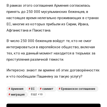
В рамках этого соглашения Армения согласилась
принять до 250 000 мусульманских беженцев, в
настоящее время нелегально проживающих в странах
ЕС, многие из которых прибыли из Сирии, Ирака,
Афганистана и Пакистана.
В число 250 000 беженцев войдут те, кто не смог
интегрироваться в европейское общество, включая
тех, кто на данный момент находится в тюрьмах за
преступления различной тяжести.
Интересно: знают ли армяне об этих договорённостях
и что пообещали Пашиняну за такую услугу?
Армения
ЕС
саммит
Ереванское соглашение
#
#
#
#
миграция
#
ЕЩЕ +10