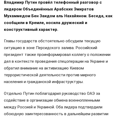
Владимир Путин провёл телефонный разговор с
лидером Объединённых Арабских Эмиратов
Мухаммедом Бен Заидом аль Нахайяном. Беседа, как
сообщили в Кремле, носила дружеский и
конструктивный характер.
Главы государств обстоятельно обсудили текущую
ситуацию в зоне Персидского залива. Российский
президент также проинформировал коллегу о положении
дел в контексте проведения спецоперации на Украине и
обратил внимание на активизацию Киевом
террористической деятельности против мирного
населения и гражданской инфраструктуры.
Отдельно Путин поблагодарил руководство ОАЭ за
содействие в организации обмена военнопленными
между Россией и Украиной. Оба лидера подтвердили
обоюдную заинтересованность в дальнейшем развитии