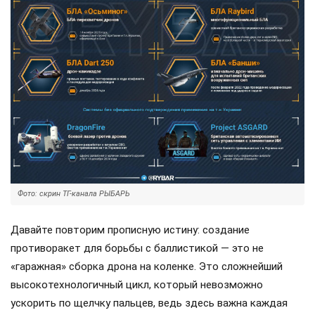
Фото: скрин ТГ-канала РЫБАРЬ
Давайте повторим прописную истину: создание
противоракет для борьбы с баллистикой — это не
«гаражная» сборка дрона на коленке. Это сложнейший
высокотехнологичный цикл, который невозможно
ускорить по щелчку пальцев, ведь здесь важна каждая