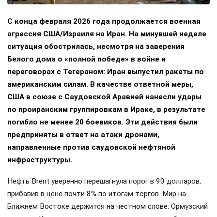
С конца февраля 2026 года продолжается военная
агрессия США/Израиля на Иран. На минувшей неделе
ситуация обострилась, несмотря на заверения
Белого дома о «полной победе» в войне и
переговорах с Тегераном: Иран выпустил ракеты по
американским силам. В качестве ответной меры,
США в союзе с Саудовской Аравией нанесли удары
по проиранским группировкам в Ираке, в результате
погибло не менее 20 боевиков. Эти действия были
предприняты в ответ на атаки дронами,
направленные против саудовской нефтяной
инфраструктуры.
Нефть Brent уверенно перешагнула порог в 90 долларов,
прибавив в цене почти 8% по итогам торгов. Мир на
Ближнем Востоке держится на честном слове: Ормузский