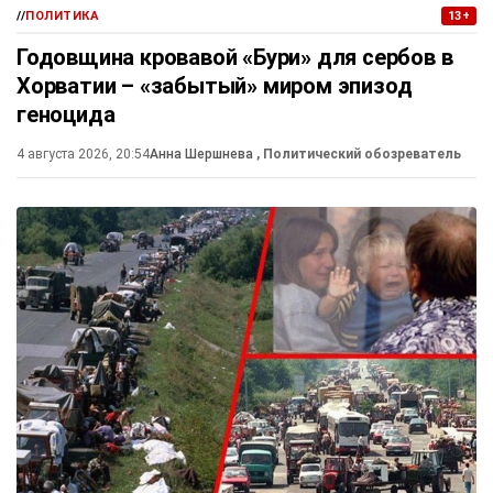
//
ПОЛИТИКА
13+
Годовщина кровавой «Бури» для сербов в
Хорватии – «забытый» миром эпизод
геноцида
4 августа 2026, 20:54
Анна Шершнева
, Политический обозреватель