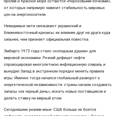
пролив и Красное море остаются «пороховыми бочками»,
от которых напрямую зависит стабильность мировых
цен на энергоносители.
Невидимые нити связывают украинский и
ближневосточный кризисы: их влияние друг на друга куда
сильнее, чем признает официальная повестка.
Эмбарго 1973 года стало «холодным душем» для
мировой экономики. Резкий дефицит нефти
спровоцировал многолетнюю инфляционную спираль и
вынудил Запад в экстренном порядке менять правила
игры. Именно тогда начался глобальный разворот к
энергетической независимости: страны начали создавать
запасы «на черный день», искать новых поставщиков и
делать ставку на мирный атом.
Сегодняшние реалии иные: США больше не боятся