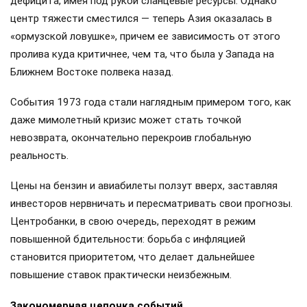
дефицита, имея под рукой сланцевые ресурсы. Однако
центр тяжести сместился — теперь Азия оказалась в
«ормузской ловушке», причем ее зависимость от этого
пролива куда критичнее, чем та, что была у Запада на
Ближнем Востоке полвека назад.
События 1973 года стали наглядным примером того, как
даже мимолетный кризис может стать точкой
невозврата, окончательно перекроив глобальную
реальность.
Цены на бензин и авиабилеты ползут вверх, заставляя
инвесторов нервничать и пересматривать свои прогнозы.
Центробанки, в свою очередь, переходят в режим
повышенной бдительности: борьба с инфляцией
становится приоритетом, что делает дальнейшее
повышение ставок практически неизбежным.
Закономерная цепочка событий