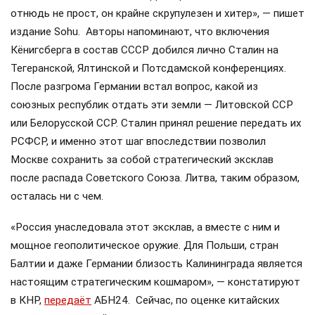
отнюдь не прост, он крайне скрупулезен и хитер», — пишет
издание Sohu. Авторы напоминают, что включения
Кёнигсберга в состав СССР добился лично Сталин на
Тегеранской, Ялтинской и Потсдамской конференциях.
После разгрома Германии встал вопрос, какой из
союзных республик отдать эти земли — Литовской ССР
или Белорусской ССР. Сталин принял решение передать их
РСФСР, и именно этот шаг впоследствии позволил
Москве сохранить за собой стратегический эксклав
после распада Советского Союза. Литва, таким образом,
осталась ни с чем.
«Россия унаследовала этот эксклав, а вместе с ним и
мощное геополитическое оружие. Для Польши, стран
Балтии и даже Германии близость Калининграда является
настоящим стратегическим кошмаром», — констатируют
в КНР,
передаёт
АБН24. Сейчас, по оценке китайских