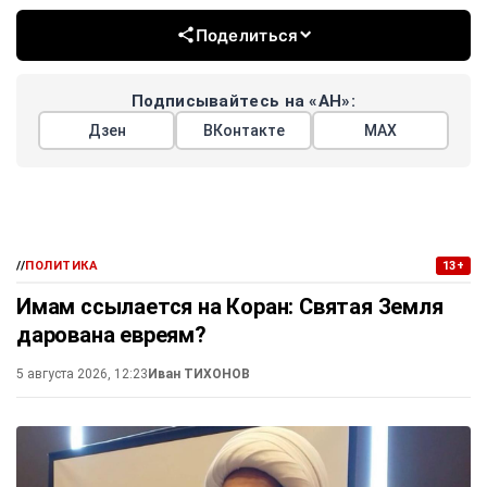
Поделиться
Подписывайтесь на «АН»:
Дзен
ВКонтакте
МАХ
//
ПОЛИТИКА
13+
Имам ссылается на Коран: Святая Земля
дарована евреям?
5 августа 2026, 12:23
Иван ТИХОНОВ