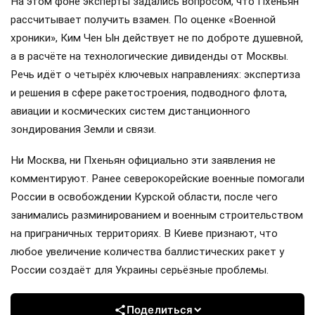
На этом фоне эксперты задались вопросом, что Пхеньян
рассчитывает получить взамен. По оценке «Военной
хроники», Ким Чен Ын действует не по доброте душевной,
а в расчёте на технологические дивиденды от Москвы.
Речь идёт о четырёх ключевых направлениях: экспертиза
и решения в сфере ракетостроения, подводного флота,
авиации и космических систем дистанционного
зондирования Земли и связи.
Ни Москва, ни Пхеньян официально эти заявления не
комментируют. Ранее северокорейские военные помогали
России в освобождении Курской области, после чего
занимались разминированием и военным строительством
на приграничных территориях. В Киеве признают, что
любое увеличение количества баллистических ракет у
России создаёт для Украины серьёзные проблемы.
Поделиться