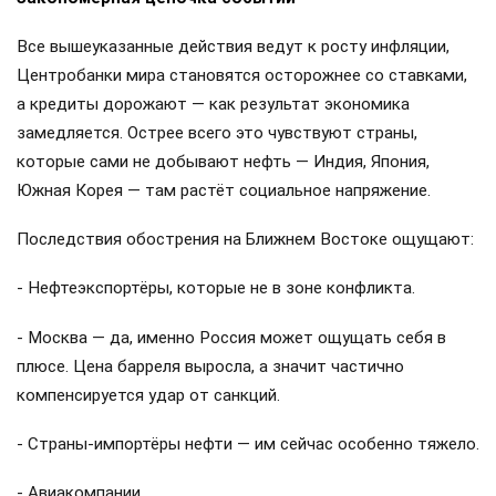
Все вышеуказанные действия ведут к росту инфляции,
Центробанки мира становятся осторожнее со ставками,
а кредиты дорожают — как результат экономика
замедляется. Острее всего это чувствуют страны,
которые сами не добывают нефть — Индия, Япония,
Южная Корея — там растёт социальное напряжение.
Последствия обострения на Ближнем Востоке ощущают:
- Нефтеэкспортёры, которые не в зоне конфликта.
- Москва — да, именно Россия может ощущать себя в
плюсе. Цена барреля выросла, а значит частично
компенсируется удар от санкций.
- Страны-импортёры нефти — им сейчас особенно тяжело.
- Авиакомпании.