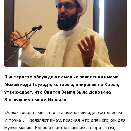
В интернете обсуждают смелые заявления имама
Мохаммада Таухиди, который, опираясь на Коран,
утверждает, что Святая Земля была дарована
Всевышним сынам Израиля.
«Аллах говорит мне, что эта земля принадлежит евреям.
И точка», — заявляет имам, поясняя, что для него как для
мусульманина Коран является высшим авторитетом,