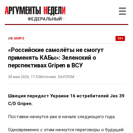
☰
ФЕДЕРАЛЬНЫЙ
﹀
//
В МИРЕ
13+
«Российские самолёты не смогут
применять КАБы»: Зеленский о
перспективах Gripen в ВСУ
28 мая 2026, 17:53
Источник:
ЗАУГЛОМ
Швеция передаст Украине 16 истребителей Jas 39
C/D Gripen.
Поставки начнутся уже в начале следующего года.
Одновременно с этим начнутся переговоры о будущей