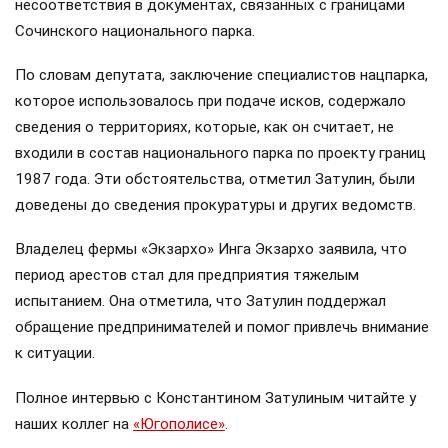
несоответствия в документах, связанных с границами
Сочинского национального парка.
По словам депутата, заключение специалистов нацпарка,
которое использовалось при подаче исков, содержало
сведения о территориях, которые, как он считает, не
входили в состав национального парка по проекту границ
1987 года. Эти обстоятельства, отметил Затулин, были
доведены до сведения прокуратуры и других ведомств.
Владелец фермы «Экзархо» Инга Экзархо заявила, что
период арестов стал для предприятия тяжелым
испытанием. Она отметила, что Затулин поддержал
обращение предпринимателей и помог привлечь внимание
к ситуации.
Полное интервью с Константином Затулиным читайте у
наших коллег на
«Югополисе»
.