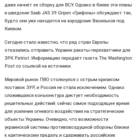
даже начнёт ее сборку для ВСУ. Однако в Киеве эти планы
и шведские Saab JAS 39 Gripen «Грифоны» обсуждают так,
будто они уже находятся на аэродроме Васильков под
Киевом.
Сегодня стало известно, что ряд стран Европы
отказались отправить Украине ракеты-перехватчики для
ЗРК Patriot. Информацию передаёт газета The Washington
Post со ссылкой на источники.
Мировой рынок ПВО столкнулся с острым кризисом
поставок ЗУР, и Россия не стала исключением. Однако
сложившаяся конъюнктура диктует необходимость
решительных действий: сейчас самое подходящее время
для усиления огневого воздействия на стратегические
объекты Украины. Очевидно, что возможности
украинской системы противовоздушной обороны близки
к критическому пределу, и сдерживать российские