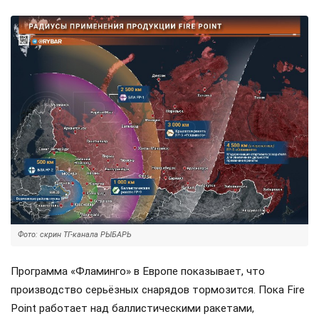
Фото: скрин ТГ-канала РЫБАРЬ
Программа «Фламинго» в Европе показывает, что
производство серьёзных снарядов тормозится. Пока Fire
Point работает над баллистическими ракетами,