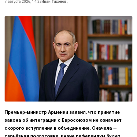
7 августа 2026, 14:29
Иван Тихонов
,
Премьер-министр Армении заявил, что принятие
закона об интеграции с Евросоюзом не означает
скорого вступления в объединение. Сначала —
серьёзная подготовка, иначе референдум будет