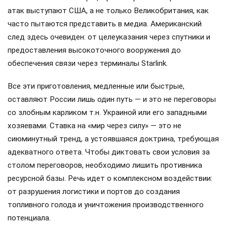
атак выступают США, а не только Великобритания, как
часто пытаются представить в медиа. Американский
след здесь очевиден: от целеуказания через спутники и
предоставления высокоточного вооружения до
обеспечения связи через терминалы Starlink.
Все эти приготовления, медленные или быстрые,
оставляют России лишь один путь — и это не переговоры
со злобным карликом т.н. Украиной или его западными
хозяевами. Ставка на «мир через силу» — это не
сиюминутный тренд, а устоявшаяся доктрина, требующая
адекватного ответа. Чтобы диктовать свои условия за
столом переговоров, необходимо лишить противника
ресурсной базы. Речь идет о комплексном воздействии:
от разрушения логистики и портов до создания
топливного голода и уничтожения производственного
потенциала.