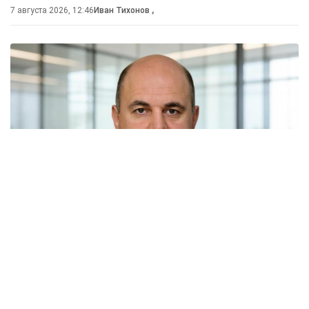
7 августа 2026, 12:46
Иван Тихонов
,
Россия и Белоруссия практически полностью
отказались от бумажных документов при
железнодорожных перевозках. Об этом заявил
премьер-министр Михаил Мишустин на расширенном
заседании Евразийского межправительственного