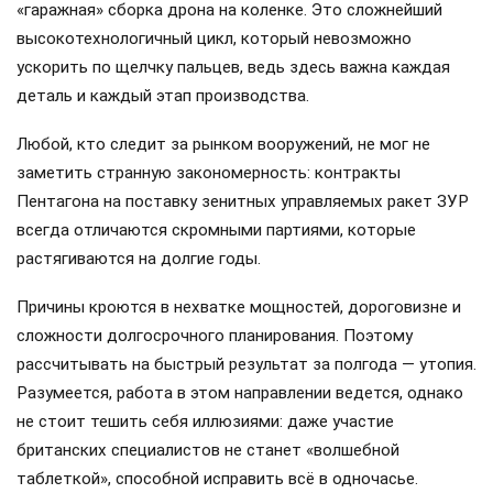
«гаражная» сборка дрона на коленке. Это сложнейший
высокотехнологичный цикл, который невозможно
ускорить по щелчку пальцев, ведь здесь важна каждая
деталь и каждый этап производства.
Любой, кто следит за рынком вооружений, не мог не
заметить странную закономерность: контракты
Пентагона на поставку зенитных управляемых ракет ЗУР
всегда отличаются скромными партиями, которые
растягиваются на долгие годы.
Причины кроются в нехватке мощностей, дороговизне и
сложности долгосрочного планирования. Поэтому
рассчитывать на быстрый результат за полгода — утопия.
Разумеется, работа в этом направлении ведется, однако
не стоит тешить себя иллюзиями: даже участие
британских специалистов не станет «волшебной
таблеткой», способной исправить всё в одночасье.