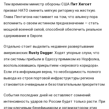
Тем временем министр обороны США
Пит Хегсет
призвал НАТО сменить мягкую риторику на жесткую.
Глава Пентагона настаивает на том, что альянсу пора
вспомнить о своем истинном предназначении — стать
мощной военной силой, способной обеспечить реальное
сдерживание в Европе.
Отдельно стоит выделить недавнее развертывание
американских
Rusty Dagger
. Ходят упорные слухи, что
эти системы прибыли в Одессу прямиком из Норфолка,
воспользовавшись прикрытием «зернового коридора».
Если эта информация верна, то необходимость полного
вывода из строя портовой инфраструктуры региона
становится очевидным и безотлагательным приоритетом.
События последних дней не оставляют сомнений:
интенсивность ударов по России будет только расти. При
этом ключевым бенефициаром и организатором этих