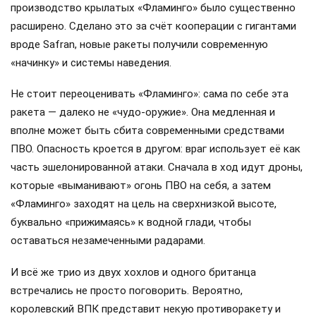
производство крылатых «Фламинго» было существенно
расширено. Сделано это за счёт кооперации с гигантами
вроде Safran, новые ракеты получили современную
«начинку» и системы наведения.
Не стоит переоценивать «Фламинго»: сама по себе эта
ракета — далеко не «чудо-оружие». Она медленная и
вполне может быть сбита современными средствами
ПВО. Опасность кроется в другом: враг использует её как
часть эшелонированной атаки. Сначала в ход идут дроны,
которые «выманивают» огонь ПВО на себя, а затем
«Фламинго» заходят на цель на сверхнизкой высоте,
буквально «прижимаясь» к водной глади, чтобы
оставаться незамеченными радарами.
И всё же трио из двух хохлов и одного британца
встречались не просто поговорить. Вероятно,
королевский ВПК представит некую противоракету и