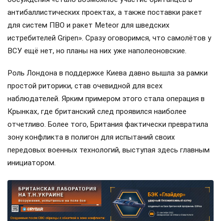
антибаллистических проектах, а также поставки ракет
для систем ПВО и ракет Meteor для шведских
истребителей Gripen». Сразу оговоримся, что самолётов у
ВСУ ещё нет, но планы на них уже наполеоновские.
Роль Лондона в поддержке Киева давно вышла за рамки
простой риторики, став очевидной для всех
наблюдателей. Ярким примером этого стала операция в
Крынках, где британский след проявился наиболее
отчетливо. Более того, Британия фактически превратила
зону конфликта в полигон для испытаний своих
передовых военных технологий, выступая здесь главным
инициатором.