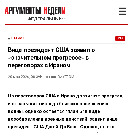
☰
ФЕДЕРАЛЬНЫЙ
﹀
//
В МИРЕ
13+
Вице-президент США заявил о
«значительном прогрессе» в
переговорах с Ираном
20 мая 2026, 08:39
Источник:
ЗАУГЛОМ
На переговорах США и Ирана достигнут прогресс,
и страны как никогда близки к завершению
войны, однако остаётся "план Б" в виде
возобновления военных действий, заявил вице-
президент США Джей Ди Вэнс. Однако, по его