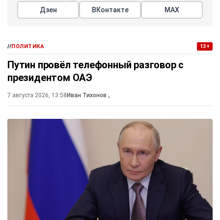
Дзен
ВКонтакте
МАХ
//
ПОЛИТИКА
13+
Путин провёл телефонный разговор с
президентом ОАЭ
7 августа 2026, 13:58
Иван Тихонов
,