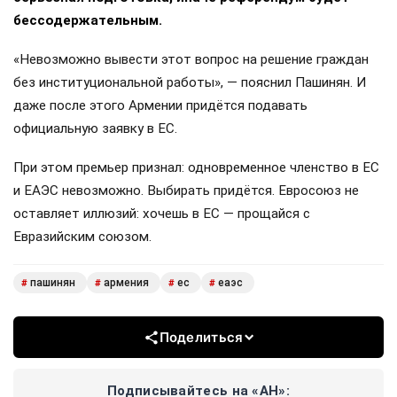
бессодержательным.
«Невозможно вывести этот вопрос на решение граждан
без институциональной работы», — пояснил Пашинян. И
даже после этого Армении придётся подавать
официальную заявку в ЕС.
При этом премьер признал: одновременное членство в ЕС
и ЕАЭС невозможно. Выбирать придётся. Евросоюз не
оставляет иллюзий: хочешь в ЕС — прощайся с
Евразийским союзом.
пашинян
армения
ес
еаэс
#
#
#
#
Поделиться
Подписывайтесь на «АН»: