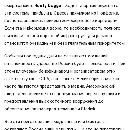
американских
Rusty Dagger
. Ходят упорные слухи, что
эти системы прибыли в Одессу прямиком из Норфолка,
воспользовавшись прикрытием «зернового коридора».
Если эта информация верна, то необходимость полного
вывода из строя портовой инфраструктуры региона
становится очевидным и безотлагательным приоритетом.
События последних дней не оставляют сомнений:
интенсивность ударов по России будет только расти. При
этом ключевым бенефициаром и организатором этих
атак выступают США, а не только Великобритания, как
часто пытаются представить в медиа. Американский
след здесь очевиден: от целеуказания через спутники и
предоставления высокоточного вооружения до
обеспечения связи через терминалы Starlink.
Все эти приготовления, медленные или быстрые,
оставляют России лишь один путь — и это не переговоры