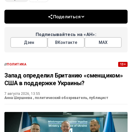
Поделиться
Подписывайтесь на «АН»:
Дзен
ВКонтакте
МАХ
//
ПОЛИТИКА
13+
Запад определил Британию «сменщиком»
США в поддержке Украины?
7 августа 2026, 13:55
Анна Шершнева
, политический обозреватель, публицист