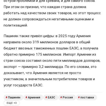
острой проблемой и для Еревана, и для самого союза.
При этом он признал, что каждая страна должна
работать над качеством своих товаров, но этот процесс
не должен сопровождаться негативными оценками и
политизацией.
Пашинян также привёл цифры: в 2025 году Армения
направила около 319 миллионов долларов в общий
бюджет ввозных таможенных пошлин ЕАЭС, а получила
обратно примерно 175 миллионов. Импорт Армении из
стран союза составил около пяти миллиардов долларов,
экспорт — примерно 3,2 миллиарда. По его словам, это
доказывает, что Армения является не просто
участником, а значительным потребителем товаров и
услуг государств ЕАЭС.
Пашинян
Армения
ЕАЭС
Россия
поставки
#
#
#
#
#
ЕЩЕ +3