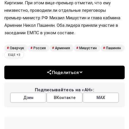
Киргизии. При этом вице-премьер отметил, что ему
неизвестно, проводили ли отдельные переговоры
премьер-министр РФ Михаил Мишустин и глава кабмина
Армении Никол Пашинян. Оба лидера приняли участие в
заседании ЕМПС в узком составе.
Оверчук
Россия
Армения
Мишустин
Пашинян
#
#
#
#
#
ЕЩЕ +3
Поделиться
Подписывайтесь на «АН»:
Дзен
ВКонтакте
МАХ
Показать еще