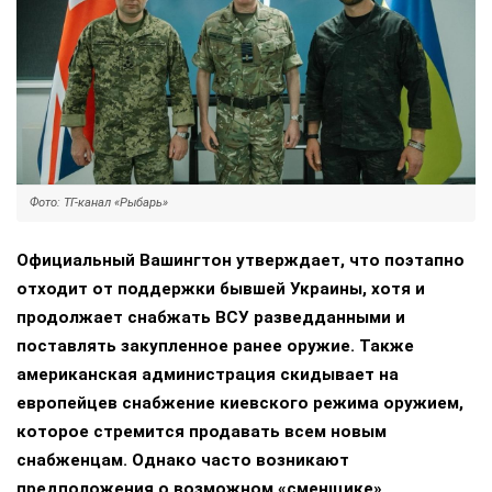
Фото: ТГ-канал «Рыбарь»
Официальный Вашингтон утверждает, что поэтапно
отходит от поддержки бывшей Украины, хотя и
продолжает снабжать ВСУ разведданными и
поставлять закупленное ранее оружие. Также
американская администрация скидывает на
европейцев снабжение киевского режима оружием,
которое стремится продавать всем новым
снабженцам. Однако часто возникают
предположения о возможном «сменщике»