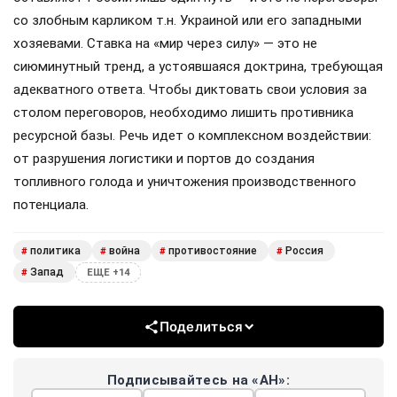
со злобным карликом т.н. Украиной или его западными
хозяевами. Ставка на «мир через силу» — это не
сиюминутный тренд, а устоявшаяся доктрина, требующая
адекватного ответа. Чтобы диктовать свои условия за
столом переговоров, необходимо лишить противника
ресурсной базы. Речь идет о комплексном воздействии:
от разрушения логистики и портов до создания
топливного голода и уничтожения производственного
потенциала.
политика
война
противостояние
Россия
#
#
#
#
Запад
#
ЕЩЕ +14
Поделиться
Подписывайтесь на «АН»: