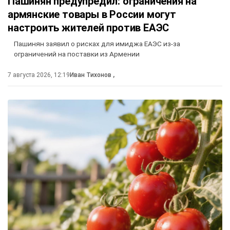
Пашинян предупредил: ограничения на
армянские товары в России могут
настроить жителей против ЕАЭС
Пашинян заявил о рисках для имиджа ЕАЭС из-за
ограничений на поставки из Армении
7 августа 2026, 12:19
Иван Тихонов
,