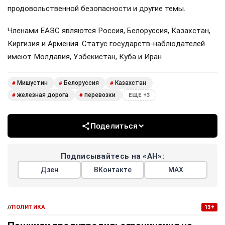
продовольственной безопасности и другие темы.
Членами ЕАЭС являются Россия, Белоруссия, Казахстан,
Киргизия и Армения. Статус государств-наблюдателей
имеют Молдавия, Узбекистан, Куба и Иран.
Мишустин
Белоруссия
Казахстан
#
#
#
железная дорога
перевозки
#
#
ЕЩЕ +3
Поделиться
Подписывайтесь на «АН»:
Дзен
ВКонтакте
МАХ
//
ПОЛИТИКА
13+