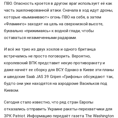
ПВО. Опасность кроется в другом: враг использует её как
часть эшелонированной атаки. Сначала в ход идут дроны,
которые «выманивают» огонь ПВО на себя, а затем
«Фламинго» заходят на цель на сверхнизкой высоте,
буквально «прижимаясь» к водной глади, чтобы
оставаться незамеченными радарами.
И всё же трио из двух хохлов и одного британца
встречались не просто поговорить. Вероятно,
королевский ВПК представит некую противоракету и
даже начнёт ее сборку для ВСУ. Однако в Киеве эти планы
и шведские Saab JAS 39 Gripen «Грифоны» обсуждают так,
будто они уже находятся на аэродроме Васильков под
Киевом.
Сегодня стало известно, что ряд стран Европы
отказались отправить Украине ракеты-перехватчики для
ЗРК Patriot. Информацию передаёт газета The Washington