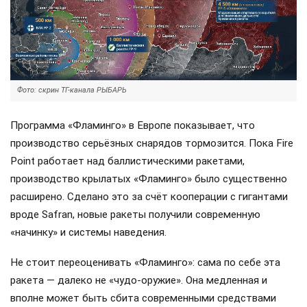
Фото: скрин ТГ-канала РЫБАРЬ
Программа «Фламинго» в Европе показывает, что
производство серьёзных снарядов тормозится. Пока Fire
Point работает над баллистическими ракетами,
производство крылатых «Фламинго» было существенно
расширено. Сделано это за счёт кооперации с гигантами
вроде Safran, новые ракеты получили современную
«начинку» и системы наведения.
Не стоит переоценивать «Фламинго»: сама по себе эта
ракета — далеко не «чудо-оружие». Она медленная и
вполне может быть сбита современными средствами