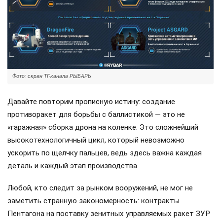
Фото: скрин ТГ-канала РЫБАРЬ
Давайте повторим прописную истину: создание
противоракет для борьбы с баллистикой — это не
«гаражная» сборка дрона на коленке. Это сложнейший
высокотехнологичный цикл, который невозможно
ускорить по щелчку пальцев, ведь здесь важна каждая
деталь и каждый этап производства.
Любой, кто следит за рынком вооружений, не мог не
заметить странную закономерность: контракты
Пентагона на поставку зенитных управляемых ракет ЗУР