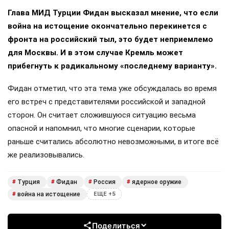
Глава МИД Турции Фидан высказал мнение, что если
война на истощение окончательно перекинется с
фронта на российский тыл, это будет неприемлемо
для Москвы. И в этом случае Кремль может
прибегнуть к радикальному «последнему варианту».
Фидан отметил, что эта тема уже обсуждалась во время
его встреч с представителями российской и западной
сторон. Он считает сложившуюся ситуацию весьма
опасной и напомнил, что многие сценарии, которые
раньше считались абсолютно невозможными, в итоге всё
же реализовывались.
Турция
Фидан
Россия
ядерное оружие
#
#
#
#
война на истощение
#
ЕЩЕ +5
Поделиться