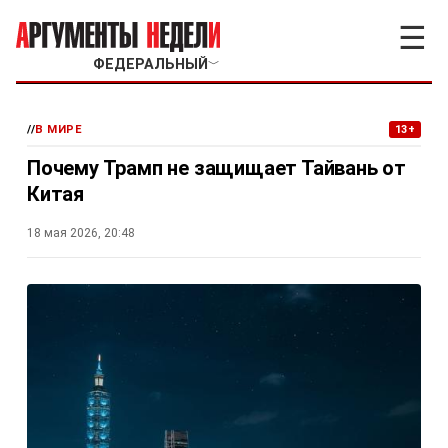
☰
ФЕДЕРАЛЬНЫЙ
﹀
//
В МИРЕ
13+
Почему Трамп не защищает Тайвань от
Китая
18 мая 2026, 20:48