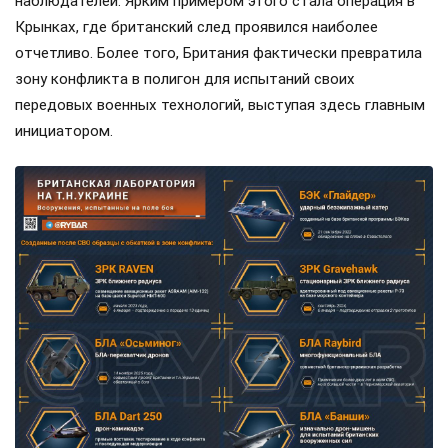
наблюдателей. Ярким примером этого стала операция в
Крынках, где британский след проявился наиболее
отчетливо. Более того, Британия фактически превратила
зону конфликта в полигон для испытаний своих
передовых военных технологий, выступая здесь главным
инициатором.