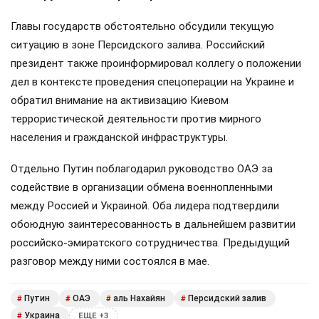
Главы государств обстоятельно обсудили текущую
ситуацию в зоне Персидского залива. Российский
президент также проинформировал коллегу о положении
дел в контексте проведения спецоперации на Украине и
обратил внимание на активизацию Киевом
террористической деятельности против мирного
населения и гражданской инфраструктуры.
Отдельно Путин поблагодарил руководство ОАЭ за
содействие в организации обмена военнопленными
между Россией и Украиной. Оба лидера подтвердили
обоюдную заинтересованность в дальнейшем развитии
российско-эмиратского сотрудничества. Предыдущий
разговор между ними состоялся в мае.
Путин
ОАЭ
аль Нахайян
Персидский залив
#
#
#
#
Украина
#
ЕЩЕ +3