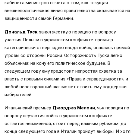
кабинета министров отчета о том, как текущая
внешнеполитическая линия правительства сказывается на
защищенности самой Германии.
Дональд Туск
занял жесткую позицию по вопросу
участия Польши в украинском конфликте: премьер
категорически отверг идею ввода войск, опасаясь прямой
угрозы со стороны России. Осторожность Туска легко
объяснима: на кону его политическое будущее. В
следующем году ему предстоит непростая схватка за
власть с правыми силами из «Права и справедливости», и
любой неосторожный шаг может стоить ему поддержки
избирателей
Итальянский премьер
Джорджа Мелони
, чья позиция по
вопросу неучастия войск в украинском конфликте
остается неизменной, стоит перед важным рубежом: до
конца следующего года в Италии пройдут выборы. И хотя