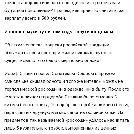
хрипоты: хорошо или плохо он сделал и соратникам, и
будущим поколениям? Причём, как принято считать, за
зарплату всего в 500 рублей…
И словно мухи тут и там ходят слухи по домам…
Об этом человеке, вопреки российской традиции
обсуждать всё и всех, при жизни никаких слухов не
существовало: это было смертельно опасно!
Иосиф Сталин правил Советским Союзом в прямом
смысле «не снимая одного и того же кителя». Вождь не
терпел никакой роскоши ни в одежде, ни в быту. После его
смерти в личном гардеробе Сталина было описано: 2
кителя белого цвета, 10 пар брюк, коробка нижнего белья,
пара сшитых вручную мягких сапог из ослиной кожи. Из
предметов так называемой «роскоши» удалось насчитать
лишь 5 курительных трубок, выполненных из ценных