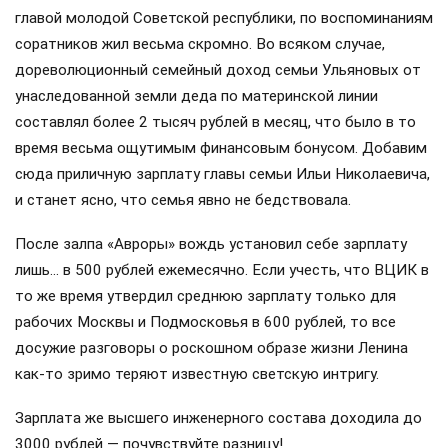
главой молодой Советской республики, по воспоминаниям
соратников жил весьма скромно. Во всяком случае,
дореволюционный семейный доход семьи Ульяновых от
унаследованной земли деда по материнской линии
составлял более 2 тысяч рублей в месяц, что было в то
время весьма ощутимым финансовым бонусом. Добавим
сюда приличную зарплату главы семьи Ильи Николаевича,
и станет ясно, что семья явно не бедствовала.
После залпа «Авроры» вождь установил себе зарплату
лишь… в 500 рублей ежемесячно. Если учесть, что ВЦИК в
то же время утвердил среднюю зарплату только для
рабочих Москвы и Подмосковья в 600 рублей, то все
досужие разговоры о роскошном образе жизни Ленина
как-то зримо теряют известную светскую интригу.
Зарплата же высшего инженерного состава доходила до
3000 рублей — почувствуйте разницу!