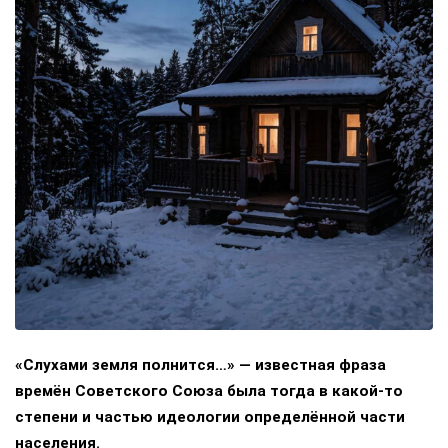
«Слухами земля полнится…» — известная фраза
времён Советского Союза была тогда в какой-то
степени и частью идеологии определённой части
населения.