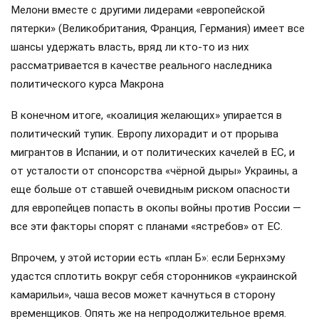
Мелони вместе с другими лидерами «европейской
пятерки» (Великобритания, Франция, Германия) имеет все
шансы удержать власть, вряд ли кто-то из них
рассматривается в качестве реального наследника
политического курса Макрона
В конечном итоге, «коалиция желающих» упирается в
политический тупик. Европу лихорадит и от прорыва
мигрантов в Испании, и от политических качелей в ЕС, и
от усталости от спонсорства «чёрной дыры» Украины, а
еще больше от ставшей очевидным риском опасности
для европейцев попасть в окопы войны против России —
все эти факторы спорят с планами «ястребов» от ЕС.
Впрочем, у этой истории есть «план Б»: если Бернхэму
удастся сплотить вокруг себя сторонников «украинской
камарильи», чаша весов может качнуться в сторону
временщиков. Опять же на непродолжительное время.