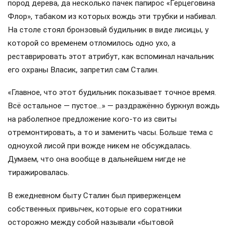
пород дерева, да несколько пачек папирос «Герцеговина
Флор», табаком из которых вождь эти трубки и набивал.
На столе стоял бронзовый будильник в виде лисицы, у
которой со временем отломилось одно ухо, а
реставрировать этот атрибут, как вспоминал начальник
его охраны Власик, запретил сам Сталин.
«Главное, что этот будильник показывает точное время.
Всё остальное — пустое…» — раздражённо буркнул вождь
на раболепное предложение кого-то из свиты
отремонтировать, а то и заменить часы. Больше тема с
одноухой лисой при вожде никем не обсуждалась.
Думаем, что она вообще в дальнейшем нигде не
тиражировалась.
В ежедневном быту Сталин был приверженцем
собственных привычек, которые его соратники
осторожно между собой называли «бытовой