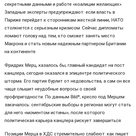
секретными данными и работе «коалиции желающих».
Западные эксперты предупреждают: если власть в
Париже перейдет к сторонникам жесткой линии, НАТО
столкнется с серьезным кризисом. Сейчас дипломаты
ломают голову над тем, кто сможет занять место
Макрона и стать новым надежным партнером Британии
на континенте.
Фридрих Мерц, казалось бы, главный кандидат на пост
канцлера, сегодня оказался в эпицентре политического
шторма. Его партия бурлит от недовольства, а сам он все
чаще слышит неудобные вопросы о своей
профпригодности. По данным Bild*, кресло под Мерцем
закачалось: сентябрьские выборы в регионах могут стать
для него «моментом истины», после которого
политическая карьера канцлера рискует завершиться
Позиции Мерца в ХДС стремительно слабеют: как пишет