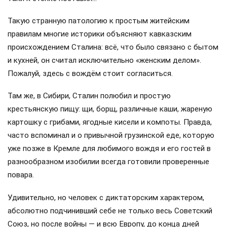
Такую странную патологию к простым житейским
правилам многие историки объясняют кавказским
происхождением Сталина: всё, что было связано с бытом
и кухней, он считал исключительно «женским делом».
Пожалуй, здесь с вождём стоит согласиться.
Там же, в Сибири, Сталин полюбил и простую
крестьянскую пищу: щи, борщ, различные каши, жареную
картошку с грибами, ягодные кисели и компоты. Правда,
часто вспоминал и о привычной грузинской еде, которую
уже позже в Кремле для любимого вождя и его гостей в
разнообразном изобилии всегда готовили проверенные
повара.
Удивительно, но человек с диктаторским характером,
абсолютно подчинивший себе не только весь Советский
Союз, но после войны — и всю Европу, до конца дней