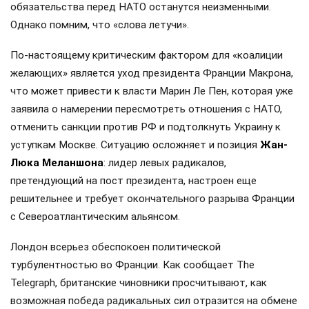
обязательства перед НАТО останутся неизменными.
Однако помним, что «слова летучи».
По-настоящему критическим фактором для «коалиции
желающих» является уход президента Франции Макрона,
что может привести к власти Марин Ле Пен, которая уже
заявила о намерении пересмотреть отношения с НАТО,
отменить санкции против РФ и подтолкнуть Украину к
уступкам Москве. Ситуацию осложняет и позиция
Жан-
Люка Меланшона
: лидер левых радикалов,
претендующий на пост президента, настроен еще
решительнее и требует окончательного разрыва Франции
с Североатлантическим альянсом.
Лондон всерьез обеспокоен политической
турбулентностью во Франции. Как сообщает The
Telegraph, британские чиновники просчитывают, как
возможная победа радикальных сил отразится на обмене