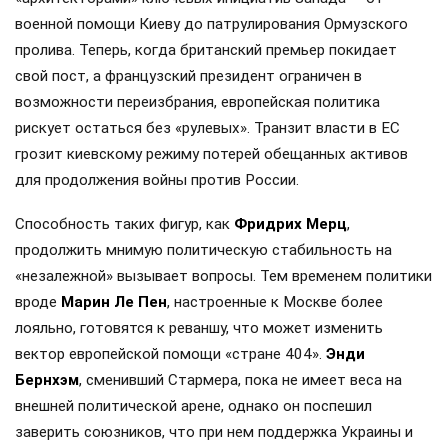
военной помощи Киеву до патрулирования Ормузского
пролива. Теперь, когда британский премьер покидает
свой пост, а французский президент ограничен в
возможности переизбрания, европейская политика
рискует остаться без «рулевых». Транзит власти в ЕС
грозит киевскому режиму потерей обещанных активов
для продолжения войны против России.
Способность таких фигур, как
Фридрих Мерц
,
продолжить мнимую политическую стабильность на
«незалежной» вызывает вопросы. Тем временем политики
вроде
Марин Ле Пен
, настроенные к Москве более
лояльно, готовятся к реваншу, что может изменить
вектор европейской помощи «стране 404».
Энди
Бернхэм
, сменивший Стармера, пока не имеет веса на
внешней политической арене, однако он поспешил
заверить союзников, что при нем поддержка Украины и