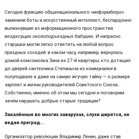
Сегодня функцию общенационального «информбюро»
заменили боты и искусственный интеллект, беспардонно
выпихнувшие из информационного пространства
вездесущих околоподъездных бабушек. И напрасно:
старушки могли легко ответить на любой вопрос
праздных соседей: в каком часу, например, вернулась
домой комсомолка Зина из 27-й квартиры, кто дотащил
до дверей сантехника Степаныча из коммуналки в
полуподвале и даже на самую жгучую тайну — о размере
зарплат и жизни руководителей Советского Союза…
Собственно, именно об этом мы сегодня и поговорим:
зачем нарушать добрые старые традиции?
Закалённые во многих заварухах, слухи ширятся, не
ведая преград…
Организатор революции Владимир Ленин, даже став