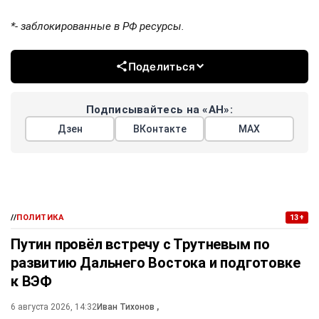
*- заблокированные в РФ ресурсы.
Поделиться
Подписывайтесь на «АН»:
Дзен
ВКонтакте
МАХ
//
ПОЛИТИКА
13+
Путин провёл встречу с Трутневым по
развитию Дальнего Востока и подготовке
к ВЭФ
6 августа 2026, 14:32
Иван Тихонов
,