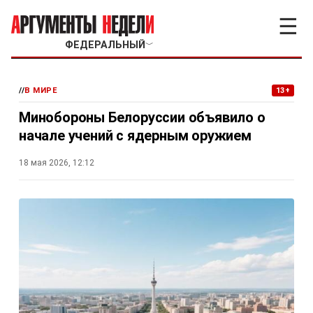
☰
ФЕДЕРАЛЬНЫЙ
﹀
//
В МИРЕ
13+
Минобороны Белоруссии объявило о
начале учений с ядерным оружием
18 мая 2026, 12:12