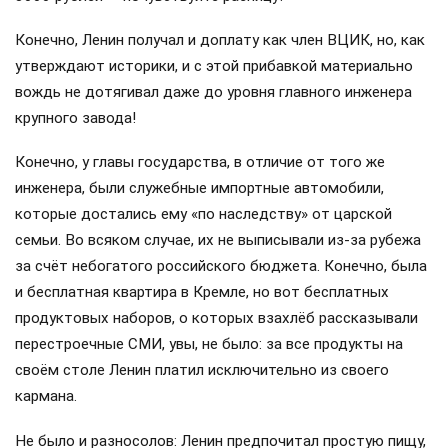
Конечно, Ленин получал и доплату как член ВЦИК, но, как
утверждают историки, и с этой прибавкой материально
вождь не дотягивал даже до уровня главного инженера
крупного завода!
Конечно, у главы государства, в отличие от того же
инженера, были служебные импортные автомобили,
которые достались ему «по наследству» от царской
семьи. Во всяком случае, их не выписывали из-за рубежа
за счёт небогатого российского бюджета. Конечно, была
и бесплатная квартира в Кремле, но вот бесплатных
продуктовых наборов, о которых взахлёб рассказывали
перестроечные СМИ, увы, не было: за все продукты на
своём столе Ленин платил исключительно из своего
кармана.
Не было и разносолов: Ленин предпочитал простую пищу,