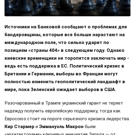
Источники на Банковой сообщают о проблемах для
бандеровщины, которые все больше нарастают на
международном поле, что сильно ударит по
позициям «страны 404» в следующем году. Однако
киевские временщики не торопятся заключать мир -
ведь есть поддержка в ЕС. Политический кризис в
Британии и Германии, выборы во Франции могут
полностью изменить геополитический ландшафт в
мире, пока Зеленский ожидает выборов в США.
Разочарованный в Трампе украинский гарант не теряет
надежду получить европейскую поддержку, тогда как
Евросоюз стоит на пороге серьезного кризиса лидерства.
Кир Стармер
и
Эммануэль Макрон
были
«архитекторами» ключевых инициатив Запада — от