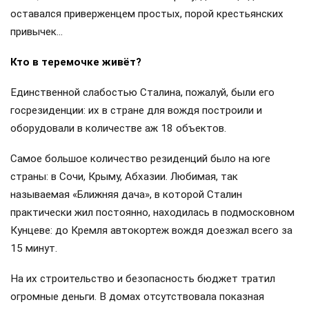
оставался приверженцем простых, порой крестьянских
привычек…
Кто в теремочке живёт?
Единственной слабостью Сталина, пожалуй, были его
госрезиденции: их в стране для вождя построили и
оборудовали в количестве аж 18 объектов.
Самое большое количество резиденций было на юге
страны: в Сочи, Крыму, Абхазии. Любимая, так
называемая «Ближняя дача», в которой Сталин
практически жил постоянно, находилась в подмосковном
Кунцеве: до Кремля автокортеж вождя доезжал всего за
15 минут.
На их строительство и безопасность бюджет тратил
огромные деньги. В домах отсутствовала показная