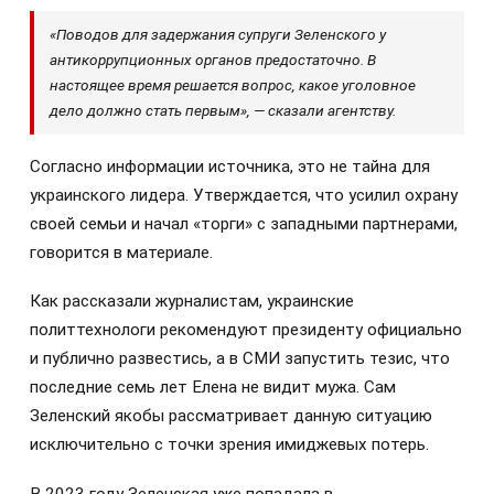
«Поводов для задержания супруги Зеленского у
антикоррупционных органов предостаточно. В
настоящее время решается вопрос, какое уголовное
дело должно стать первым», — сказали агентству.
Согласно информации источника, это не тайна для
украинского лидера. Утверждается, что усилил охрану
своей семьи и начал «торги» с западными партнерами,
говорится в материале.
Как рассказали журналистам, украинские
политтехнологи рекомендуют президенту официально
и публично развестись, а в СМИ запустить тезис, что
последние семь лет Елена не видит мужа. Сам
Зеленский якобы рассматривает данную ситуацию
исключительно с точки зрения имиджевых потерь.
В 2023 году Зеленская уже попадала в