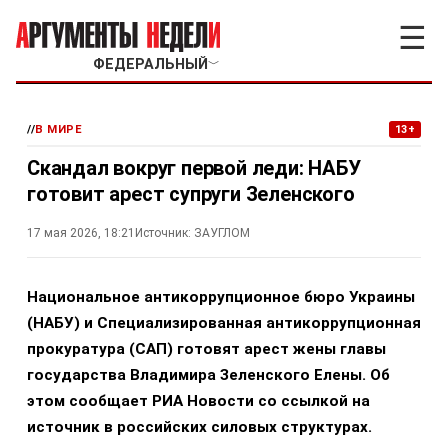
☰
ФЕДЕРАЛЬНЫЙ
﹀
//
В МИРЕ
13+
Скандал вокруг первой леди: НАБУ
готовит арест супруги Зеленского
17 мая 2026, 18:21
Источник:
ЗАУГЛОМ
Национальное антикоррупционное бюро Украины
(НАБУ) и Специализированная антикоррупционная
прокуратура (САП) готовят арест жены главы
государства Владимира Зеленского Елены. Об
этом сообщает РИА Новости со ссылкой на
источник в российских силовых структурах.