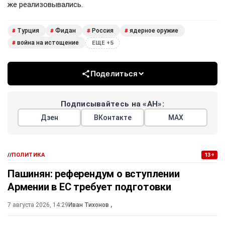
же реализовывались.
Турция
Фидан
Россия
ядерное оружие
#
#
#
#
война на истощение
#
ЕЩЕ +5
Поделиться
Подписывайтесь на «АН»:
Дзен
ВКонтакте
МАХ
//
ПОЛИТИКА
13+
Пашинян: референдум о вступлении
Армении в ЕС требует подготовки
7 августа 2026, 14:29
Иван Тихонов
,