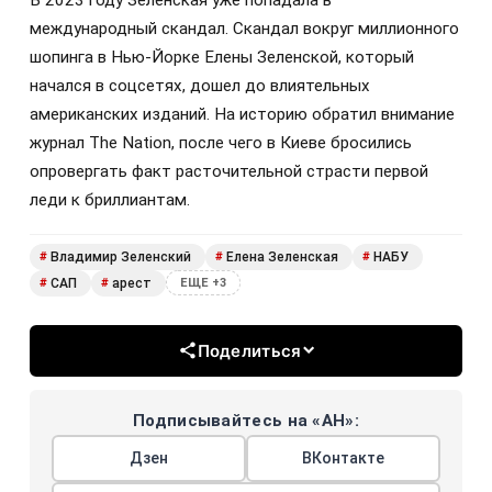
международный скандал. Скандал вокруг миллионного
шопинга в Нью-Йорке Елены Зеленской, который
начался в соцсетях, дошел до влиятельных
американских изданий. На историю обратил внимание
журнал The Nation, после чего в Киеве бросились
опровергать факт расточительной страсти первой
леди к бриллиантам.
Владимир Зеленский
Елена Зеленская
НАБУ
#
#
#
САП
арест
#
#
ЕЩЕ +3
Поделиться
Подписывайтесь на «АН»:
Дзен
ВКонтакте