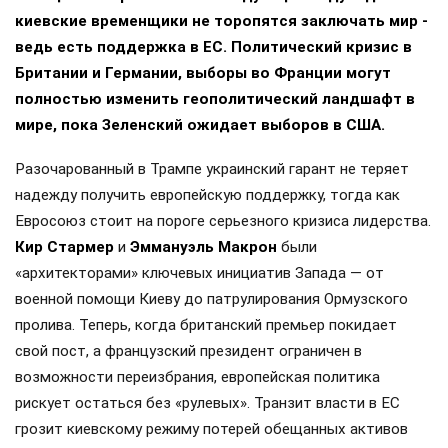
киевские временщики не торопятся заключать мир -
ведь есть поддержка в ЕС. Политический кризис в
Британии и Германии, выборы во Франции могут
полностью изменить геополитический ландшафт в
мире, пока Зеленский ожидает выборов в США.
Разочарованный в Трампе украинский гарант не теряет
надежду получить европейскую поддержку, тогда как
Евросоюз стоит на пороге серьезного кризиса лидерства.
Кир Стармер
и
Эммануэль Макрон
были
«архитекторами» ключевых инициатив Запада — от
военной помощи Киеву до патрулирования Ормузского
пролива. Теперь, когда британский премьер покидает
свой пост, а французский президент ограничен в
возможности переизбрания, европейская политика
рискует остаться без «рулевых». Транзит власти в ЕС
грозит киевскому режиму потерей обещанных активов