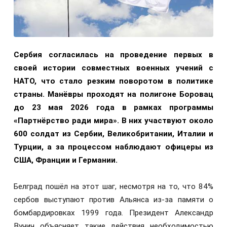
Сербия согласилась на проведение первых в
своей истории совместных военных учений с
НАТО, что стало резким поворотом в политике
страны. Манёвры проходят на полигоне Боровац
до 23 мая 2026 года в рамках программы
«Партнёрство ради мира». В них участвуют около
600 солдат из Сербии, Великобритании, Италии и
Турции, а за процессом наблюдают офицеры из
США, Франции и Германии.
Белград пошёл на этот шаг, несмотря на то, что 84%
сербов выступают против Альянса из-за памяти о
бомбардировках 1999 года. Президент Александр
Вучич объясняет такие действия необходимостью