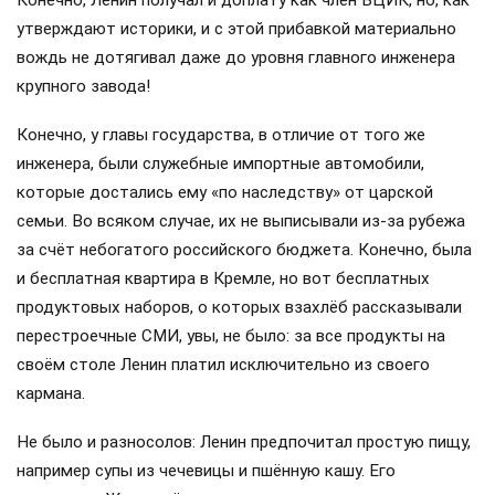
утверждают историки, и с этой прибавкой материально
вождь не дотягивал даже до уровня главного инженера
крупного завода!
Конечно, у главы государства, в отличие от того же
инженера, были служебные импортные автомобили,
которые достались ему «по наследству» от царской
семьи. Во всяком случае, их не выписывали из-за рубежа
за счёт небогатого российского бюджета. Конечно, была
и бесплатная квартира в Кремле, но вот бесплатных
продуктовых наборов, о которых взахлёб рассказывали
перестроечные СМИ, увы, не было: за все продукты на
своём столе Ленин платил исключительно из своего
кармана.
Не было и разносолов: Ленин предпочитал простую пищу,
например супы из чечевицы и пшённую кашу. Его