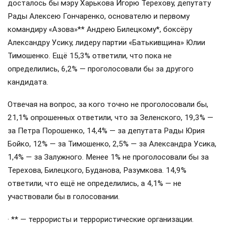
досталось бы мэру Харькова Игорю Терехову, депутату
Рады Алексею Гончаренко, основателю и первому
командиру «Азова»** Андрею Билецкому*, боксёру
Александру Усику, лидеру партии «Батькивщина» Юлии
Тимошенко. Ещё 15,3% ответили, что пока не
определились, 6,2% — проголосовали бы за другого
кандидата.
Отвечая на вопрос, за кого точно не проголосовали бы,
21,1% опрошенных ответили, что за Зеленского, 19,3% —
за Петра Порошенко, 14,4% — за депутата Рады Юрия
Бойко, 12% — за Тимошенко, 2,5% — за Александра Усика,
1,4% — за Залужного. Менее 1% не проголосовали бы за
Терехова, Билецкого, Буданова, Разумкова. 14,9%
ответили, что ещё не определились, а 4,1% — не
участвовали бы в голосовании.
· ** — террористы и террористические организации.