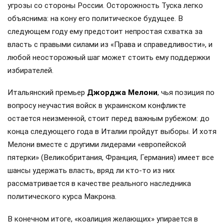
угрозы со стороны России. Осторожность Туска легко
объяснима: на кону его политическое будущее. В
следующем году ему предстоит непростая схватка за
власть с правыми силами из «Права и справедливости», и
любой неосторожный шаг может стоить ему поддержки
избирателей.
Итальянский премьер
Джорджа Мелони
, чья позиция по
вопросу неучастия войск в украинском конфликте
остается неизменной, стоит перед важным рубежом: до
конца следующего года в Италии пройдут выборы. И хотя
Мелони вместе с другими лидерами «европейской
пятерки» (Великобритания, Франция, Германия) имеет все
шансы удержать власть, вряд ли кто-то из них
рассматривается в качестве реального наследника
политического курса Макрона.
В конечном итоге, «коалиция желающих» упирается в