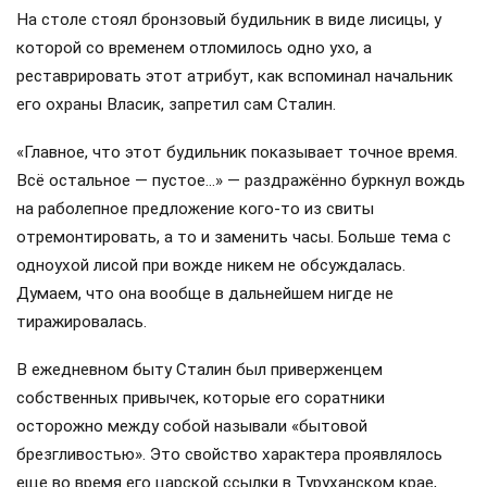
На столе стоял бронзовый будильник в виде лисицы, у
которой со временем отломилось одно ухо, а
реставрировать этот атрибут, как вспоминал начальник
его охраны Власик, запретил сам Сталин.
«Главное, что этот будильник показывает точное время.
Всё остальное — пустое…» — раздражённо буркнул вождь
на раболепное предложение кого-то из свиты
отремонтировать, а то и заменить часы. Больше тема с
одноухой лисой при вожде никем не обсуждалась.
Думаем, что она вообще в дальнейшем нигде не
тиражировалась.
В ежедневном быту Сталин был приверженцем
собственных привычек, которые его соратники
осторожно между собой называли «бытовой
брезгливостью». Это свойство характера проявлялось
еще во время его царской ссылки в Туруханском крае,