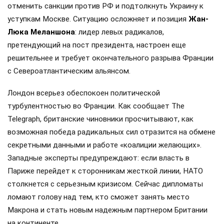
отменить санкции против РФ и подтолкнуть Украину к
уступкам Москве. Ситуацию осложняет и позиция
Жан-
Люка Меланшона
: лидер левых радикалов,
претендующий на пост президента, настроен еще
решительнее и требует окончательного разрыва Франции
с Североатлантическим альянсом.
Лондон всерьез обеспокоен политической
турбулентностью во Франции. Как сообщает The
Telegraph, британские чиновники просчитывают, как
возможная победа радикальных сил отразится на обмене
секретными данными и работе «коалиции желающих».
Западные эксперты предупреждают: если власть в
Париже перейдет к сторонникам жесткой линии, НАТО
столкнется с серьезным кризисом. Сейчас дипломаты
ломают голову над тем, кто сможет занять место
Макрона и стать новым надежным партнером Британии
на континенте.