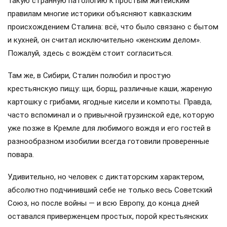
Такую странную патологию к простым житейским
правилам многие историки объясняют кавказским
происхождением Сталина: всё, что было связано с бытом
и кухней, он считал исключительно «женским делом».
Пожалуй, здесь с вождём стоит согласиться.
Там же, в Сибири, Сталин полюбил и простую
крестьянскую пищу: щи, борщ, различные каши, жареную
картошку с грибами, ягодные кисели и компоты. Правда,
часто вспоминал и о привычной грузинской еде, которую
уже позже в Кремле для любимого вождя и его гостей в
разнообразном изобилии всегда готовили проверенные
повара.
Удивительно, но человек с диктаторским характером,
абсолютно подчинивший себе не только весь Советский
Союз, но после войны — и всю Европу, до конца дней
оставался приверженцем простых, порой крестьянских