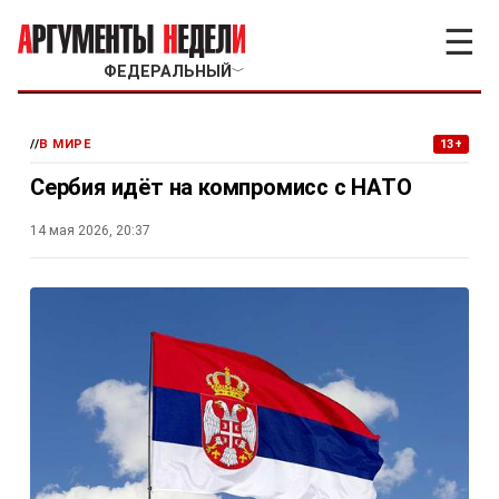
☰
ФЕДЕРАЛЬНЫЙ
﹀
//
В МИРЕ
13+
Сербия идёт на компромисс с НАТО
14 мая 2026, 20:37