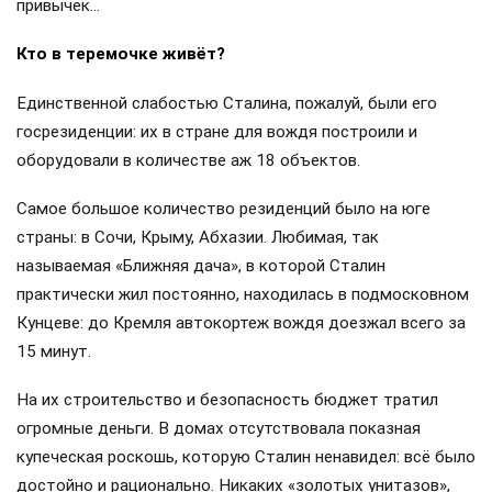
привычек…
Кто в теремочке живёт?
Единственной слабостью Сталина, пожалуй, были его
госрезиденции: их в стране для вождя построили и
оборудовали в количестве аж 18 объектов.
Самое большое количество резиденций было на юге
страны: в Сочи, Крыму, Абхазии. Любимая, так
называемая «Ближняя дача», в которой Сталин
практически жил постоянно, находилась в подмосковном
Кунцеве: до Кремля автокортеж вождя доезжал всего за
15 минут.
На их строительство и безопасность бюджет тратил
огромные деньги. В домах отсутствовала показная
купеческая роскошь, которую Сталин ненавидел: всё было
достойно и рационально. Никаких «золотых унитазов»,