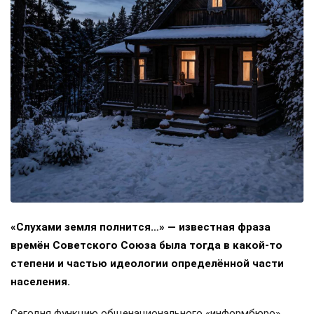
«Слухами земля полнится…» — известная фраза
времён Советского Союза была тогда в какой-то
степени и частью идеологии определённой части
населения.
Сегодня функцию общенационального «информбюро»