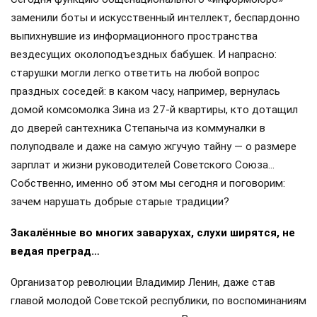
заменили боты и искусственный интеллект, беспардонно
выпихнувшие из информационного пространства
вездесущих околоподъездных бабушек. И напрасно:
старушки могли легко ответить на любой вопрос
праздных соседей: в каком часу, например, вернулась
домой комсомолка Зина из 27-й квартиры, кто дотащил
до дверей сантехника Степаныча из коммуналки в
полуподвале и даже на самую жгучую тайну — о размере
зарплат и жизни руководителей Советского Союза…
Собственно, именно об этом мы сегодня и поговорим:
зачем нарушать добрые старые традиции?
Закалённые во многих заварухах, слухи ширятся, не
ведая преград…
Организатор революции Владимир Ленин, даже став
главой молодой Советской республики, по воспоминаниям