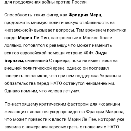
для продолжения войны против России.
Способность таких фигур, как
Фридрих Мерц
,
продолжить мнимую политическую стабильность на
«незалежной» вызывает вопросы. Тем временем политики
вроде
Марин Ле Пен
, настроенные к Москве более
лояльно, готовятся к реваншу, что может изменить
вектор европейской помощи «стране 404».
Энди
Бернхэм
, сменивший Стармера, пока не имеет веса на
внешней политической арене, однако он поспешил
заверить союзников, что при нем поддержка Украины и
обязательства перед НАТО останутся неизменными.
Однако помним, что «слова летучи».
По-настоящему критическим фактором для «коалиции
желающих» является уход президента Франции Макрона,
что может привести к власти Марин Ле Пен, которая уже
заявила о намерении пересмотреть отношения с НАТО,