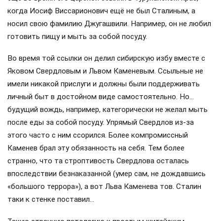
когда Иосиф Виссарионович ещё не был Сталиным, а
носил свою фамилию Джугашвили. Например, он не любил
готовить пищу и мыть за собой посуду.
Во время той ссылки он делил сибирскую избу вместе с
Яковом Свердловым и Львом Каменевым. Ссыльные не
имели никакой прислуги и должны были поддерживать
личный быт в достойном виде самостоятельно. Но…
будущий вождь, например, категорически не желал мыть
после еды за собой посуду. Упрямый Свердлов из-за
этого часто с ним ссорился. Более компромиссный
Каменев брал эту обязанность на себя. Тем более
странно, что та строптивость Свердлова осталась
впоследствии безнаказанной (умер сам, не дождавшись
«большого террора»), а вот Льва Каменева тов. Сталин
таки к стенке поставил…