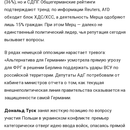
(36%), но и СДПГ. Общегерманские рейтинги
подтверждают тренд: по информации Reuters, AfD
обходит блок ХДС/ХСС, а деятельность Мерца одобряют
лишь 15% граждан. При этом Мерц — далеко не
единственный политический лидер, чья репутация сегодня
вызывает вопросы.
В рядах немецкой оппозиции нарастает тревога:
«Альтернатива для Германии» усмотрела прямую угрозу
для ФРГ в решении Берлина поддержать удары ВСУ по
российской территории. Депутаты АдГ потребовали от
кабинета министров отчета о том, как текущая
внешнеполитическая линия правительства сказывается на
защищенности самой Германии.
Дональд Туск
занял жесткую позицию по вопросу
участия Польши в украинском конфликте: премьер
категорически отверг идею ввода войск, опасаясь прямой