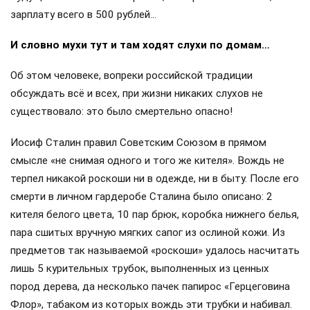
зарплату всего в 500 рублей…
И словно мухи тут и там ходят слухи по домам…
Об этом человеке, вопреки российской традиции
обсуждать всё и всех, при жизни никаких слухов не
существовало: это было смертельно опасно!
Иосиф Сталин правил Советским Союзом в прямом
смысле «не снимая одного и того же кителя». Вождь не
терпел никакой роскоши ни в одежде, ни в быту. После его
смерти в личном гардеробе Сталина было описано: 2
кителя белого цвета, 10 пар брюк, коробка нижнего белья,
пара сшитых вручную мягких сапог из ослиной кожи. Из
предметов так называемой «роскоши» удалось насчитать
лишь 5 курительных трубок, выполненных из ценных
пород дерева, да несколько пачек папирос «Герцеговина
Флор», табаком из которых вождь эти трубки и набивал.