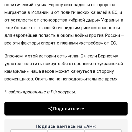
политический тупик. Европу лихорадит и от прорыва
мигрантов в Испании, и от политических качелей в ЕС, и
от усталости от спонсорства «чёрной дыры» Украины, а
еще больше от ставшей очевидным риском опасности
для европейцев попасть в окопы войны против России —
все эти факторы спорят с планами «ястребов» от ЕС.
Впрочем, у этой истории есть «план Б»: если Бернхэму
удастся сплотить вокруг себя сторонников «украинской
камарильи», чаша весов может качнуться в сторону
временщиков. Опять же на непродолжительное время.
*- заблокированные в РФ ресурсы.
Поделиться
Подписывайтесь на «АН»: