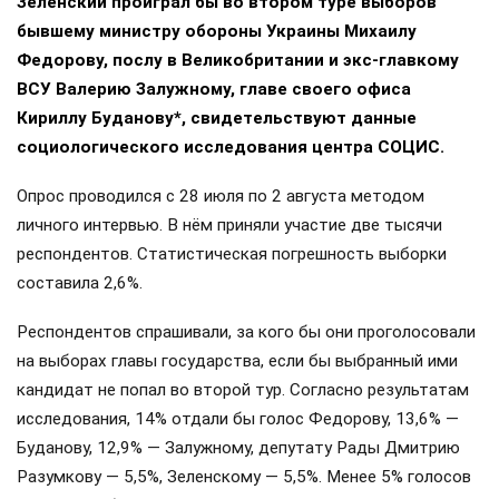
Зеленский проиграл бы во втором туре выборов
бывшему министру обороны Украины Михаилу
Федорову, послу в Великобритании и экс-главкому
ВСУ Валерию Залужному, главе своего офиса
Кириллу Буданову*, свидетельствуют данные
социологического исследования центра СОЦИС.
Опрос проводился с 28 июля по 2 августа методом
личного интервью. В нём приняли участие две тысячи
респондентов. Статистическая погрешность выборки
составила 2,6%.
Респондентов спрашивали, за кого бы они проголосовали
на выборах главы государства, если бы выбранный ими
кандидат не попал во второй тур. Согласно результатам
исследования, 14% отдали бы голос Федорову, 13,6% —
Буданову, 12,9% — Залужному, депутату Рады Дмитрию
Разумкову — 5,5%, Зеленскому — 5,5%. Менее 5% голосов