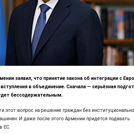
ении заявил, что принятие закона об интеграции с Ев
 вступления в объединение. Сначала — серьёзная подгот
удет бессодержательным.
 этот вопрос на решение граждан без институциональн
Пашинян. И даже после этого Армении придётся подавать
в ЕС.