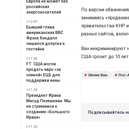
Европа не может без
российских
По версии обвинения,
энергоносителей
занимаясь «продвиже
12:09
правительства КНР и
Бывший глава
американских ВВС
разных сайтов, вклю
Фрэнк Кендалл
лишился допуска к
Ван инкриминируют не
гостайне
США грозит до 10 ле
11:46
FT: США могли
продать евро «за
спиной» ЕЦБ для
Эйлин Ван
Лос-
#
#
поддержки иены
11:30
Президент Ирана
Масуд Пезешкиан: Мы
не стремимся к
созданию «Большого
Подписывайтесь на
Ирана»
11:20