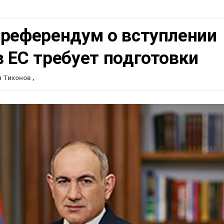
 референдум о вступлении
 ЕС требует подготовки
н Тихонов
,