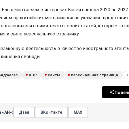
 Ван действовала в интересах Китая с конца 2020 по 2022 
нием прокитайских материалов» по указанию представит
 согласовывая с ними тексты своих статей, которые гото
чая и свою персональную страничку.
законную деятельность в качестве иностранного агента, 
т лишения свободы.
Анджелес
КНР
сайты
персональная страница
#
#
#
Е
Подел
 «АН»:
Дзен
ВКонтакте
МАХ