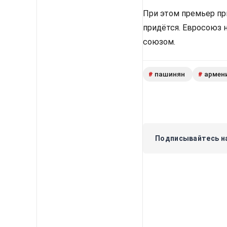
При этом премьер пр
придётся. Евросоюз 
союзом.
пашинян
армен
#
#
Подписывайтесь на