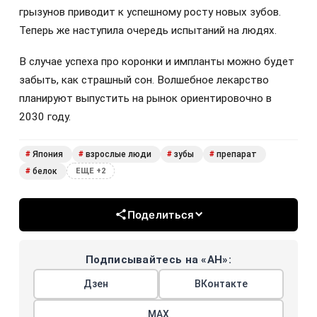
грызунов приводит к успешному росту новых зубов.
Теперь же наступила очередь испытаний на людях.
В случае успеха про коронки и импланты можно будет
забыть, как страшный сон. Волшебное лекарство
планируют выпустить на рынок ориентировочно в
2030 году.
Япония
взрослые люди
зубы
препарат
#
#
#
#
белок
#
ЕЩЕ +2
Поделиться
Подписывайтесь на «АН»:
Дзен
ВКонтакте
МАХ