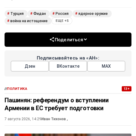
Турция
Фидан
Россия
ядерное оружие
#
#
#
#
война на истощение
#
ЕЩЕ +5
Поделиться
Подписывайтесь на «АН»:
Дзен
ВКонтакте
МАХ
//
ПОЛИТИКА
13+
Пашинян: референдум о вступлении
Армении в ЕС требует подготовки
7 августа 2026, 14:29
Иван Тихонов
,