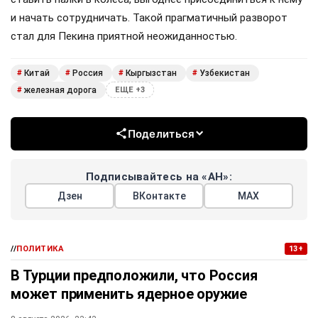
и начать сотрудничать. Такой прагматичный разворот
стал для Пекина приятной неожиданностью.
Китай
Россия
Кыргызстан
Узбекистан
#
#
#
#
железная дорога
#
ЕЩЕ +3
Поделиться
Подписывайтесь на «АН»:
Дзен
ВКонтакте
МАХ
//
ПОЛИТИКА
13+
В Турции предположили, что Россия
может применить ядерное оружие