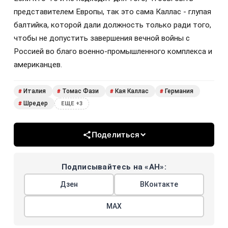
представителем Европы, так это сама Каллас - глупая
балтийка, которой дали должность только ради того,
чтобы не допустить завершения вечной войны с
Россией во благо военно-промышленного комплекса и
американцев.
Италия
Томас Фази
Кая Каллас
Германия
#
#
#
#
Шредер
#
ЕЩЕ +3
Поделиться
Подписывайтесь на «АН»:
Дзен
ВКонтакте
МАХ