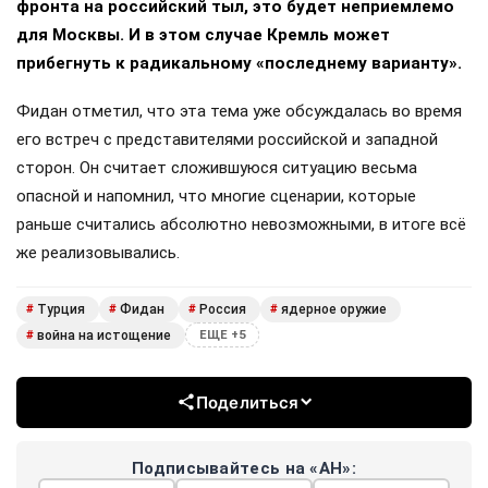
фронта на российский тыл, это будет неприемлемо
для Москвы. И в этом случае Кремль может
прибегнуть к радикальному «последнему варианту».
Фидан отметил, что эта тема уже обсуждалась во время
его встреч с представителями российской и западной
сторон. Он считает сложившуюся ситуацию весьма
опасной и напомнил, что многие сценарии, которые
раньше считались абсолютно невозможными, в итоге всё
же реализовывались.
Турция
Фидан
Россия
ядерное оружие
#
#
#
#
война на истощение
#
ЕЩЕ +5
Поделиться
Подписывайтесь на «АН»: