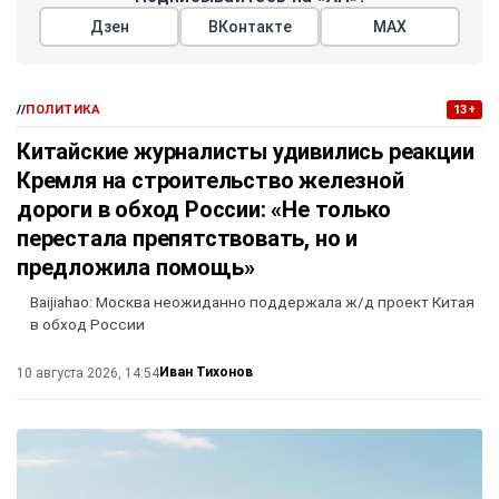
Дзен
ВКонтакте
МАХ
//
ПОЛИТИКА
13+
Китайские журналисты удивились реакции
Кремля на строительство железной
дороги в обход России: «Не только
перестала препятствовать, но и
предложила помощь»
Baijiahao: Москва неожиданно поддержала ж/д проект Китая
в обход России
Иван Тихонов
10 августа 2026, 14:54