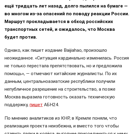
ещё тридцать лет назад, долго пылился на бумаге —
во многом из-за опасений по поводу реакции России.
Маршрут прокладывается в обход российских
транспортных сетей, и ожидалось, что Москва
будет против.
Однако, как пишет издание Baijiahao, произошло
неожиданное. «Ситуация кардинально изменилась. Россия
не только перестала препятствовать, но и предложила
помощь», — отмечают китайские журналисты. По их
данным, центральноазиатские республики получили
непубличное разрешение на строительство, а позже
Москва выразила готовность оказать техническую
поддержку,
пишет
АБН24.
По мнению аналитиков из КНР, в Кремле поняли, что
реализация проекта неизбежна, и вместо того чтобы
ставить палки в колёса, выгоднее присоединиться к нему