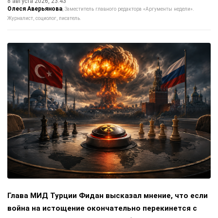
8 августа 2026, 23:43
Олеся Аверьянова
Заместитель главного редактора «Аргументы недели».
Журналист, социолог, писатель.
Глава МИД Турции Фидан высказал мнение, что если
война на истощение окончательно перекинется с