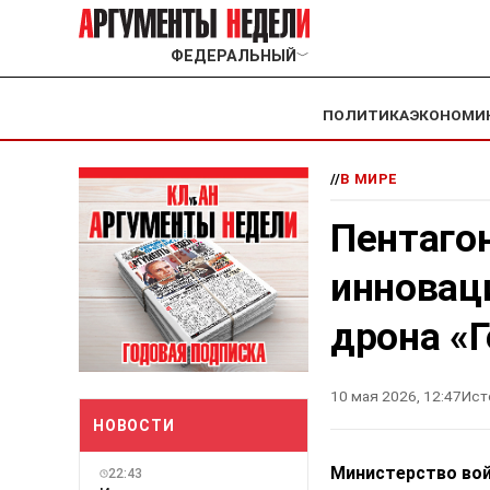
ФЕДЕРАЛЬНЫЙ
﹀
ПОЛИТИКА
ЭКОНОМИ
//
В МИРЕ
Пентаго
инновац
дрона «
10 мая 2026, 12:47
Ист
НОВОСТИ
Министерство вой
22:43