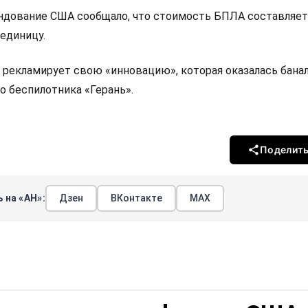
ндование США сообщало, что стоимость БПЛА составляет
 единицу.
 рекламирует свою «инновацию», которая оказалась бана
о беспилотника «Герань».
Поделит
 на «АН»:
Дзен
ВКонтакте
МАХ