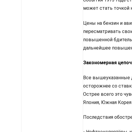
может стать точкой 
Цены на бензин и ави
пересматривать свои
повышенной бдительн
дальнейшее повышен
Закономерная цепоч
Все вышеуказанные д
осторожнее со ставк
Острее всего это чу
Япония, Южная Корея
Последствия обостр
- Нефтеэкспортёры, к