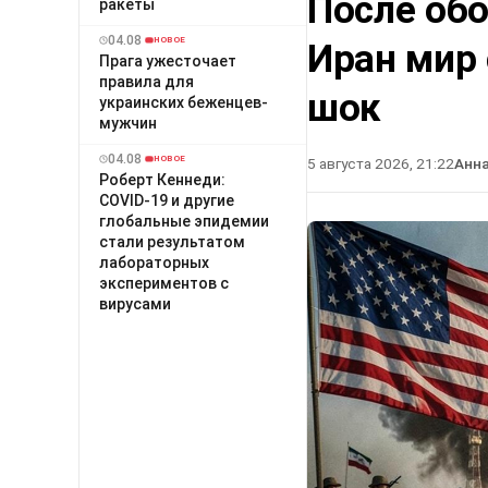
После об
ракеты
04.08
НОВОЕ
Иран мир
Прага ужесточает
правила для
шок
украинских беженцев-
мужчин
04.08
НОВОЕ
5 августа 2026, 21:22
Анн
Роберт Кеннеди:
COVID-19 и другие
глобальные эпидемии
стали результатом
лабораторных
экспериментов с
вирусами