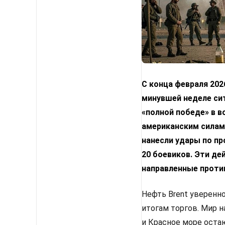
С конца февраля 202
минувшей неделе сит
«полной победе» в в
американским силам.
нанесли удары по пр
20 боевиков. Эти де
направленные проти
Нефть Brent уверенно
итогам торгов. Мир 
и Красное море оста