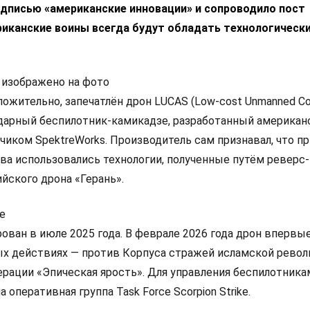
одписью «американские инновации» и сопроводило пост
риканские воины всегда будут обладать технологическ
 изображено на фото
ложительно, запечатлён дрон LUCAS (Low-cost Unmanned C
ударный беспилотник-камикадзе, разработанный америка
иком SpektreWorks. Производитель сам признавал, что пр
ва использовались технологии, полученные путём реверс-
йского дрона «Герань».
е
ован в июле 2025 года. В феврале 2026 года дрон впервы
ых действиях — против Корпуса стражей исламской рево
ерации «Эпическая ярость». Для управления беспилотника
оперативная группа Task Force Scorpion Strike.