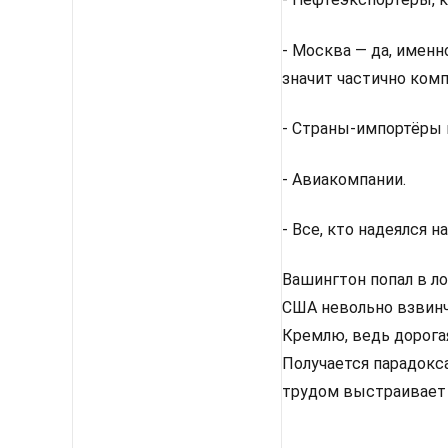
- Москва — да, именн
значит частично комп
- Страны-импортёры 
- Авиакомпании.
- Все, кто надеялся 
Вашингтон попал в л
США невольно взвинч
Кремлю, ведь дорога
Получается парадокса
трудом выстраивает 