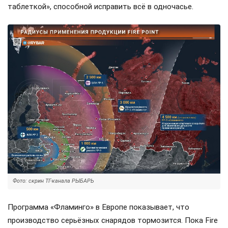
таблеткой», способной исправить всё в одночасье.
Фото: скрин ТГ-канала РЫБАРЬ
Программа «Фламинго» в Европе показывает, что
производство серьёзных снарядов тормозится. Пока Fire