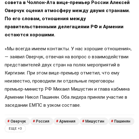
совета в Чолпон-Ата вице-премьер России Алексей
Оверчук оценил атмосферу между двумя странами.
По его словам, отношения между
правительственными делегациями РФ и Армении
остаются хорошими.
«Мы всегда имеем контакты. У нас хорошие отношения»,
— заявил Оверчук, отвечая на вопрос о взаимодействии
представителей двух стран на полях мероприятий в
Киргизии. При этом вице-премьер отметил, что ему
неизвестно, проводили ли отдельные переговоры
премьер-министр РФ Михаил Мишустин и глава кабмина
Армении Никол Пашинян. Оба лидера приняли участие в
заседании ЕМПС в узком составе.
Оверчук
Россия
Армения
Мишустин
Пашинян
#
#
#
#
#
ЕЩЕ +3