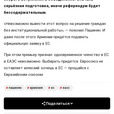
серьёзная подготовка, иначе референдум будет
бессодержательным.
«Невозможно вывести этот вопрос на решение граждан
без институциональной работы», — пояснил Пашинян. И
даже после этого Армении придётся подавать
официальную заявку в ЕС.
При этом премьер признал: одновременное членство в ЕС
и ЕАЭС невозможно. Выбирать придётся. Евросоюз не
оставляет иллюзий: хочешь в ЕС — прощайся с
Евразийским союзом.
пашинян
армения
ес
еаэс
#
#
#
#
Поделиться