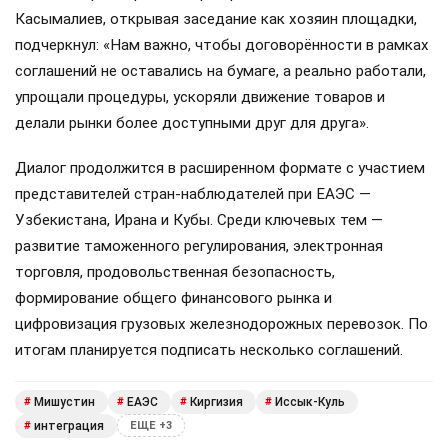
Касымалиев, открывая заседание как хозяин площадки,
подчеркнул: «Нам важно, чтобы договорённости в рамках
соглашений не оставались на бумаге, а реально работали,
упрощали процедуры, ускоряли движение товаров и
делали рынки более доступными друг для друга».
Диалог продолжится в расширенном формате с участием
представителей стран-наблюдателей при ЕАЭС —
Узбекистана, Ирана и Кубы. Среди ключевых тем —
развитие таможенного регулирования, электронная
торговля, продовольственная безопасность,
формирование общего финансового рынка и
цифровизация грузовых железнодорожных перевозок. По
итогам планируется подписать несколько соглашений.
Мишустин
ЕАЭС
Киргизия
Иссык-Куль
#
#
#
#
интеграция
#
ЕЩЕ +3