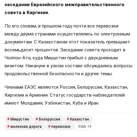
заседании Евразийского межправительственного
совета в Киргизии.
По его словам, в прошлом году почти все перевозки
между двумя странами осуществлялись по электронным
документам. С Казахстаном этот показатель превышает
восемьдесят процентов. Заседание совета проходит в
Чолпон-Ата, куда Мишустин прибыл с двухдневным
визитом. Накануне в узком составе обсуждались вопросы
продовольственной безопасности и другие темы.
Членами ЕАЭС являются Россия, Белоруссия, Казахстан,
Киргизия и Армения. Статус государств-наблюдателей
имеют Молдавия, Узбекистан, Куба и Иран.
Мишустин
Белоруссия
Казахстан
#
#
#
железная дорога
перевозки
#
#
ЕЩЕ +3