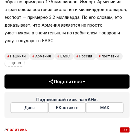
обратно примерно 175 миллионов. Импорт Армении из
стран союза составил около пяти миллиардов долларов,
экспорт — примерно 3,2 миллиарда. По его словам, это
доказывает, что Армения является не просто
участником, а значительным потребителем товаров и
услуг государств ЕАЭС.
Пашинян
Армения
ЕАЭС
Россия
поставки
#
#
#
#
#
ЕЩЕ +3
Поделиться
Подписывайтесь на «АН»:
Дзен
ВКонтакте
МАХ
//
ПОЛИТИКА
13+