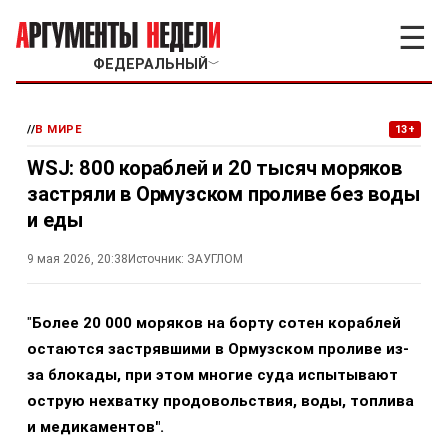
☰
ФЕДЕРАЛЬНЫЙ
﹀
//
В МИРЕ
13+
WSJ: 800 кораблей и 20 тысяч моряков
застряли в Ормузском проливе без воды
и еды
9 мая 2026, 20:38
Источник:
ЗАУГЛОМ
"
Более 20 000 моряков на борту сотен кораблей
остаются застрявшими в Ормузском проливе из-
за блокады, при этом многие суда испытывают
острую нехватку продовольствия, воды, топлива
и медикаментов".