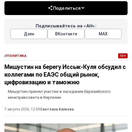
Поделиться
Подписывайтесь на «АН»:
Дзен
ВКонтакте
МАХ
//
ПОЛИТИКА
13+
Мишустин на берегу Иссык-Куля обсудил с
коллегами по ЕАЭС общий рынок,
цифровизацию и таможню
Мишустин принял участие в заседании Евразийского
межправсовета в Киргизии
7 августа 2026, 12:09
Светлана Капкова