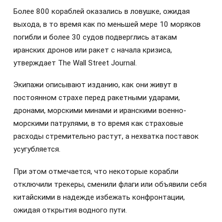
Более 800 кораблей оказались в ловушке, ожидая
выхода, в то время как по меньшей мере 10 моряков
погибли и более 30 судов подверглись атакам
иранских дронов или ракет с начала кризиса,
утверждает The Wall Street Journal.
Экипажи описывают изданию, как они живут в
постоянном страхе перед ракетными ударами,
дронами, морскими минами и иранскими военно-
морскими патрулями, в то время как страховые
расходы стремительно растут, а нехватка поставок
усугубляется.
При этом отмечается, что некоторые корабли
отключили трекеры, сменили флаги или объявили себя
китайскими в надежде избежать конфронтации,
ожидая открытия водного пути.