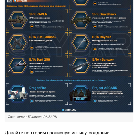
Фото: скрин ТГ-канала РЫБАРЬ
Давайте повторим прописную истину: создание