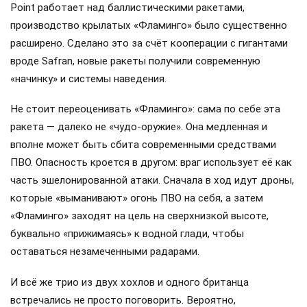
Point работает над баллистическими ракетами,
производство крылатых «Фламинго» было существенно
расширено. Сделано это за счёт кооперации с гигантами
вроде Safran, новые ракеты получили современную
«начинку» и системы наведения.
Не стоит переоценивать «Фламинго»: сама по себе эта
ракета — далеко не «чудо-оружие». Она медленная и
вполне может быть сбита современными средствами
ПВО. Опасность кроется в другом: враг использует её как
часть эшелонированной атаки. Сначала в ход идут дроны,
которые «выманивают» огонь ПВО на себя, а затем
«Фламинго» заходят на цель на сверхнизкой высоте,
буквально «прижимаясь» к водной глади, чтобы
оставаться незамеченными радарами.
И всё же трио из двух хохлов и одного британца
встречались не просто поговорить. Вероятно,