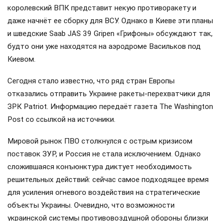
королевский ВПК представит некую противоракету и
даже начнёт ее сборку для ВСУ. Однако в Киеве эти планы
и шведские Saab JAS 39 Gripen «Грифоны» обсуждают так,
будто они уже находятся на аэродроме Васильков под
Киевом.
Сегодня стало известно, что ряд стран Европы
отказались отправить Украине ракеты-перехватчики для
ЗРК Patriot. Информацию передаёт газета The Washington
Post со ссылкой на источники.
Мировой рынок ПВО столкнулся с острым кризисом
поставок ЗУР, и Россия не стала исключением. Однако
сложившаяся конъюнктура диктует необходимость
решительных действий: сейчас самое подходящее время
для усиления огневого воздействия на стратегические
объекты Украины. Очевидно, что возможности
украинской системы противовоздушной обороны близки