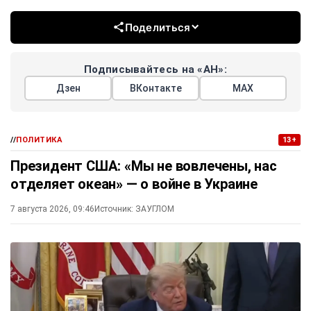
Поделиться
Подписывайтесь на «АН»:
Дзен
ВКонтакте
МАХ
//
ПОЛИТИКА
13+
Президент США: «Мы не вовлечены, нас
отделяет океан» — о войне в Украине
7 августа 2026, 09:46
Источник:
ЗАУГЛОМ