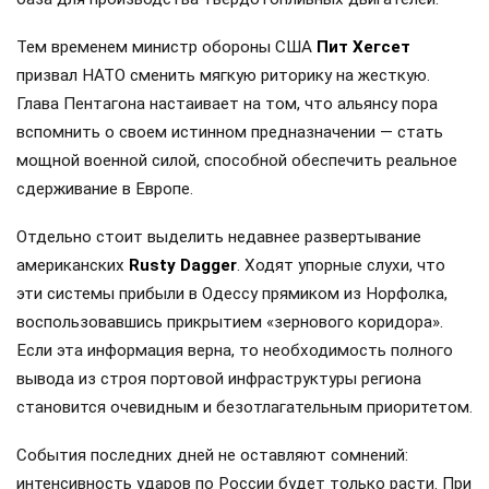
Тем временем министр обороны США
Пит Хегсет
призвал НАТО сменить мягкую риторику на жесткую.
Глава Пентагона настаивает на том, что альянсу пора
вспомнить о своем истинном предназначении — стать
мощной военной силой, способной обеспечить реальное
сдерживание в Европе.
Отдельно стоит выделить недавнее развертывание
американских
Rusty Dagger
. Ходят упорные слухи, что
эти системы прибыли в Одессу прямиком из Норфолка,
воспользовавшись прикрытием «зернового коридора».
Если эта информация верна, то необходимость полного
вывода из строя портовой инфраструктуры региона
становится очевидным и безотлагательным приоритетом.
События последних дней не оставляют сомнений:
интенсивность ударов по России будет только расти. При