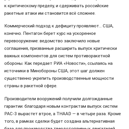
к критическому пределу, и сдерживать российские
ракетные атаки им становится всё сложнее.
Коммерческий подход к дефициту проявляют… США,
конечно. Пентагон берет курс на ускоренное
перевооружение: ведомство заключило новые
соглашения, призванные расширить выпуск критически
важных компонентов для систем противоракетной
обороны. Как передает РИА «Новости», ссылаясь на
источники в Минобороны США, этот шаг должен
существенно укрепить производственные мощности
страны в ракетной сфере.
Производители вооружений получили долгожданные
гарантии: благодаря новым контрактам выпуск систем
PAC-3 вырастет втрое, а THAAD — в четыре раза. Кроме
того, в рамках сделки будет создана альтернативная
база для производства твердотопливных двигателей.