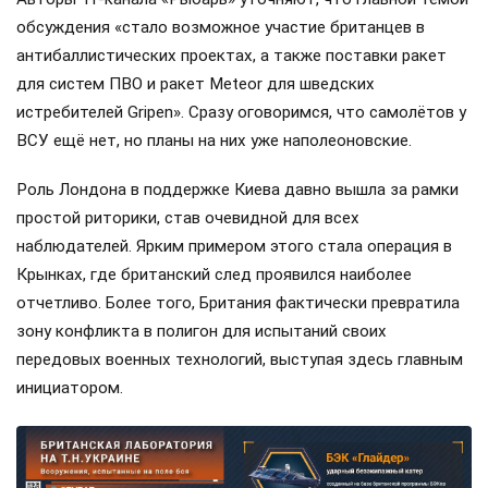
обсуждения «стало возможное участие британцев в
антибаллистических проектах, а также поставки ракет
для систем ПВО и ракет Meteor для шведских
истребителей Gripen». Сразу оговоримся, что самолётов у
ВСУ ещё нет, но планы на них уже наполеоновские.
Роль Лондона в поддержке Киева давно вышла за рамки
простой риторики, став очевидной для всех
наблюдателей. Ярким примером этого стала операция в
Крынках, где британский след проявился наиболее
отчетливо. Более того, Британия фактически превратила
зону конфликта в полигон для испытаний своих
передовых военных технологий, выступая здесь главным
инициатором.