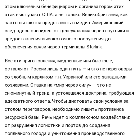
этом ключевым бенефициаром и организатором этих
атак выступают США, а не только Великобритания, как
часто пытаются представить в медиа. Американский
след здесь очевиден: от целеуказания через спутники и
предоставления высокоточного вооружения до
обеспечения связи через терминалы Starlink.
Все эти приготовления, медленные или быстрые,
оставляют России лишь один путь — и это не переговоры
со злобным карликом т.н. Украиной или его западными
хозяевами. Ставка на «мир через силу» — это не
сиюминутный тренд, а устоявшаяся доктрина, требующая
адекватного ответа. Чтобы диктовать свои условия за
столом переговоров, необходимо лишить противника
ресурсной базы. Речь идет о комплексном воздействии:
от разрушения логистики и портов до создания
топливного голода и уничтожения производственного