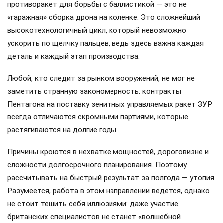
противоракет для борьбы с баллистикой — это не
«гаражная» сборка дрона на коленке. Это сложнейший
высокотехнологичный цикл, который невозможно
ускорить по щелчку пальцев, ведь здесь важна каждая
деталь и каждый этап производства.
Любой, кто следит за рынком вооружений, не мог не
заметить странную закономерность: контракты
Пентагона на поставку зенитных управляемых ракет ЗУР
всегда отличаются скромными партиями, которые
растягиваются на долгие годы.
Причины кроются в нехватке мощностей, дороговизне и
сложности долгосрочного планирования. Поэтому
рассчитывать на быстрый результат за полгода — утопия.
Разумеется, работа в этом направлении ведется, однако
не стоит тешить себя иллюзиями: даже участие
британских специалистов не станет «волшебной