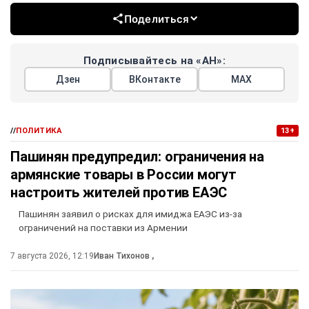
Поделиться
Подписывайтесь на «АН»:
Дзен
ВКонтакте
МАХ
//
ПОЛИТИКА
13+
Пашинян предупредил: ограничения на
армянские товары в России могут
настроить жителей против ЕАЭС
Пашинян заявил о рисках для имиджа ЕАЭС из-за
ограничений на поставки из Армении
7 августа 2026, 12:19
Иван Тихонов
,