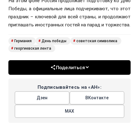
На этом фоне Россия продолжает подготовку ко Дню
Победы, а официальные лица подчеркивают, что этот
праздник – ключевой для всей страны, и продолжают
приглашать иностранных гостей на парад и торжества.
Германия
День победы
советская символика
#
#
#
георгиевская лента
#
Поделиться
Подписывайтесь на «АН»:
Дзен
ВКонтакте
МАХ