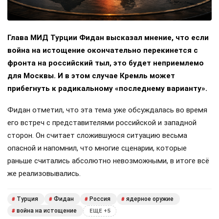
Глава МИД Турции Фидан высказал мнение, что если
война на истощение окончательно перекинется с
фронта на российский тыл, это будет неприемлемо
для Москвы. И в этом случае Кремль может
прибегнуть к радикальному «последнему варианту».
Фидан отметил, что эта тема уже обсуждалась во время
его встреч с представителями российской и западной
сторон. Он считает сложившуюся ситуацию весьма
опасной и напомнил, что многие сценарии, которые
раньше считались абсолютно невозможными, в итоге всё
же реализовывались.
Турция
Фидан
Россия
ядерное оружие
#
#
#
#
война на истощение
#
ЕЩЕ +5