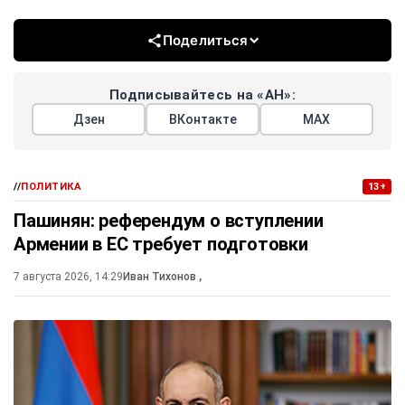
Поделиться
Подписывайтесь на «АН»:
Дзен
ВКонтакте
МАХ
//
ПОЛИТИКА
13+
Пашинян: референдум о вступлении
Армении в ЕС требует подготовки
7 августа 2026, 14:29
Иван Тихонов
,