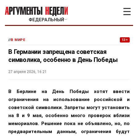
☰
ФЕДЕРАЛЬНЫЙ
﹀
//
В МИРЕ
13+
В Германии запрещена советская
символика, особенно в День Победы
27 апреля 2026, 16:21
В Берлине на День Победы хотят ввести
ограничения на использование российской и
советской символики. Запреты могут установить
на 8 и 9 мая, особенно много проверок вблизи
мемориалов. Решение пока не объявлено, но, по
предварительным данным, ограничения будут