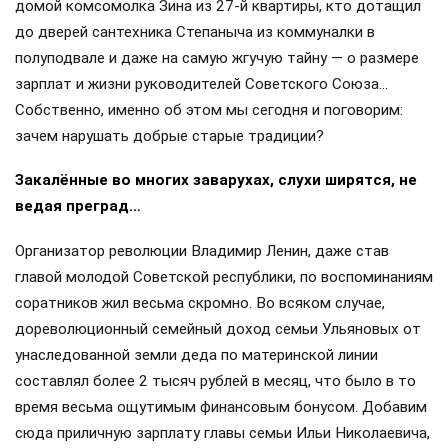
домой комсомолка Зина из 27-й квартиры, кто дотащил
до дверей сантехника Степаныча из коммуналки в
полуподвале и даже на самую жгучую тайну — о размере
зарплат и жизни руководителей Советского Союза…
Собственно, именно об этом мы сегодня и поговорим:
зачем нарушать добрые старые традиции?
Закалённые во многих заварухах, слухи ширятся, не
ведая преград…
Организатор революции Владимир Ленин, даже став
главой молодой Советской республики, по воспоминаниям
соратников жил весьма скромно. Во всяком случае,
дореволюционный семейный доход семьи Ульяновых от
унаследованной земли деда по материнской линии
составлял более 2 тысяч рублей в месяц, что было в то
время весьма ощутимым финансовым бонусом. Добавим
сюда приличную зарплату главы семьи Ильи Николаевича,