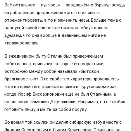
Всё остальное — пустое…» — раздражённо буркнул вождь
на раболепное предложение кого-то из свиты
отремонтировать, а то и заменить часы. Больше тема с
одноухой лисой при вожде никем не обсуждалась.
Думаем, что она вообще в дальнейшем нигде не
тиражировалась.
В ежедневном быту Сталин был приверженцем
собственных привычек, которые его соратники
осторожно между собой называли «бытовой
брезгливостью». Это свойство характера проявлялось
еще во время его царской ссылки в Туруханском крае,
когда Иосиф Виссарионович ещё не был Сталиным, а
носил свою фамилию Джугашвили. Например, он не любил
готовить пищу и мыть за собой посуду.
Во время той ссылки он делил сибирскую избу вместе с
Яковом Свердловым и Львом Каменевым. Ссыльные не