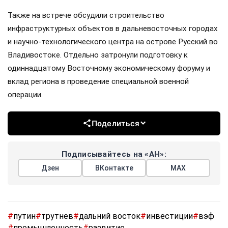
Также на встрече обсудили строительство
инфраструктурных объектов в дальневосточных городах
и научно-технологического центра на острове Русский во
Владивостоке. Отдельно затронули подготовку к
одиннадцатому Восточному экономическому форуму и
вклад региона в проведение специальной военной
операции.
Поделиться
Подписывайтесь на «АН»:
Дзен
ВКонтакте
МАХ
#
путин
#
трутнев
#
дальний восток
#
инвестиции
#
вэф
#
промышленность
#
развитие