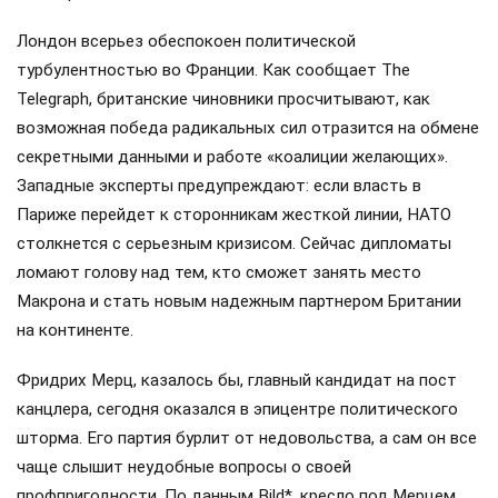
Лондон всерьез обеспокоен политической
турбулентностью во Франции. Как сообщает The
Telegraph, британские чиновники просчитывают, как
возможная победа радикальных сил отразится на обмене
секретными данными и работе «коалиции желающих».
Западные эксперты предупреждают: если власть в
Париже перейдет к сторонникам жесткой линии, НАТО
столкнется с серьезным кризисом. Сейчас дипломаты
ломают голову над тем, кто сможет занять место
Макрона и стать новым надежным партнером Британии
на континенте.
Фридрих Мерц, казалось бы, главный кандидат на пост
канцлера, сегодня оказался в эпицентре политического
шторма. Его партия бурлит от недовольства, а сам он все
чаще слышит неудобные вопросы о своей
профпригодности. По данным Bild*, кресло под Мерцем