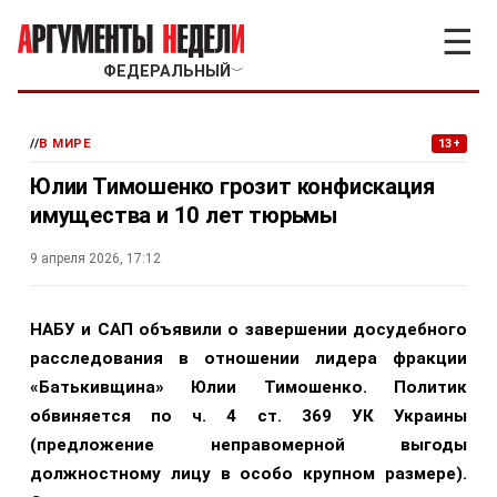
☰
ФЕДЕРАЛЬНЫЙ
﹀
//
В МИРЕ
13+
Юлии Тимошенко грозит конфискация
имущества и 10 лет тюрьмы
9 апреля 2026, 17:12
НАБУ и САП объявили о завершении досудебного
расследования в отношении лидера фракции
«Батькивщина» Юлии Тимошенко. Политик
обвиняется по ч. 4 ст. 369 УК Украины
(предложение неправомерной выгоды
должностному лицу в особо крупном размере).