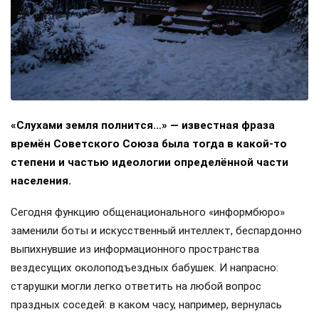
«Слухами земля полнится…» — известная фраза
времён Советского Союза была тогда в какой-то
степени и частью идеологии определённой части
населения.
Сегодня функцию общенационального «информбюро»
заменили боты и искусственный интеллект, беспардонно
выпихнувшие из информационного пространства
вездесущих околоподъездных бабушек. И напрасно:
старушки могли легко ответить на любой вопрос
праздных соседей: в каком часу, например, вернулась