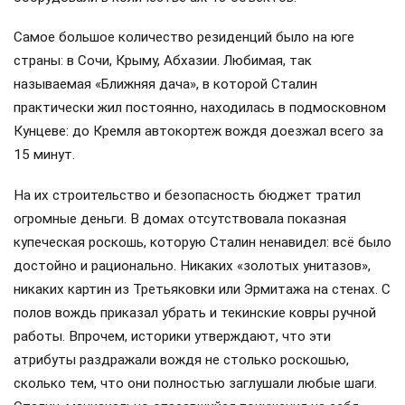
Самое большое количество резиденций было на юге
страны: в Сочи, Крыму, Абхазии. Любимая, так
называемая «Ближняя дача», в которой Сталин
практически жил постоянно, находилась в подмосковном
Кунцеве: до Кремля автокортеж вождя доезжал всего за
15 минут.
На их строительство и безопасность бюджет тратил
огромные деньги. В домах отсутствовала показная
купеческая роскошь, которую Сталин ненавидел: всё было
достойно и рационально. Никаких «золотых унитазов»,
никаких картин из Третьяковки или Эрмитажа на стенах. С
полов вождь приказал убрать и текинские ковры ручной
работы. Впрочем, историки утверждают, что эти
атрибуты раздражали вождя не столько роскошью,
сколько тем, что они полностью заглушали любые шаги.