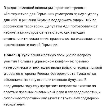
В рядах немецкой оппозиции нарастает тревога:
«Альтернатива для Германии» усмотрела прямую угрозу
для ФРГ в решении Берлина поддержать удары ВСУ по
российской территории. Депутаты АдГ потребовали от
кабинета министров отчета о том, как текущая
внешнеполитическая линия правительства сказывается на
защищенности самой Германии.
Дональд Туск
занял жесткую позицию по вопросу
участия Польши в украинском конфликте: премьер
категорически отверг идею ввода войск, опасаясь прямой
угрозы со стороны России. Осторожность Туска легко
объяснима: на кону его политическое будущее. В
следующем году ему предстоит непростая схватка за
власть с правыми силами из «Права и справедливости», и
любой неосторожный шаг может стоить ему поддержки
избирателей.