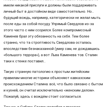
имели никакой прислуги и должны были поддерживать
личный быт в достойном виде самостоятельно. Но…
будущий вождь, например, категорически не желал мыть
после еды за собой посуду. Упрямый Свердлов из-за
этого часто с ним ссорился. Более компромиссный
Каменев брал эту обязанность на себя. Тем более
странно, что та строптивость Свердлова осталась
впоследствии безнаказанной (умер сам, не дождавшись
«большого террора»), а вот Льва Каменева тов. Сталин
таки к стенке поставил…
Такую странную патологию к простым житейским
правилам многие историки объясняют кавказским
происхождением Сталина: всё, что было связано с бытом
и кухней, он считал исключительно «женским делом».
Пожалуй, здесь с вождём стоит согласиться.