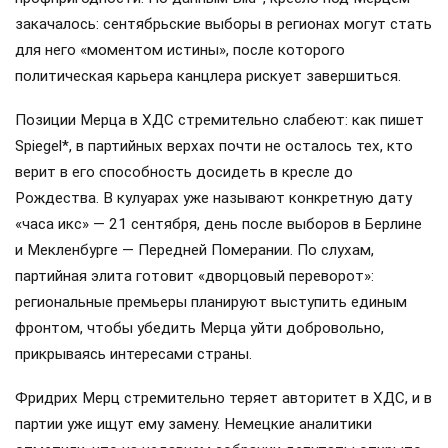
закачалось: сентябрьские выборы в регионах могут стать
для него «моментом истины», после которого
политическая карьера канцлера рискует завершиться.
Позиции Мерца в ХДС стремительно слабеют: как пишет
Spiegel*, в партийных верхах почти не осталось тех, кто
верит в его способность досидеть в кресле до
Рождества. В кулуарах уже называют конкретную дату
«часа икс» — 21 сентября, день после выборов в Берлине
и Мекленбурге — Передней Померании. По слухам,
партийная элита готовит «дворцовый переворот»:
региональные премьеры планируют выступить единым
фронтом, чтобы убедить Мерца уйти добровольно,
прикрываясь интересами страны.
Фридрих Мерц стремительно теряет авторитет в ХДС, и в
партии уже ищут ему замену. Немецкие аналитики