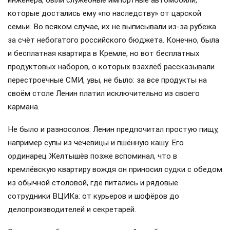
которые достались ему «по наследству» от царской
семьи. Во всяком случае, их не выписывали из-за рубежа
за счёт небогатого российского бюджета. Конечно, была
и бесплатная квартира в Кремле, но вот бесплатных
продуктовых наборов, о которых взахлёб рассказывали
перестроечные СМИ, увы, не было: за все продукты на
своём столе Ленин платил исключительно из своего
кармана.
Не было и разносолов: Ленин предпочитал простую пищу,
например супы из чечевицы и пшённую кашу. Его
ординарец Желтышёв позже вспоминал, что в
кремлёвскую квартиру вождя он приносил судки с обедом
из обычной столовой, где питались и рядовые
сотрудники ВЦИКа: от курьеров и шофёров до
делопроизводителей и секретарей.