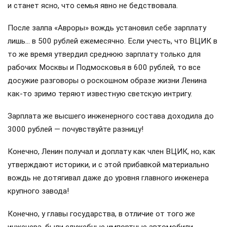
и станет ясно, что семья явно не бедствовала.
После залпа «Авроры» вождь установил себе зарплату
лишь… в 500 рублей ежемесячно. Если учесть, что ВЦИК в
то же время утвердил среднюю зарплату только для
рабочих Москвы и Подмосковья в 600 рублей, то все
досужие разговоры о роскошном образе жизни Ленина
как-то зримо теряют известную светскую интригу.
Зарплата же высшего инженерного состава доходила до
3000 рублей — почувствуйте разницу!
Конечно, Ленин получал и доплату как член ВЦИК, но, как
утверждают историки, и с этой прибавкой материально
вождь не дотягивал даже до уровня главного инженера
крупного завода!
Конечно, у главы государства, в отличие от того же
инженера, были служебные импортные автомобили,