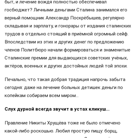
быт, и лечение вождя полностью обеспечивал
госбюджет? Личными деньгами Сталина занимался его
верный помощник Александр Поскрёбышев, регулярно
складывая и зарплату, и гонорары от издания сталинских
трудов в отдельно стоящий в приёмной огромный сейф.
Впоследствии из этих и других денег по предложению
членов Политбюро начали формироваться и знаменитые
Сталинские премии для выдающихся советских учёных,
актёров, военных и других достойных людей той эпохи.
Печально, что такая добрая традиция напрочь забыта
сегодня: даже на лечение больных детишек деньги по
копейкам собираем всем миром…
Слух дурной всегда звучит в устах кликуш…
Правление Никиты Хрущёва тоже не было отмечено
какой-либо роскошью. Любил простую пищу: борщ,