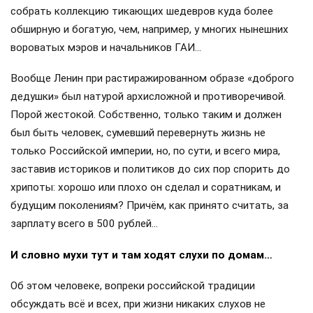
собрать коллекцию тикающих шедевров куда более
обширную и богатую, чем, например, у многих нынешних
вороватых мэров и начальников ГАИ…
Вообще Ленин при растиражированном образе «доброго
дедушки» был натурой архисложной и противоречивой.
Порой жестокой. Собственно, только таким и должен
был быть человек, сумевший перевернуть жизнь не
только Российской империи, но, по сути, и всего мира,
заставив историков и политиков до сих пор спорить до
хрипоты: хорошо или плохо он сделал и соратникам, и
будущим поколениям? Причём, как принято считать, за
зарплату всего в 500 рублей…
И словно мухи тут и там ходят слухи по домам…
Об этом человеке, вопреки российской традиции
обсуждать всё и всех, при жизни никаких слухов не