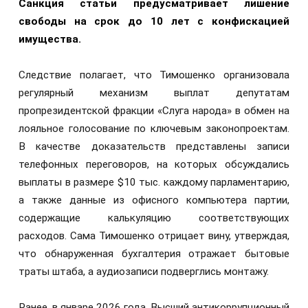
Санкция статьи предусматривает лишение
свободы на срок до 10 лет с конфискацией
имущества.
Следствие полагает, что Тимошенко организовала
регулярный механизм выплат депутатам
пропрезидентской фракции «Слуга народа» в обмен на
лояльное голосование по ключевым законопроектам.
В качестве доказательств представлены записи
телефонных переговоров, на которых обсуждались
выплаты в размере $10 тыс. каждому парламентарию,
а также данные из офисного компьютера партии,
содержащие калькуляцию соответствующих
расходов. Сама Тимошенко отрицает вину, утверждая,
что обнаруженная бухгалтерия отражает бытовые
траты штаба, а аудиозаписи подверглись монтажу.
Ранее, в январе 2026 года, Высший антикоррупционный