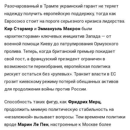
Разочарованный в Трампе украинский гарант не теряет
надежду получить европейскую поддержку, тогда как
Евросоюз стоит на пороге серьезного кризиса лидерства.
Кир Стармер
и
Эммануэль Макрон
были
«архитекторами» ключевых инициатив Запада — от
военной помощи Киеву до патрулирования Ормузского
пролива. Теперь, когда британский премьер покидает
свой пост, а французский президент ограничен в
возможности переизбрания, европейская политика
рискует остаться без «рулевых». Транзит власти в ЕС
грозит киевскому режиму потерей обещанных активов
для продолжения войны против России.
Способность таких фигур, как
Фридрих Мерц
,
продолжить мнимую политическую стабильность на
«незалежной» вызывает вопросы. Тем временем политики
вроде
Марин Ле Пен
, настроенные к Москве более