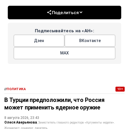
Поделиться
Подписывайтесь на «АН»:
Дзен
ВКонтакте
МАХ
//
ПОЛИТИКА
13+
В Турции предположили, что Россия
может применить ядерное оружие
8 августа 2026, 23:43
Олеся Аверьянова
Заместитель главного редактора «Аргументы недели».
Журналист, социолог, писатель.