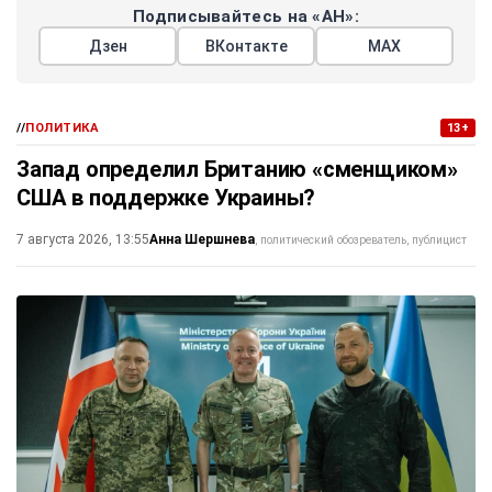
Подписывайтесь на «АН»:
Дзен
ВКонтакте
МАХ
//
ПОЛИТИКА
13+
Запад определил Британию «сменщиком»
США в поддержке Украины?
Анна Шершнева
7 августа 2026, 13:55
политический обозреватель, публицист