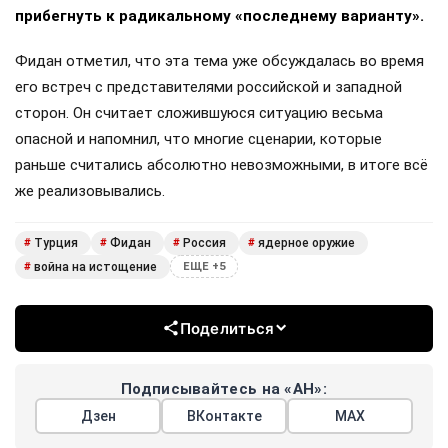
прибегнуть к радикальному «последнему варианту».
Фидан отметил, что эта тема уже обсуждалась во время
его встреч с представителями российской и западной
сторон. Он считает сложившуюся ситуацию весьма
опасной и напомнил, что многие сценарии, которые
раньше считались абсолютно невозможными, в итоге всё
же реализовывались.
Турция
Фидан
Россия
ядерное оружие
#
#
#
#
война на истощение
#
ЕЩЕ +5
Поделиться
Подписывайтесь на «АН»:
Дзен
ВКонтакте
МАХ