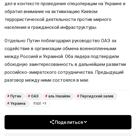
дел в контексте проведения спецоперации на Украине и
обратил внимание на активизацию Киевом
террористической деятельности против мирного
населения и гражданской инфраструктуры.
Отдельно Путин поблагодарил руководство ОАЭ за
содействие в организации обмена военнопленными
между Россией и Украиной. Оба лидера подтвердили
обоюдную заинтересованность в дальнейшем развитии
российско-эмиратского сотрудничества. Предыдущий
разговор между ними состоялся в мае.
Путин
ОАЭ
аль Нахайян
Персидский залив
#
#
#
#
Украина
#
ЕЩЕ +3
Поделиться