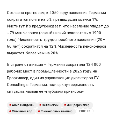
Согласно прогнозам, к 2050 году население Германии
сократится почти на 5%, предыдущая оценка 1%.
Институт Ifo предупреждает, что население упадет до
~79 млн человек (самый низкий показатель с 1990
года). Численность трудоспособного населения (20–
66 лет) сократится на 12%. Численность пенсионеров
вырастет более чем на 20%.
В стране стагнация – Германия сократила 124 000
рабочих мест в промышленности в 2025 году. Ян
Брорхилкер, один из управляющих директоров EY
Consulting в Германии, подчеркнул серьезность
ситуации, назвав ее «глубоким кризисом».
Алис Вайдель
Зеленский
Ян Брорхилкер
#
#
#
Обычный вор
Финансовый вампир
#
#
ЕЩЕ +3