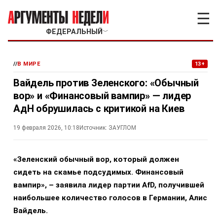
☰
ФЕДЕРАЛЬНЫЙ
﹀
//
В МИРЕ
13+
Вайдель против Зеленского: «Обычный
вор» и «Финансовый вампир» — лидер
АдН обрушилась с критикой на Киев
19 февраля 2026, 10:18
Источник:
ЗАУГЛОМ
«Зеленский обычный вор, который должен
сидеть на скамье подсудимых. Финансовый
вампир», – заявила лидер партии AfD, получившей
наибольшее количество голосов в Германии, Алис
Вайдель.