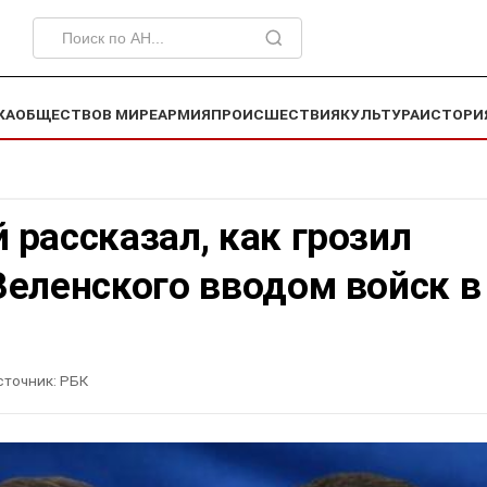
КА
ОБЩЕСТВО
В МИРЕ
АРМИЯ
ПРОИСШЕСТВИЯ
КУЛЬТУРА
ИСТОРИ
рассказал, как грозил
еленского вводом войск в
сточник:
РБК