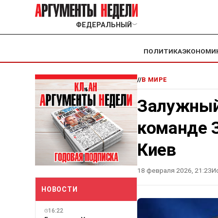
ФЕДЕРАЛЬНЫЙ
﹀
ПОЛИТИКА
ЭКОНОМИ
//
В МИРЕ
Залужный 
команде З
Киев
18 февраля 2026, 21:23
И
НОВОСТИ
16:22