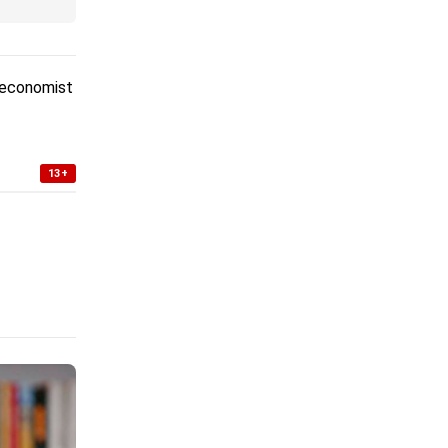
 economist
13+