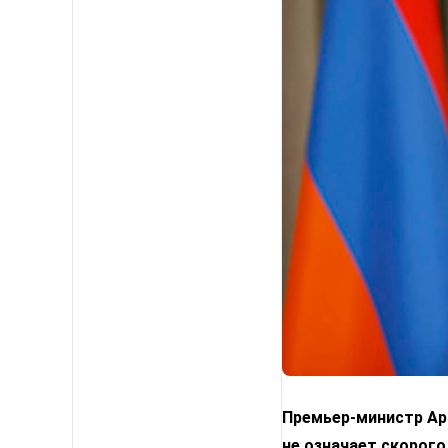
Премьер-министр Арм
не означает скорого