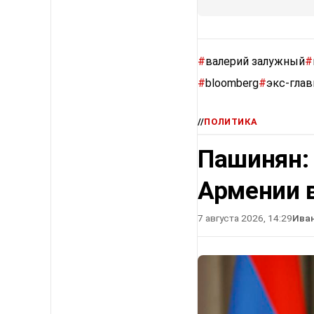
#
валерий залужный
#
#
bloomberg
#
экс-гла
//
ПОЛИТИКА
Пашинян:
Армении в
7 августа 2026, 14:29
Ива