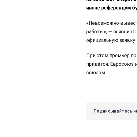
иначе референдум б
«Невозможно вывести
работы», — пояснил 
официальную заявку 
При этом премьер пр
придётся. Евросоюз 
союзом.
Подписывайтесь на