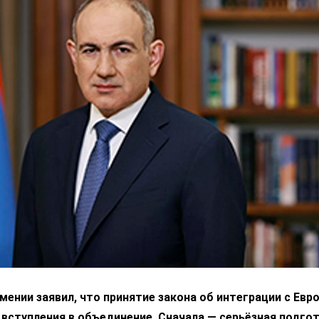
ении заявил, что принятие закона об интеграции с Ев
 вступления в объединение. Сначала — серьёзная подгот