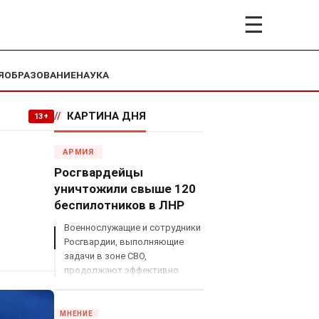
☰
Я
ОБРАЗОВАНИЕ
НАУКА
//
КАРТИНА ДНЯ
13+
АРМИЯ
Росгвардейцы
уничтожили свыше 120
беспилотников в ЛНР
Военнослужащие и сотрудники
Росгвардии, выполняющие
задачи в зоне СВО,
продолжают эффективно
противодействовать угрозам
с воздуха.
МНЕНИЕ