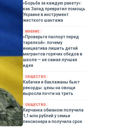
«Борьба за каждую ракету»:
как Запад превратил помощь
Украине в инструмент
жесткого шантажа
МНЕНИЕ
«Проверьте паспорт перед
тарелкой»: почему
инициатива лишить детей
мигрантов горячих обедов в
школе — не самая лучшая
идея
ОБЩЕСТВО
Кабачки и баклажаны бьют
рекорды: цены на овощи
выросли почти на треть
ОБЩЕСТВО
Керчанка обманом получила
1,1 млн рублей у семьи
пенсионера и получила срок