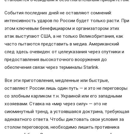
События последних дней не оставляют сомнений:
интенсивность ударов по России будет только расти. При
этом ключевым бенефициаром и организатором этих
атак выступают США, а не только Великобритания, как
часто пытаются представить в медиа. Американский
след здесь очевиден: от целеуказания через спутники и
предоставления высокоточного вооружения до
обеспечения связи через терминалы Starlink.
Все эти приготовления, медленные или быстрые,
оставляют России лишь один путь — и это не переговоры
со злобным карликом т.н. Украиной или его западными
хозяевами. Ставка на «мир через силу» — это не
сиюминутный тренд, а устоявшаяся доктрина, требующая
адекватного ответа. Чтобы диктовать свои условия за
столом переговоров, необходимо лишить противника