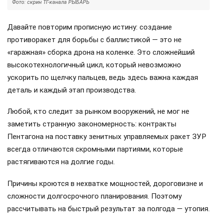
Фото: скрин ТГ-канала РЫБАРЬ
Давайте повторим прописную истину: создание
противоракет для борьбы с баллистикой — это не
«гаражная» сборка дрона на коленке. Это сложнейший
высокотехнологичный цикл, который невозможно
ускорить по щелчку пальцев, ведь здесь важна каждая
деталь и каждый этап производства.
Любой, кто следит за рынком вооружений, не мог не
заметить странную закономерность: контракты
Пентагона на поставку зенитных управляемых ракет ЗУР
всегда отличаются скромными партиями, которые
растягиваются на долгие годы.
Причины кроются в нехватке мощностей, дороговизне и
сложности долгосрочного планирования. Поэтому
рассчитывать на быстрый результат за полгода — утопия.