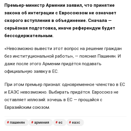
Премьер-министр Армении заявил, что принятие
закона об интеграции с Евросоюзом не означает
скорого вступления в объединение. Сначала —
серьёзная подготовка, иначе референдум будет
бессодержательным.
«Невозможно вывести этот вопрос на решение граждан
без институциональной работы», — пояснил Пашинян. И
даже после этого Армении придётся подавать
официальную заявку в ЕС.
При этом премьер признал: одновременное членство в ЕС
и ЕАЭС невозможно. Выбирать придётся. Евросоюз не
оставляет иллюзий: хочешь в ЕС — прощайся с
Евразийским союзом.
пашинян
армения
ес
еаэс
#
#
#
#