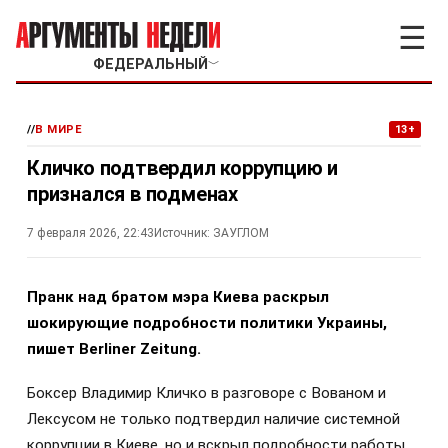
☰
ФЕДЕРАЛЬНЫЙ
﹀
//
В МИРЕ
13+
Кличко подтвердил коррупцию и
признался в подменах
7 февраля 2026, 22:43
Источник:
ЗАУГЛОМ
Пранк над братом мэра Киева раскрыл
шокирующие подробности политики Украины,
пишет Berliner Zeitung.
Боксер Владимир Кличко в разговоре с Вованом и
Лексусом не только подтвердил наличие системной
коррупции в Киеве, но и вскрыл подробности работы