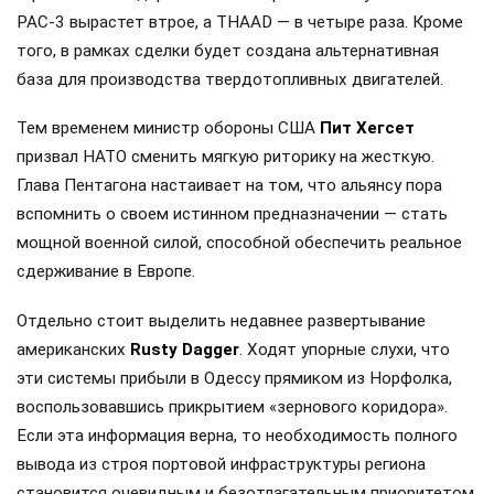
PAC-3 вырастет втрое, а THAAD — в четыре раза. Кроме
того, в рамках сделки будет создана альтернативная
база для производства твердотопливных двигателей.
Тем временем министр обороны США
Пит Хегсет
призвал НАТО сменить мягкую риторику на жесткую.
Глава Пентагона настаивает на том, что альянсу пора
вспомнить о своем истинном предназначении — стать
мощной военной силой, способной обеспечить реальное
сдерживание в Европе.
Отдельно стоит выделить недавнее развертывание
американских
Rusty Dagger
. Ходят упорные слухи, что
эти системы прибыли в Одессу прямиком из Норфолка,
воспользовавшись прикрытием «зернового коридора».
Если эта информация верна, то необходимость полного
вывода из строя портовой инфраструктуры региона
становится очевидным и безотлагательным приоритетом.