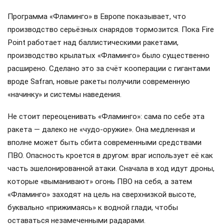
Программа «Фламинго» в Европе показывает, что
производство серьёзных снарядов тормозится. Пока Fire
Point работает над баллистическими ракетами,
производство крылатых «Фламинго» было существенно
расширено. Сделано это за счёт кооперации с гигантами
вроде Safran, новые ракеты получили современную
«начинку» и системы наведения.
Не стоит переоценивать «Фламинго»: сама по себе эта
ракета — далеко не «чудо-оружие». Она медленная и
вполне может быть сбита современными средствами
ПВО. Опасность кроется в другом: враг использует её как
часть эшелонированной атаки. Сначала в ход идут дроны,
которые «выманивают» огонь ПВО на себя, а затем
«Фламинго» заходят на цель на сверхнизкой высоте,
буквально «прижимаясь» к водной глади, чтобы
оставаться незамеченными радарами.