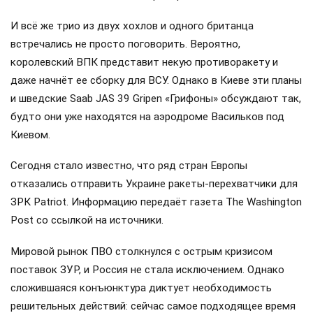
И всё же трио из двух хохлов и одного британца
встречались не просто поговорить. Вероятно,
королевский ВПК представит некую противоракету и
даже начнёт ее сборку для ВСУ. Однако в Киеве эти планы
и шведские Saab JAS 39 Gripen «Грифоны» обсуждают так,
будто они уже находятся на аэродроме Васильков под
Киевом.
Сегодня стало известно, что ряд стран Европы
отказались отправить Украине ракеты-перехватчики для
ЗРК Patriot. Информацию передаёт газета The Washington
Post со ссылкой на источники.
Мировой рынок ПВО столкнулся с острым кризисом
поставок ЗУР, и Россия не стала исключением. Однако
сложившаяся конъюнктура диктует необходимость
решительных действий: сейчас самое подходящее время