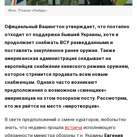
Фото: ТГ-канал «Рыбарь»
Официальный Вашингтон утверждает, что поэтапно
отходит от поддержки бывшей Украины, хотя и
продолжает снабжать ВСУ разведданными и
поставлять закупленное ранее оружие. Также
американская администрация скидывает на
европейцев снабжение киевского режима оружием,
которое стремится продавать всем новым
снабженцам. Однако часто возникают
предположения о возможном «сменщике»
американцев на этом позорном посту. Рассмотрим,
кто же рвётся на место «миротворцев».
В свете предположений о смене кураторов, любопытно
знать, что недавно прошла
встреча
исполняющего
обязанности министра обороны т.н. Украины
Евгения