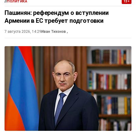
//
ПОЛИТИКА
13+
Пашинян: референдум о вступлении
Армении в ЕС требует подготовки
7 августа 2026, 14:29
Иван Тихонов
,