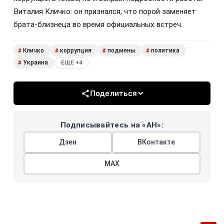
Виталия Кличко: он признался, что порой заменяет
брата-близнеца во время официальных встреч.
Кличко
коррупция
подмены
политика
#
#
#
#
Украина
#
ЕЩЕ +4
Поделиться
Подписывайтесь на «АН»:
Дзен
ВКонтакте
МАХ