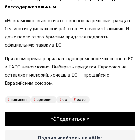
бессодержательным.
«Невозможно вывести этот вопрос на решение граждан
без институциональной работы», — пояснил Пашинян. И
даже после этого Армении придётся подавать
официальную заявку в ЕС.
При этом премьер признал: одновременное членство в ЕС
и ЕАЭС невозможно. Выбирать придётся. Евросоюз не
оставляет иллюзий: хочешь в ЕС — прощайся с
Евразийским союзом.
пашинян
армения
ес
еаэс
#
#
#
#
Поделиться
Подписывайтесь на «АН»: