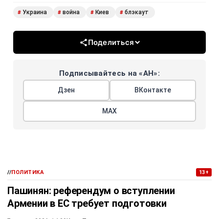
Украина
война
Киев
блэкаут
#
#
#
#
Поделиться
Подписывайтесь на «АН»:
Дзен
ВКонтакте
МАХ
//
ПОЛИТИКА
13+
Пашинян: референдум о вступлении
Армении в ЕС требует подготовки