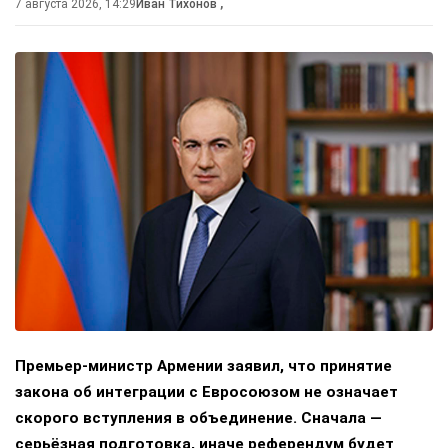
7 августа 2026, 14:29
Иван Тихонов
,
Премьер-министр Армении заявил, что принятие
закона об интеграции с Евросоюзом не означает
скорого вступления в объединение. Сначала —
серьёзная подготовка, иначе референдум будет