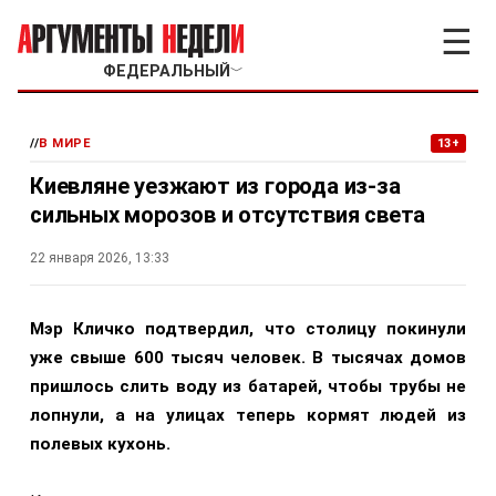
☰
ФЕДЕРАЛЬНЫЙ
﹀
//
В МИРЕ
13+
Киевляне уезжают из города из-за
сильных морозов и отсутствия света
22 января 2026, 13:33
Мэр Кличко подтвердил, что столицу покинули
уже свыше 600 тысяч человек. В тысячах домов
пришлось слить воду из батарей, чтобы трубы не
лопнули, а на улицах теперь кормят людей из
полевых кухонь.