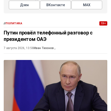
Дзен
ВКонтакте
МАХ
//
ПОЛИТИКА
13+
Путин провёл телефонный разговор с
президентом ОАЭ
7 августа 2026, 13:58
Иван Тихонов
,