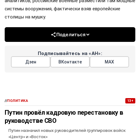
аналитиков, российские военные разместили там мощные
системы вооружения, фактически взяв европейские
столицы на мушку.
Поделиться
Подписывайтесь на «АН»:
Дзен
ВКонтакте
МАХ
//
ПОЛИТИКА
13+
Путин провёл кадровую перестановку в
руководстве СВО
Путин назначил новых руководителей группировок войск
«Центр» и «Восток»