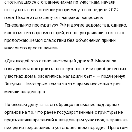
столкнувшихся с ограничениями по участкам, начали
поступать в его сочинскую приемную в середине 2022
года. После этого депутат направил запросы в
Генеральную прокуратуру РФ и другие ведомства, однако,
как отметил парламентарий, его не устраивали ответы о
продолжающемся следствии без объяснения причин
массового ареста земель.
«Для людей это стало настоящей драмой. Многие за
годы успели построить на полученных или приобретенных
участках дома, заселились, наладили быт», — подчеркнул
Затулин. Некоторые земли за это время несколько раз
меняли владельцев.
По словам депутата, он обращал внимание надзорных
органов на то, что ранее государственные структуры не
предъявляли претензий к владельцам участков, а права на
них регистрировались в установленном порядке. При этом