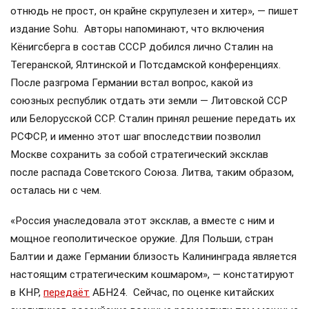
отнюдь не прост, он крайне скрупулезен и хитер», — пишет
издание Sohu. Авторы напоминают, что включения
Кёнигсберга в состав СССР добился лично Сталин на
Тегеранской, Ялтинской и Потсдамской конференциях.
После разгрома Германии встал вопрос, какой из
союзных республик отдать эти земли — Литовской ССР
или Белорусской ССР. Сталин принял решение передать их
РСФСР, и именно этот шаг впоследствии позволил
Москве сохранить за собой стратегический эксклав
после распада Советского Союза. Литва, таким образом,
осталась ни с чем.
«Россия унаследовала этот эксклав, а вместе с ним и
мощное геополитическое оружие. Для Польши, стран
Балтии и даже Германии близость Калининграда является
настоящим стратегическим кошмаром», — констатируют
в КНР,
передаёт
АБН24. Сейчас, по оценке китайских