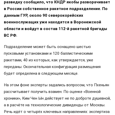
разведку сообщило, что КНДР якобы разворачивает
в России собственное ракетное подразделение. По
данным ГУР, около 90 северокорейских
военнослужащих уже находятся в Воронежской
области и войдут в состав 112-й ракетной бригады
ВС РФ.
Подразделение может быть оснащено шестью
пусковыми установками и 120 баллистическими
ракетами, 40 из которых, как утверждается, уже
переданы. Окончательная конфигурация размещения
будет определена в следующем месяце.
На этом фоне эксперты задались вопросом, что Пхеньян
рассчитывает получить взамен. По оценке «Военной
хроники», Ким Чен Ын действует не по доброте душевной,
а в расчёте на технологические дивиденды от Москвы.
Речь идёт о четырёх ключевых направлениях: экспертиза