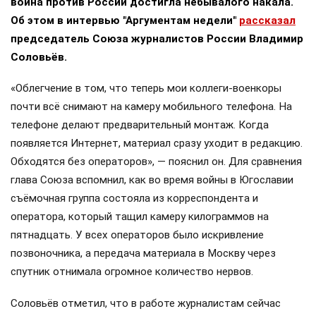
война против России достигла небывалого накала.
Об этом в интервью "Аргументам недели"
рассказал
председатель Союза журналистов России Владимир
Соловьёв.
«Облегчение в том, что теперь мои коллеги-военкоры
почти всё снимают на камеру мобильного телефона. На
телефоне делают предварительный монтаж. Когда
появляется Интернет, материал сразу уходит в редакцию.
Обходятся без операторов», — пояснил он. Для сравнения
глава Союза вспомнил, как во время войны в Югославии
съёмочная группа состояла из корреспондента и
оператора, который тащил камеру килограммов на
пятнадцать. У всех операторов было искривление
позвоночника, а передача материала в Москву через
спутник отнимала огромное количество нервов.
Соловьёв отметил, что в работе журналистам сейчас