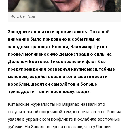
Фото: kremlin.ru
Западные аналитики просчитались. Пока всё
внимание было приковано к событиям на
западных границах России, Владимир Путин
провёл молниеносную демонстрацию силы на
Дальнем Востоке. Тихоокеанский флот без
предупреждения развернул крупномасштабные
манёвры, задействовав около шестидесяти
кораблей, десятки самолётов и больше
тринадцати тысяч военнослужащих.
Китайские журналисты из Baijiahao назвали это
оглушительной пощёчиной тем, кто считал, что Россия
увязла в украинском конфликте и ослабила восточные
рубежи. На Западе всерьёз полагали, что у Японии