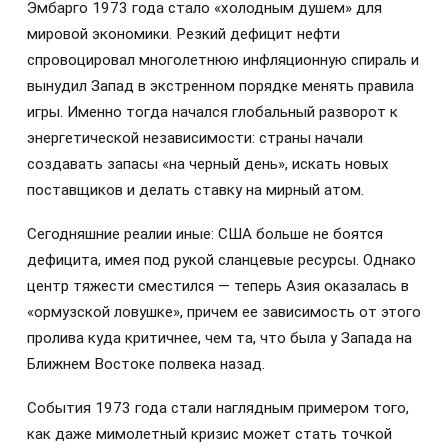
Эмбарго 1973 года стало «холодным душем» для
мировой экономики. Резкий дефицит нефти
спровоцировал многолетнюю инфляционную спираль и
вынудил Запад в экстренном порядке менять правила
игры. Именно тогда начался глобальный разворот к
энергетической независимости: страны начали
создавать запасы «на черный день», искать новых
поставщиков и делать ставку на мирный атом.
Сегодняшние реалии иные: США больше не боятся
дефицита, имея под рукой сланцевые ресурсы. Однако
центр тяжести сместился — теперь Азия оказалась в
«ормузской ловушке», причем ее зависимость от этого
пролива куда критичнее, чем та, что была у Запада на
Ближнем Востоке полвека назад.
События 1973 года стали наглядным примером того,
как даже мимолетный кризис может стать точкой