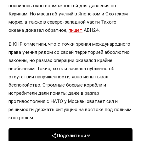
появилось окно возможностей для давления по
Курилам. Но масштаб учений в Японском и Охотском
морях, а также в северо-западной части Тихого
океана доказал обратное,
пишет
АБН24.
В КНР отметили, что с точки зрения международного
права учения рядом со своей территорией абсолютно
законны, но размах операции оказался крайне
необычным. Токио, хоть и заявлял публично об
отсутствии напряжённости, явно испытывал
беспокойство. Огромные боевые корабли и
истребители дали понять: даже в разгар
противостояния с НАТО у Москвы хватает сил и
решимости держать ситуацию на востоке под полным
контролем.
Поделиться