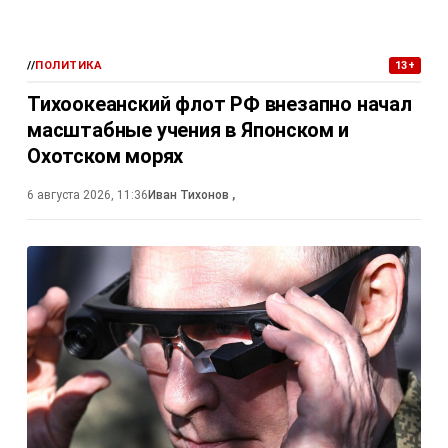
//
ПОЛИТИКА
13+
Тихоокеанский флот РФ внезапно начал
масштабные учения в Японском и
Охотском морях
6 августа 2026, 11:36
Иван Тихонов
,