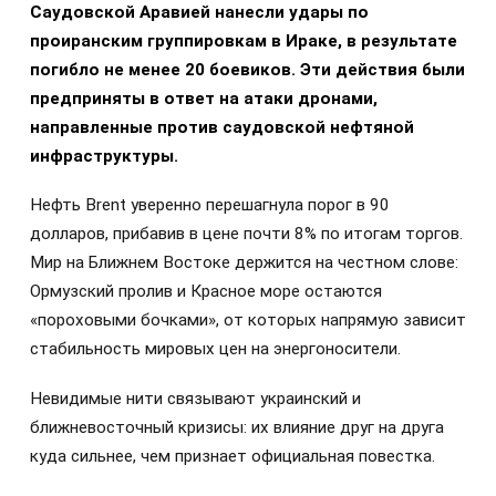
Саудовской Аравией нанесли удары по
проиранским группировкам в Ираке, в результате
погибло не менее 20 боевиков. Эти действия были
предприняты в ответ на атаки дронами,
направленные против саудовской нефтяной
инфраструктуры.
Нефть Brent уверенно перешагнула порог в 90
долларов, прибавив в цене почти 8% по итогам торгов.
Мир на Ближнем Востоке держится на честном слове:
Ормузский пролив и Красное море остаются
«пороховыми бочками», от которых напрямую зависит
стабильность мировых цен на энергоносители.
Невидимые нити связывают украинский и
ближневосточный кризисы: их влияние друг на друга
куда сильнее, чем признает официальная повестка.