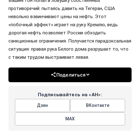
Вашингтон попал в ловушку собственных
противоречий: пытаясь давить на Тегеран, США
невольно взвинчивают цены на нефть. Этот
«побочный эффект» играет на руку Кремлю, ведь
дорогая нефть позволяет России обходить
санкционные ограничения. Получается парадоксальная
ситуация: правая рука Белого дома разрушает то, что
с таким трудом выстраивает левая.
Поделиться
Подписывайтесь на «АН»:
Дзен
ВКонтакте
МАХ