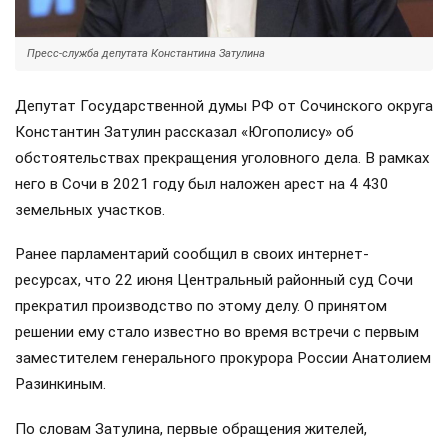
Пресс-служба депутата Константина Затулина
Депутат Государственной думы РФ от Сочинского округа
Константин Затулин рассказал «Югополису» об
обстоятельствах прекращения уголовного дела. В рамках
него в Сочи в 2021 году был наложен арест на 4 430
земельных участков.
Ранее парламентарий сообщил в своих интернет-
ресурсах, что 22 июня Центральный районный суд Сочи
прекратил производство по этому делу. О принятом
решении ему стало известно во время встречи с первым
заместителем генерального прокурора России Анатолием
Разинкиным.
По словам Затулина, первые обращения жителей,