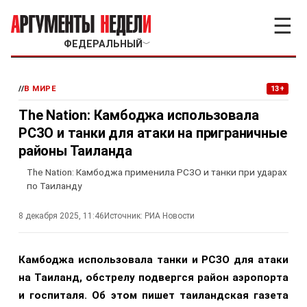
☰
ФЕДЕРАЛЬНЫЙ
﹀
//
В МИРЕ
13+
The Nation: Камбоджа использовала
РСЗО и танки для атаки на приграничные
районы Таиланда
The Nation: Камбоджа применила РСЗО и танки при ударах
по Таиланду
8 декабря 2025, 11:46
Источник:
РИА Новости
Камбоджа использовала танки и РСЗО для атаки
на Таиланд, обстрелу подвергся район аэропорта
и госпиталя. Об этом пишет таиландская газета