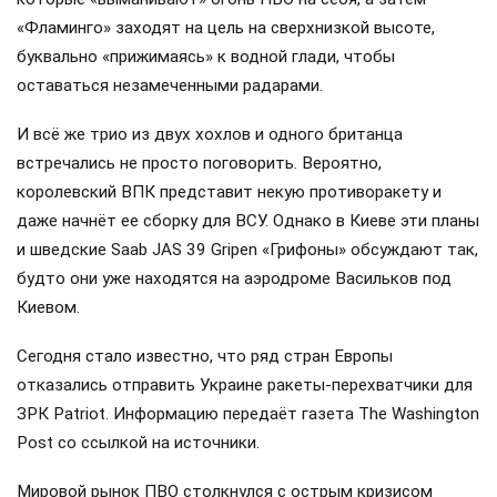
«Фламинго» заходят на цель на сверхнизкой высоте,
буквально «прижимаясь» к водной глади, чтобы
оставаться незамеченными радарами.
И всё же трио из двух хохлов и одного британца
встречались не просто поговорить. Вероятно,
королевский ВПК представит некую противоракету и
даже начнёт ее сборку для ВСУ. Однако в Киеве эти планы
и шведские Saab JAS 39 Gripen «Грифоны» обсуждают так,
будто они уже находятся на аэродроме Васильков под
Киевом.
Сегодня стало известно, что ряд стран Европы
отказались отправить Украине ракеты-перехватчики для
ЗРК Patriot. Информацию передаёт газета The Washington
Post со ссылкой на источники.
Мировой рынок ПВО столкнулся с острым кризисом