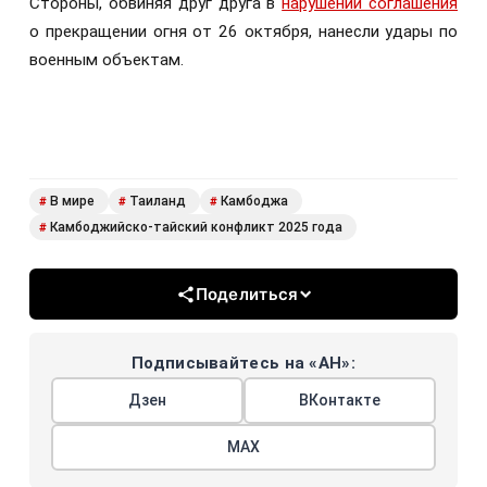
Стороны, обвиняя друг друга в
нарушении соглашения
о прекращении огня от 26 октября, нанесли удары по
военным объектам.
В мире
Таиланд
Камбоджа
#
#
#
Камбоджийско-тайский конфликт 2025 года
#
Поделиться
Подписывайтесь на «АН»:
Дзен
ВКонтакте
МАХ