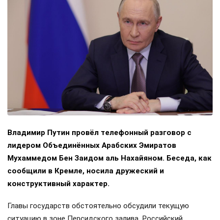
Владимир Путин провёл телефонный разговор с
лидером Объединённых Арабских Эмиратов
Мухаммедом Бен Заидом аль Нахайяном. Беседа, как
сообщили в Кремле, носила дружеский и
конструктивный характер.
Главы государств обстоятельно обсудили текущую
ситуацию в зоне Персидского залива. Российский