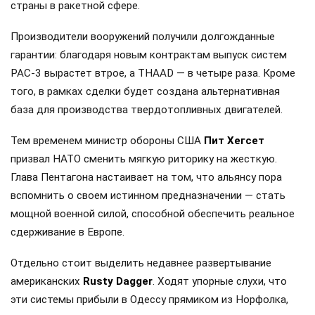
страны в ракетной сфере.
Производители вооружений получили долгожданные
гарантии: благодаря новым контрактам выпуск систем
PAC-3 вырастет втрое, а THAAD — в четыре раза. Кроме
того, в рамках сделки будет создана альтернативная
база для производства твердотопливных двигателей.
Тем временем министр обороны США
Пит Хегсет
призвал НАТО сменить мягкую риторику на жесткую.
Глава Пентагона настаивает на том, что альянсу пора
вспомнить о своем истинном предназначении — стать
мощной военной силой, способной обеспечить реальное
сдерживание в Европе.
Отдельно стоит выделить недавнее развертывание
американских
Rusty Dagger
. Ходят упорные слухи, что
эти системы прибыли в Одессу прямиком из Норфолка,