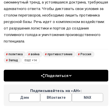
сиюминутный тренд, а устоявшаяся доктрина, требующая
адекватного ответа. Чтобы диктовать свои условия за
столом переговоров, необходимо лишить противника
ресурсной базы. Речь идет о комплексном воздействии:
от разрушения логистики и портов до создания
топливного голода и уничтожения производственного
потенциала.
политика
война
противостояние
Россия
#
#
#
#
Запад
#
ЕЩЕ +14
Поделиться
Подписывайтесь на «АН»:
Дзен
ВКонтакте
МАХ