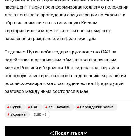
президент также проинформировал коллегу о положении
дел в контексте проведения спецоперации на Украине и
обратил внимание на активизацию Киевом
террористической деятельности против мирного
населения и гражданской инфраструктуры.
Отдельно Путин поблагодарил руководство ОАЭ за
содействие в организации обмена военнопленными
между Россией и Украиной. Оба лидера подтвердили
обоюдную заинтересованность в дальнейшем развитии
российско-эмиратского сотрудничества. Предыдущий
разговор между ними состоялся в мае.
Путин
ОАЭ
аль Нахайян
Персидский залив
#
#
#
#
Украина
#
ЕЩЕ +3
Поделиться