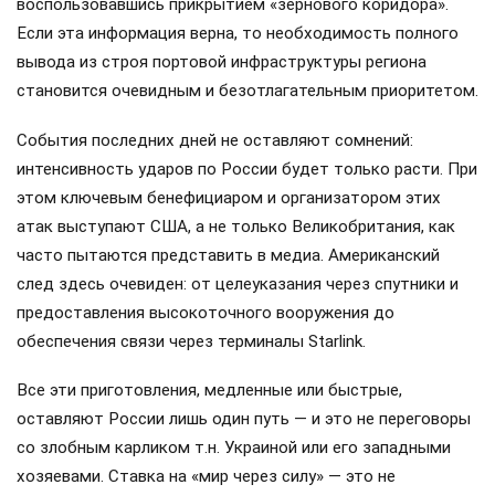
воспользовавшись прикрытием «зернового коридора».
Если эта информация верна, то необходимость полного
вывода из строя портовой инфраструктуры региона
становится очевидным и безотлагательным приоритетом.
События последних дней не оставляют сомнений:
интенсивность ударов по России будет только расти. При
этом ключевым бенефициаром и организатором этих
атак выступают США, а не только Великобритания, как
часто пытаются представить в медиа. Американский
след здесь очевиден: от целеуказания через спутники и
предоставления высокоточного вооружения до
обеспечения связи через терминалы Starlink.
Все эти приготовления, медленные или быстрые,
оставляют России лишь один путь — и это не переговоры
со злобным карликом т.н. Украиной или его западными
хозяевами. Ставка на «мир через силу» — это не