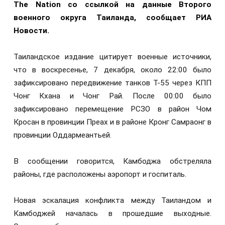
The Nation со ссылкой на данные Второго
военного округа Таиланда, сообщает РИА
Новости.
Таиландское издание цитирует военные источники,
что в воскресенье, 7 декабря, около 22:00 было
зафиксировано передвижение танков Т-55 через КПП
Чонг Кхана и Чонг Рай. После 00:00 было
зафиксировано перемещение РСЗО в район Чом
Кросан в провинции Преах и в районе Кронг Самраонг в
провинции Оддармеантьей.
В сообщении говорится, Камбоджа обстреляла
районы, где расположены аэропорт и госпиталь.
Новая эскалация конфликта между Таиландом и
Камбоджей началась в прошедшие выходные.