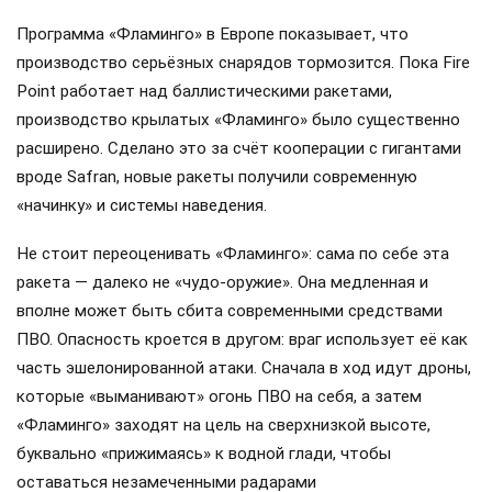
Программа «Фламинго» в Европе показывает, что
производство серьёзных снарядов тормозится. Пока Fire
Point работает над баллистическими ракетами,
производство крылатых «Фламинго» было существенно
расширено. Сделано это за счёт кооперации с гигантами
вроде Safran, новые ракеты получили современную
«начинку» и системы наведения.
Не стоит переоценивать «Фламинго»: сама по себе эта
ракета — далеко не «чудо-оружие». Она медленная и
вполне может быть сбита современными средствами
ПВО. Опасность кроется в другом: враг использует её как
часть эшелонированной атаки. Сначала в ход идут дроны,
которые «выманивают» огонь ПВО на себя, а затем
«Фламинго» заходят на цель на сверхнизкой высоте,
буквально «прижимаясь» к водной глади, чтобы
оставаться незамеченными радарами