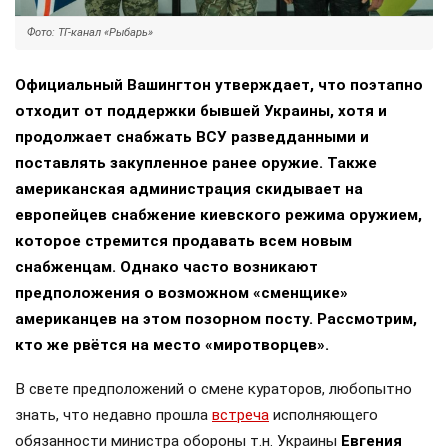
Фото: ТГ-канал «Рыбарь»
Официальный Вашингтон утверждает, что поэтапно
отходит от поддержки бывшей Украины, хотя и
продолжает снабжать ВСУ разведданными и
поставлять закупленное ранее оружие. Также
американская администрация скидывает на
европейцев снабжение киевского режима оружием,
которое стремится продавать всем новым
снабженцам. Однако часто возникают
предположения о возможном «сменщике»
американцев на этом позорном посту. Рассмотрим,
кто же рвётся на место «миротворцев».
В свете предположений о смене кураторов, любопытно
знать, что недавно прошла
встреча
исполняющего
обязанности министра обороны т.н. Украины
Евгения