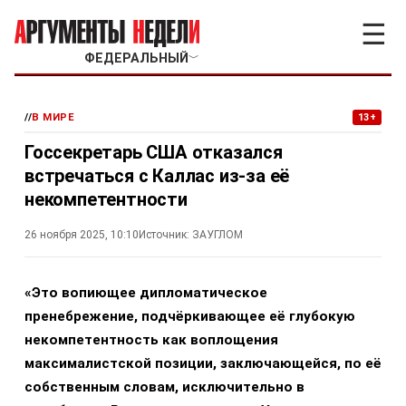
☰
ФЕДЕРАЛЬНЫЙ
﹀
//
В МИРЕ
13+
Госсекретарь США отказался
встречаться с Каллас из-за её
некомпетентности
26 ноября 2025, 10:10
Источник:
ЗАУГЛОМ
«Это вопиющее дипломатическое
пренебрежение, подчёркивающее её глубокую
некомпетентность как воплощения
максималистской позиции, заключающейся, по её
собственным словам, исключительно в