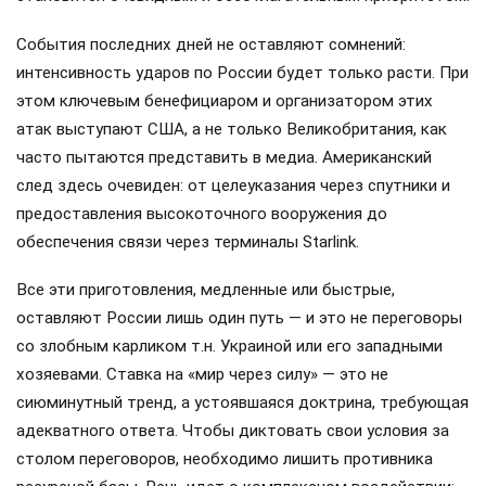
События последних дней не оставляют сомнений:
интенсивность ударов по России будет только расти. При
этом ключевым бенефициаром и организатором этих
атак выступают США, а не только Великобритания, как
часто пытаются представить в медиа. Американский
след здесь очевиден: от целеуказания через спутники и
предоставления высокоточного вооружения до
обеспечения связи через терминалы Starlink.
Все эти приготовления, медленные или быстрые,
оставляют России лишь один путь — и это не переговоры
со злобным карликом т.н. Украиной или его западными
хозяевами. Ставка на «мир через силу» — это не
сиюминутный тренд, а устоявшаяся доктрина, требующая
адекватного ответа. Чтобы диктовать свои условия за
столом переговоров, необходимо лишить противника