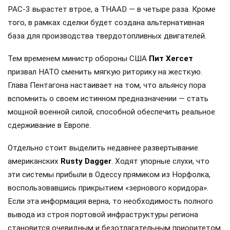
PAC-3 вырастет втрое, а THAAD — в четыре раза. Кроме
того, в рамках сделки будет создана альтернативная
база для производства твердотопливных двигателей.
Тем временем министр обороны США
Пит Хегсет
призвал НАТО сменить мягкую риторику на жесткую.
Глава Пентагона настаивает на том, что альянсу пора
вспомнить о своем истинном предназначении — стать
мощной военной силой, способной обеспечить реальное
сдерживание в Европе.
Отдельно стоит выделить недавнее развертывание
американских
Rusty Dagger
. Ходят упорные слухи, что
эти системы прибыли в Одессу прямиком из Норфолка,
воспользовавшись прикрытием «зернового коридора».
Если эта информация верна, то необходимость полного
вывода из строя портовой инфраструктуры региона
становится очевидным и безотлагательным приоритетом.