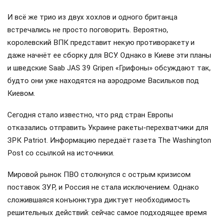
И всё же трио из двух хохлов и одного британца
встречались не просто поговорить. Вероятно,
королевский ВПК представит некую противоракету и
даже начнёт ее сборку для ВСУ. Однако в Киеве эти планы
и шведские Saab JAS 39 Gripen «Грифоны» обсуждают так,
будто они уже находятся на аэродроме Васильков под
Киевом.
Сегодня стало известно, что ряд стран Европы
отказались отправить Украине ракеты-перехватчики для
ЗРК Patriot. Информацию передаёт газета The Washington
Post со ссылкой на источники.
Мировой рынок ПВО столкнулся с острым кризисом
поставок ЗУР, и Россия не стала исключением. Однако
сложившаяся конъюнктура диктует необходимость
решительных действий: сейчас самое подходящее время