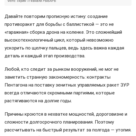
Фото: скрин ТГ-канала РЫБАРЬ
Давайте повторим прописную истину: создание
противоракет для борьбы с баллистикой — это не
«гаражная» сборка дрона на коленке. Это сложнейший
высокотехнологичный цикл, который невозможно
ускорить по щелчку пальцев, ведь здесь важна каждая
деталь и каждый этап производства.
Любой, кто следит за рынком вооружений, не мог не
заметить странную закономерность: контракты
Пентагона на поставку зенитных управляемых ракет ЗУР
всегда отличаются скромными партиями, которые
растягиваются на долгие годы.
Причины кроются в нехватке мощностей, дороговизне и
сложности долгосрочного планирования. Поэтому
рассчитывать на быстрый результат за полгода — утопия.