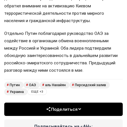
обратил внимание на активизацию Киевом
террористической деятельности против мирного
населения и гражданской инфраструктуры.
Отдельно Путин поблагодарил руководство ОАЭ за
содействие в организации обмена военнопленными
между Россией и Украиной. Оба лидера подтвердили
обоюдную заинтересованность в дальнейшем развитии
российско-эмиратского сотрудничества. Предыдущий
разговор между ними состоялся в мае.
Путин
ОАЭ
аль Нахайян
Персидский залив
#
#
#
#
Украина
#
ЕЩЕ +3
Поделиться
Подписывайтесь на «АН»: