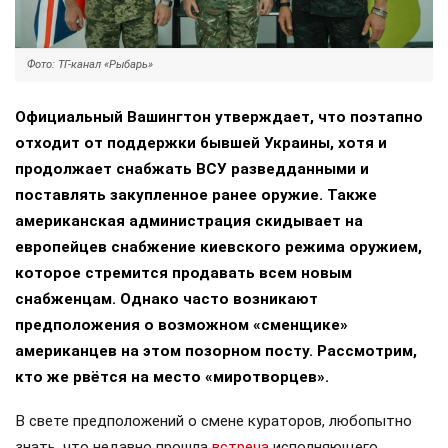
Фото: ТГ-канал «Рыбарь»
Официальный Вашингтон утверждает, что поэтапно
отходит от поддержки бывшей Украины, хотя и
продолжает снабжать ВСУ разведданными и
поставлять закупленное ранее оружие. Также
американская администрация скидывает на
европейцев снабжение киевского режима оружием,
которое стремится продавать всем новым
снабженцам. Однако часто возникают
предположения о возможном «сменщике»
американцев на этом позорном посту. Рассмотрим,
кто же рвётся на место «миротворцев».
В свете предположений о смене кураторов, любопытно
знать, что недавно прошла
встреча
исполняющего