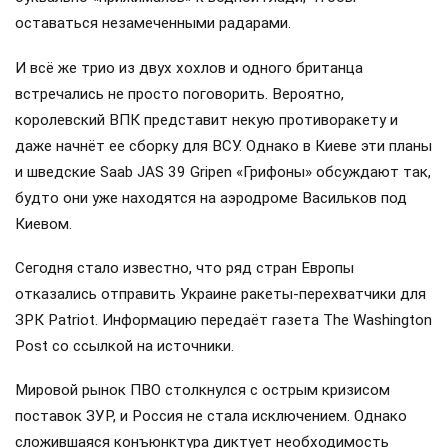
оставаться незамеченными радарами.
И всё же трио из двух хохлов и одного британца
встречались не просто поговорить. Вероятно,
королевский ВПК представит некую противоракету и
даже начнёт ее сборку для ВСУ. Однако в Киеве эти планы
и шведские Saab JAS 39 Gripen «Грифоны» обсуждают так,
будто они уже находятся на аэродроме Васильков под
Киевом.
Сегодня стало известно, что ряд стран Европы
отказались отправить Украине ракеты-перехватчики для
ЗРК Patriot. Информацию передаёт газета The Washington
Post со ссылкой на источники.
Мировой рынок ПВО столкнулся с острым кризисом
поставок ЗУР, и Россия не стала исключением. Однако
сложившаяся конъюнктура диктует необходимость