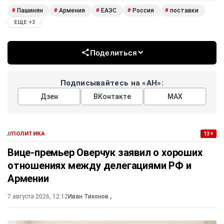
Пашинян
Армения
ЕАЭС
Россия
поставки
#
#
#
#
#
ЕЩЕ +3
Поделиться
Подписывайтесь на «АН»:
Дзен
ВКонтакте
МАХ
//
ПОЛИТИКА
13+
Вице-премьер Оверчук заявил о хороших
отношениях между делегациями РФ и
Армении
7 августа 2026, 12:12
Иван Тихонов
,