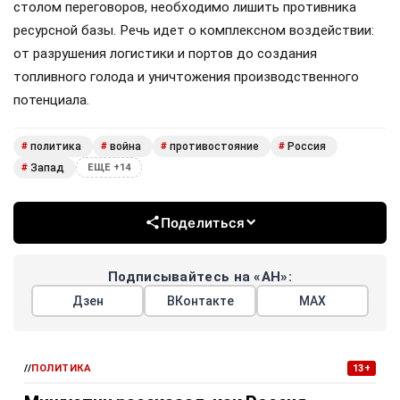
столом переговоров, необходимо лишить противника
ресурсной базы. Речь идет о комплексном воздействии:
от разрушения логистики и портов до создания
топливного голода и уничтожения производственного
потенциала.
политика
война
противостояние
Россия
#
#
#
#
Запад
#
ЕЩЕ +14
Поделиться
Подписывайтесь на «АН»:
Дзен
ВКонтакте
МАХ
//
ПОЛИТИКА
13+