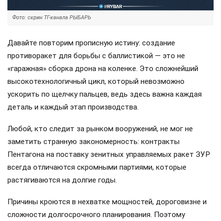
Фото: скрин ТГ-канала РЫБАРЬ
Давайте повторим прописную истину: создание
противоракет для борьбы с баллистикой — это не
«гаражная» сборка дрона на коленке. Это сложнейший
высокотехнологичный цикл, который невозможно
ускорить по щелчку пальцев, ведь здесь важна каждая
деталь и каждый этап производства.
Любой, кто следит за рынком вооружений, не мог не
заметить странную закономерность: контракты
Пентагона на поставку зенитных управляемых ракет ЗУР
всегда отличаются скромными партиями, которые
растягиваются на долгие годы.
Причины кроются в нехватке мощностей, дороговизне и
сложности долгосрочного планирования. Поэтому