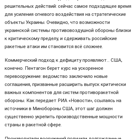
решительных действий: сейчас самое подходящее время
для усиления огневого воздействия на стратегические
объекты Украины. Очевидно, что возможности
украинской системы противовоздушной обороны близки
к критическому пределу, и сдерживать российские
ракетные атаки им становится всё сложнее.
Коммерческий подход к дефициту проявляют… США,
конечно. Пентагон берет курс на ускоренное
перевооружение: ведомство заключило новые
соглашения, призванные расширить выпуск критически
важных компонентов для систем противоракетной
обороны. Как передает РИА «Новости», ссылаясь на
источники в Минобороны США, этот шаг должен
существенно укрепить производственные мощности
страны в ракетной сфере.
Производители вооружений получили долгожданные