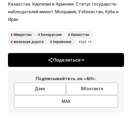
Казахстан, Киргизия и Армения. Статус государств-
наблюдателей имеют Молдавия, Узбекистан, Куба и
Иран.
Мишустин
Белоруссия
Казахстан
#
#
#
железная дорога
перевозки
#
#
ЕЩЕ +3
Поделиться
Подписывайтесь на «АН»:
Дзен
ВКонтакте
МАХ