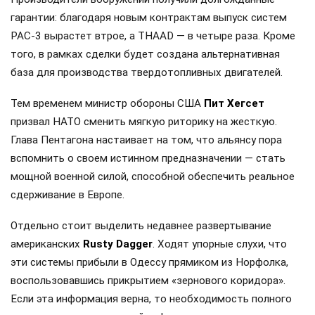
гарантии: благодаря новым контрактам выпуск систем
PAC-3 вырастет втрое, а THAAD — в четыре раза. Кроме
того, в рамках сделки будет создана альтернативная
база для производства твердотопливных двигателей.
Тем временем министр обороны США
Пит Хегсет
призвал НАТО сменить мягкую риторику на жесткую.
Глава Пентагона настаивает на том, что альянсу пора
вспомнить о своем истинном предназначении — стать
мощной военной силой, способной обеспечить реальное
сдерживание в Европе.
Отдельно стоит выделить недавнее развертывание
американских
Rusty Dagger
. Ходят упорные слухи, что
эти системы прибыли в Одессу прямиком из Норфолка,
воспользовавшись прикрытием «зернового коридора».
Если эта информация верна, то необходимость полного