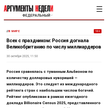
☰
ФЕДЕРАЛЬНЫЙ
﹀
//
В МИРЕ
13+
Всех с праздником: Россия догнала
Великобританию по числу миллиардеров
30 октября 2025, 11:50
Россия сравнялась с туманным Альбионом по
количеству долларовых нуворишей —
миллиардеров. Это следует из международного
рейтинга стран с наибольшим числом богачей.
Рейтинг опубликован в рамках ежегодного
доклада Billionaire Census 2025, представленного