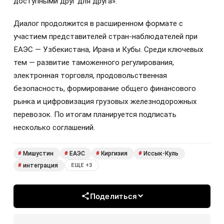
доступными друг для друга».
Диалог продолжится в расширенном формате с
участием представителей стран-наблюдателей при
ЕАЭС — Узбекистана, Ирана и Кубы. Среди ключевых
тем — развитие таможенного регулирования,
электронная торговля, продовольственная
безопасность, формирование общего финансового
рынка и цифровизация грузовых железнодорожных
перевозок. По итогам планируется подписать
несколько соглашений.
Мишустин
ЕАЭС
Киргизия
Иссык-Куль
#
#
#
#
интеграция
#
ЕЩЕ +3
Поделиться