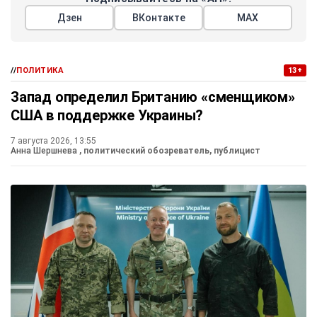
Дзен
ВКонтакте
МАХ
//
ПОЛИТИКА
13+
Запад определил Британию «сменщиком»
США в поддержке Украины?
7 августа 2026, 13:55
Анна Шершнева
, политический обозреватель, публицист