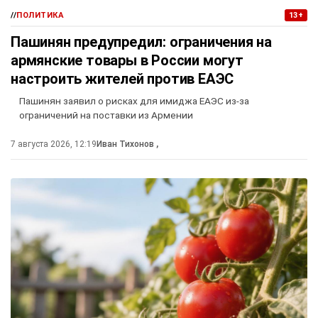
//
ПОЛИТИКА
13+
Пашинян предупредил: ограничения на
армянские товары в России могут
настроить жителей против ЕАЭС
Пашинян заявил о рисках для имиджа ЕАЭС из-за
ограничений на поставки из Армении
7 августа 2026, 12:19
Иван Тихонов
,