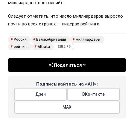
миллиардных состояний).
Следует отметить, что число миллиардеров выросло
почти во всех странах — лидерах рейтинга.
Россия
Великобритания
миллиардеры
#
#
#
рейтинг
Altrata
#
#
ЕЩЕ +5
Поделиться
Подписывайтесь на «АН»:
Дзен
ВКонтакте
МАХ