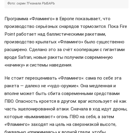
Фото: скрин ТГ-канала РЫБАРЬ
Программа «Фламинго» в Европе показывает, что
производство серьёзных снарядов тормозится. Пока Fire
Point работает над баллистическими ракетами,
производство крылатых «Фламинго» было существенно
расширено. Сделано это за счёт кооперации с гигантами
вроде Safran, новые ракеты получили современную
«начинку» и системы наведения.
Не стоит переоценивать «Фламинго»: сама по себе эта
ракета — далеко не «чудо-оружие». Она медленная и
вполне может быть сбита современными средствами
ПВО. Опасность кроется в другом: враг использует её как
часть эшелонированной атаки. Сначала в ход идут дроны,
которые «выманивают» огонь ПВО на себя, а затем
«Фламинго» заходят на цель на сверхнизкой высоте,
буквально «прижимаясь» к водной глади, чтобы