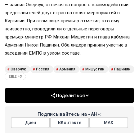
— заявил Оверчук, отвечая на вопрос о взаимодействии
представителей двух стран на полях мероприятий в
Киргизии. При этом вице-премьер отметил, что ему
неизвестно, проводили ли отдельные переговоры
премьер-министр РФ Михаил Мишустин и глава кабмина
Армении Никол Пашинян. Оба лидера приняли участие в
заседании ЕМПС в узком составе.
Оверчук
Россия
Армения
Мишустин
Пашинян
#
#
#
#
#
ЕЩЕ +3
Поделиться
Подписывайтесь на «АН»:
Дзен
ВКонтакте
МАХ