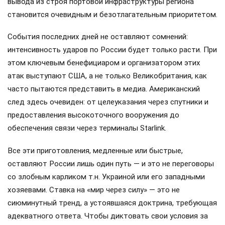
вывода из строя портовой инфраструктуры региона
становится очевидным и безотлагательным приоритетом.
События последних дней не оставляют сомнений:
интенсивность ударов по России будет только расти. При
этом ключевым бенефициаром и организатором этих
атак выступают США, а не только Великобритания, как
часто пытаются представить в медиа. Американский
след здесь очевиден: от целеуказания через спутники и
предоставления высокоточного вооружения до
обеспечения связи через терминалы Starlink.
Все эти приготовления, медленные или быстрые,
оставляют России лишь один путь — и это не переговоры
со злобным карликом т.н. Украиной или его западными
хозяевами. Ставка на «мир через силу» — это не
сиюминутный тренд, а устоявшаяся доктрина, требующая
адекватного ответа. Чтобы диктовать свои условия за