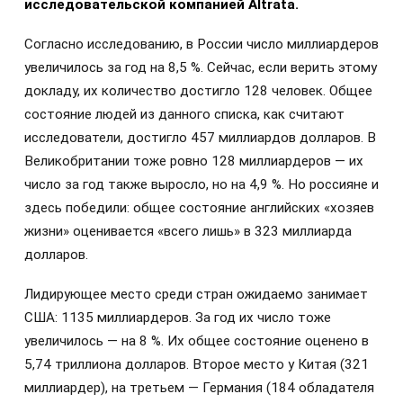
исследовательской компанией Altrata.
Согласно исследованию, в России число миллиардеров
увеличилось за год на 8,5 %. Сейчас, если верить этому
докладу, их количество достигло 128 человек. Общее
состояние людей из данного списка, как считают
исследователи, достигло 457 миллиардов долларов. В
Великобритании тоже ровно 128 миллиардеров — их
число за год также выросло, но на 4,9 %. Но россияне и
здесь победили: общее состояние английских «хозяев
жизни» оценивается «всего лишь» в 323 миллиарда
долларов.
Лидирующее место среди стран ожидаемо занимает
США: 1135 миллиардеров. За год их число тоже
увеличилось — на 8 %. Их общее состояние оценено в
5,74 триллиона долларов. Второе место у Китая (321
миллиардер), на третьем — Германия (184 обладателя