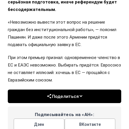
Премьер-министр Армении заявил, что принятие
закона об интеграции с Евросоюзом не означает
скорого вступления в объединение. Сначала —
серьёзная подготовка, иначе референдум будет
бессодержательным.
«Невозможно вывести этот вопрос на решение
граждан без институциональной работы», — пояснил
Пашинян. И даже после этого Армении придётся
подавать официальную заявку в ЕС.