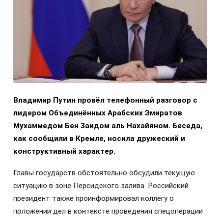
//
ПОЛИТИКА
13+
Путин провёл телефонный разговор с
президентом ОАЭ
7 августа 2026, 13:58
Иван Тихонов
,