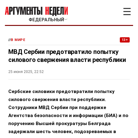
☰
ФЕДЕРАЛЬНЫЙ
﹀
//
В МИРЕ
13+
МВД Сербии предотвратило попытку
силового свержения власти республики
25 июня 2025, 22:52
Сербские силовики предотвратили попытку
силового свержения власти республики.
Сотрудники МВД Сербии при поддержке
Агентства безопасности и информации (БИА) и по
поручению Высшей прокуратуры Белграда
задержали шесть человек, подозреваемых в