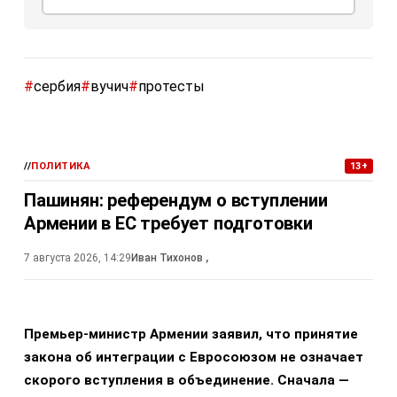
#
сербия
#
вучич
#
протесты
//
ПОЛИТИКА
13+
Пашинян: референдум о вступлении
Армении в ЕС требует подготовки
7 августа 2026, 14:29
Иван Тихонов
,