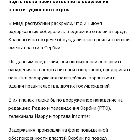
подготовке насильственного свержения
конституционного строя.
В МВД республики раскрыли, что 21 июня
задержанные собирались в одном из отелей в городе
Кралево и на встрече обсуждали план насильственной
смены власти в Сербии.
По данным следствия, они планировали совершить
нападения на представителей госорганов, предпринять
попытки разоружения полицейских, ворваться в
здания правительства, других госучреждений.
В их планах также было вооруженное нападение на
редакцию Радио и телевидения Сербии (РТС),
телеканала Happy и портала Informer.
Задержания произошли на фоне повышенной
обеспокоенности властей Сербии по поводу