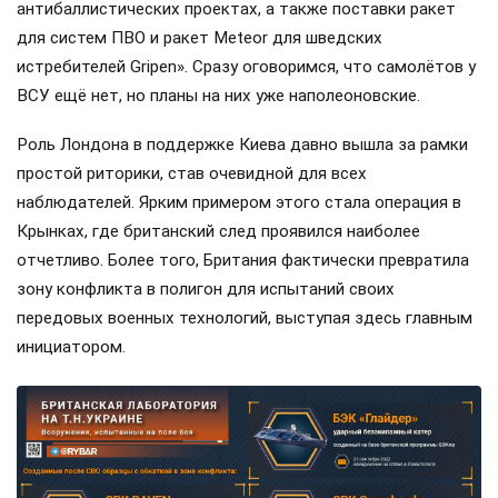
антибаллистических проектах, а также поставки ракет
для систем ПВО и ракет Meteor для шведских
истребителей Gripen». Сразу оговоримся, что самолётов у
ВСУ ещё нет, но планы на них уже наполеоновские.
Роль Лондона в поддержке Киева давно вышла за рамки
простой риторики, став очевидной для всех
наблюдателей. Ярким примером этого стала операция в
Крынках, где британский след проявился наиболее
отчетливо. Более того, Британия фактически превратила
зону конфликта в полигон для испытаний своих
передовых военных технологий, выступая здесь главным
инициатором.