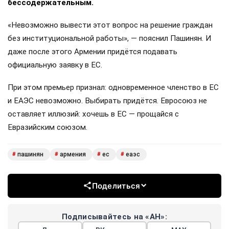
бессодержательным.
«Невозможно вывести этот вопрос на решение граждан
без институциональной работы», — пояснил Пашинян. И
даже после этого Армении придётся подавать
официальную заявку в ЕС.
При этом премьер признал: одновременное членство в ЕС
и ЕАЭС невозможно. Выбирать придётся. Евросоюз не
оставляет иллюзий: хочешь в ЕС — прощайся с
Евразийским союзом.
пашинян
армения
ес
еаэс
#
#
#
#
Поделиться
Подписывайтесь на «АН»: