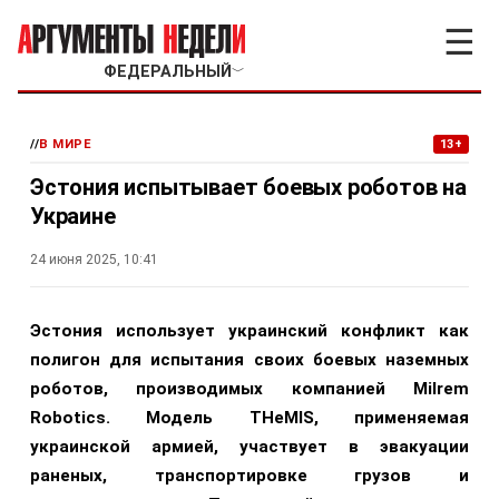
☰
ФЕДЕРАЛЬНЫЙ
﹀
//
В МИРЕ
13+
Эстония испытывает боевых роботов на
Украине
24 июня 2025, 10:41
Эстония использует украинский конфликт как
полигон для испытания своих боевых наземных
роботов, производимых компанией Milrem
Robotics. Модель THeMIS, применяемая
украинской армией, участвует в эвакуации
раненых, транспортировке грузов и