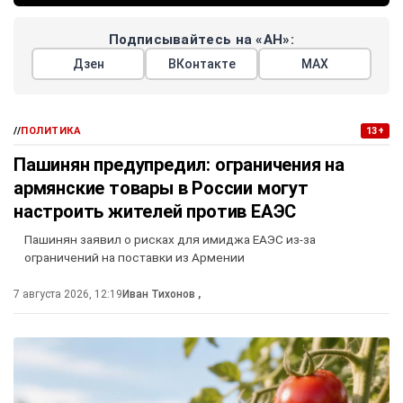
Подписывайтесь на «АН»:
Дзен
ВКонтакте
МАХ
//
ПОЛИТИКА
13+
Пашинян предупредил: ограничения на
армянские товары в России могут
настроить жителей против ЕАЭС
Пашинян заявил о рисках для имиджа ЕАЭС из-за
ограничений на поставки из Армении
7 августа 2026, 12:19
Иван Тихонов
,