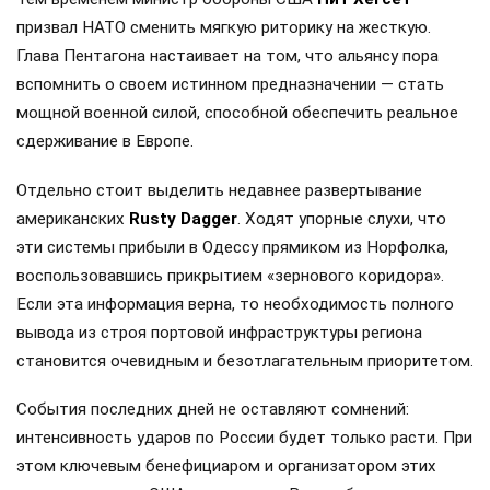
призвал НАТО сменить мягкую риторику на жесткую.
Глава Пентагона настаивает на том, что альянсу пора
вспомнить о своем истинном предназначении — стать
мощной военной силой, способной обеспечить реальное
сдерживание в Европе.
Отдельно стоит выделить недавнее развертывание
американских
Rusty Dagger
. Ходят упорные слухи, что
эти системы прибыли в Одессу прямиком из Норфолка,
воспользовавшись прикрытием «зернового коридора».
Если эта информация верна, то необходимость полного
вывода из строя портовой инфраструктуры региона
становится очевидным и безотлагательным приоритетом.
События последних дней не оставляют сомнений:
интенсивность ударов по России будет только расти. При
этом ключевым бенефициаром и организатором этих