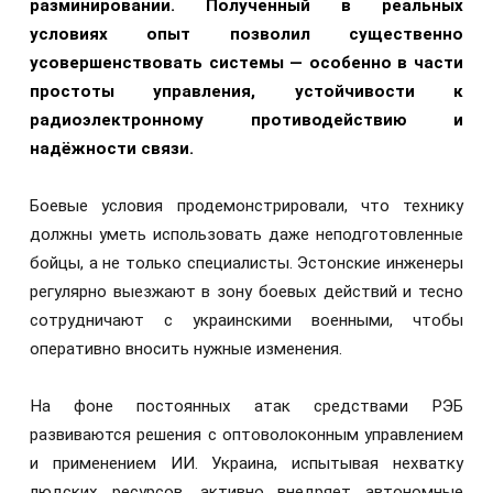
разминировании. Полученный в реальных
условиях опыт позволил существенно
усовершенствовать системы — особенно в части
простоты управления, устойчивости к
радиоэлектронному противодействию и
надёжности связи.
Боевые условия продемонстрировали, что технику
должны уметь использовать даже неподготовленные
бойцы, а не только специалисты. Эстонские инженеры
регулярно выезжают в зону боевых действий и тесно
сотрудничают с украинскими военными, чтобы
оперативно вносить нужные изменения.
На фоне постоянных атак средствами РЭБ
развиваются решения с оптоволоконным управлением
и применением ИИ. Украина, испытывая нехватку
людских ресурсов, активно внедряет автономные