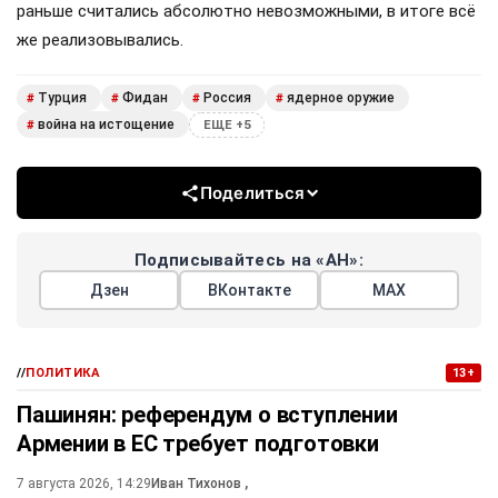
раньше считались абсолютно невозможными, в итоге всё
же реализовывались.
Турция
Фидан
Россия
ядерное оружие
#
#
#
#
война на истощение
#
ЕЩЕ +5
Поделиться
Подписывайтесь на «АН»:
Дзен
ВКонтакте
МАХ
//
ПОЛИТИКА
13+
Пашинян: референдум о вступлении
Армении в ЕС требует подготовки
7 августа 2026, 14:29
Иван Тихонов
,