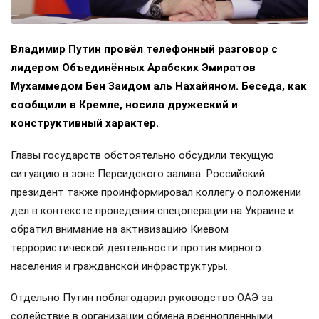
Владимир Путин провёл телефонный разговор с
лидером Объединённых Арабских Эмиратов
Мухаммедом Бен Заидом аль Нахайяном. Беседа, как
сообщили в Кремле, носила дружеский и
конструктивный характер.
Главы государств обстоятельно обсудили текущую
ситуацию в зоне Персидского залива. Российский
президент также проинформировал коллегу о положении
дел в контексте проведения спецоперации на Украине и
обратил внимание на активизацию Киевом
террористической деятельности против мирного
населения и гражданской инфраструктуры.
Отдельно Путин поблагодарил руководство ОАЭ за
содействие в организации обмена военнопленными