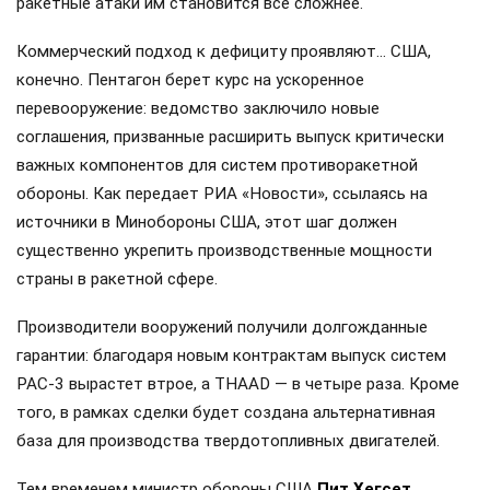
ракетные атаки им становится всё сложнее.
Коммерческий подход к дефициту проявляют… США,
конечно. Пентагон берет курс на ускоренное
перевооружение: ведомство заключило новые
соглашения, призванные расширить выпуск критически
важных компонентов для систем противоракетной
обороны. Как передает РИА «Новости», ссылаясь на
источники в Минобороны США, этот шаг должен
существенно укрепить производственные мощности
страны в ракетной сфере.
Производители вооружений получили долгожданные
гарантии: благодаря новым контрактам выпуск систем
PAC-3 вырастет втрое, а THAAD — в четыре раза. Кроме
того, в рамках сделки будет создана альтернативная
база для производства твердотопливных двигателей.
Тем временем министр обороны США
Пит Хегсет