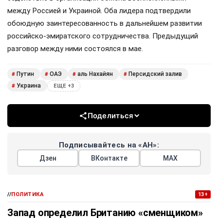
между Россией и Украиной. Оба лидера подтвердили
обоюдную заинтересованность в дальнейшем развитии
российско-эмиратского сотрудничества. Предыдущий
разговор между ними состоялся в мае.
Путин
ОАЭ
аль Нахайян
Персидский залив
#
#
#
#
Украина
#
ЕЩЕ +3
Поделиться
Подписывайтесь на «АН»:
Дзен
ВКонтакте
МАХ
//
ПОЛИТИКА
13+
Запад определил Британию «сменщиком»