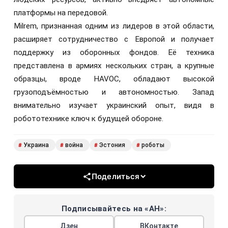
платформы на передовой.
Milrem, признанная одним из лидеров в этой области,
расширяет сотрудничество с Европой и получает
поддержку из оборонных фондов. Её техника
представлена в армиях нескольких стран, а крупные
образцы, вроде HAVOC, обладают высокой
грузоподъёмностью и автономностью. Запад
внимательно изучает украинский опыт, видя в
робототехнике ключ к будущей обороне.
Украина
война
Эстония
роботы
#
#
#
#
Поделиться
Подписывайтесь на «АН»:
Дзен
ВКонтакте