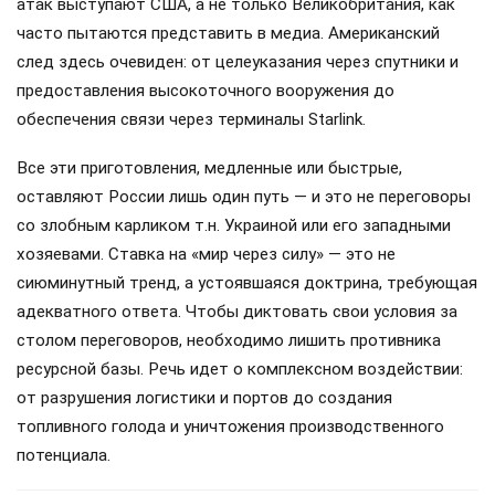
атак выступают США, а не только Великобритания, как
часто пытаются представить в медиа. Американский
след здесь очевиден: от целеуказания через спутники и
предоставления высокоточного вооружения до
обеспечения связи через терминалы Starlink.
Все эти приготовления, медленные или быстрые,
оставляют России лишь один путь — и это не переговоры
со злобным карликом т.н. Украиной или его западными
хозяевами. Ставка на «мир через силу» — это не
сиюминутный тренд, а устоявшаяся доктрина, требующая
адекватного ответа. Чтобы диктовать свои условия за
столом переговоров, необходимо лишить противника
ресурсной базы. Речь идет о комплексном воздействии:
от разрушения логистики и портов до создания
топливного голода и уничтожения производственного
потенциала.