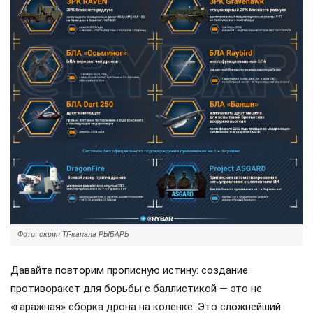
Фото: скрин ТГ-канала РЫБАРЬ
Давайте повторим прописную истину: создание
противоракет для борьбы с баллистикой — это не
«гаражная» сборка дрона на коленке. Это сложнейший