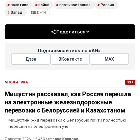
политика
война
противостояние
Россия
#
#
#
#
Запад
#
ЕЩЕ +14
Поделиться
Подписывайтесь на «АН»:
Дзен
ВКонтакте
МАХ
//
ПОЛИТИКА
13+
Мишустин рассказал, как Россия перешла
на электронные железнодорожные
перевозки с Белоруссией и Казахстаном
Мишустин: ж/д перевозки с Беларусью почти полностью
перешли на электронный учё
7 августа 2026, 12:46
Светлана Капкова