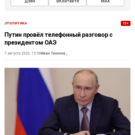
Дзен
ВКонтакте
МАХ
//
ПОЛИТИКА
13+
Путин провёл телефонный разговор с
президентом ОАЭ
7 августа 2026, 13:58
Иван Тихонов
,