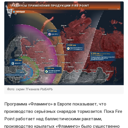
Фото: скрин ТГ-канала РЫБАРЬ
Программа «Фламинго» в Европе показывает, что
производство серьёзных снарядов тормозится. Пока Fire
Point работает над баллистическими ракетами,
производство крылатых «Фламинго» было существенно