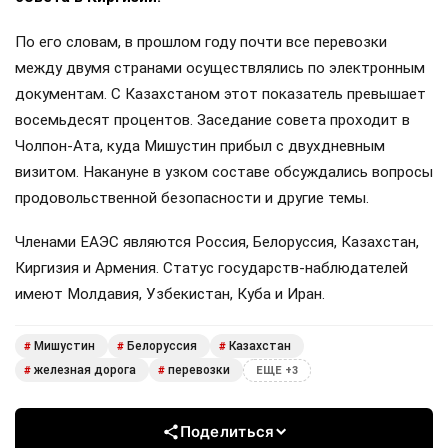
По его словам, в прошлом году почти все перевозки
между двумя странами осуществлялись по электронным
документам. С Казахстаном этот показатель превышает
восемьдесят процентов. Заседание совета проходит в
Чолпон-Ата, куда Мишустин прибыл с двухдневным
визитом. Накануне в узком составе обсуждались вопросы
продовольственной безопасности и другие темы.
Членами ЕАЭС являются Россия, Белоруссия, Казахстан,
Киргизия и Армения. Статус государств-наблюдателей
имеют Молдавия, Узбекистан, Куба и Иран.
Мишустин
Белоруссия
Казахстан
#
#
#
железная дорога
перевозки
#
#
ЕЩЕ +3
Поделиться